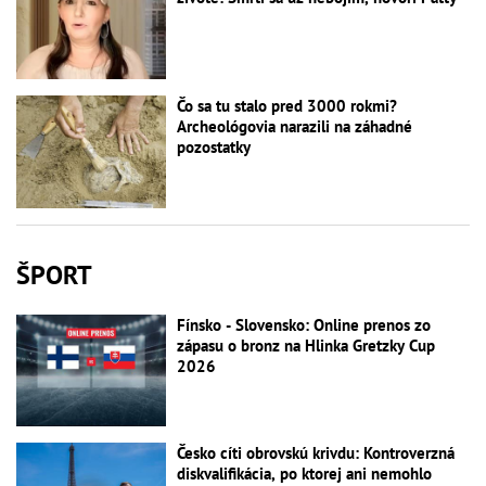
Čo sa tu stalo pred 3000 rokmi?
Archeológovia narazili na záhadné
pozostatky
ŠPORT
Fínsko - Slovensko: Online prenos zo
zápasu o bronz na Hlinka Gretzky Cup
2026
Česko cíti obrovskú krivdu: Kontroverzná
diskvalifikácia, po ktorej ani nemohlo