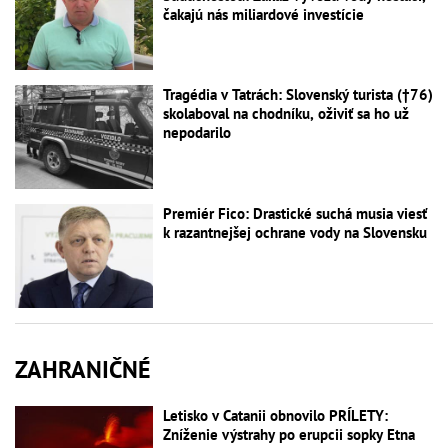
čakajú nás miliardové investície
Tragédia v Tatrách: Slovenský turista (†76)
skolaboval na chodníku, oživiť sa ho už
nepodarilo
Premiér Fico: Drastické suchá musia viesť
k razantnejšej ochrane vody na Slovensku
ZAHRANIČNÉ
Letisko v Catanii obnovilo PRÍLETY:
Zníženie výstrahy po erupcii sopky Etna