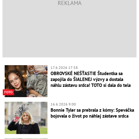
17.6.2026 17:58
OBROVSKÉ NEŠŤASTIE Študentka sa
zapojila do ŠIALENEJ výzvy a dostala
náhlu zástavu srdca! TOTO si dala do tela
FOTO
16.6.2026 9:00
Bonnie Tyler sa prebrala z kómy: Speváčka
bojovala o život po náhlej zástave srdca