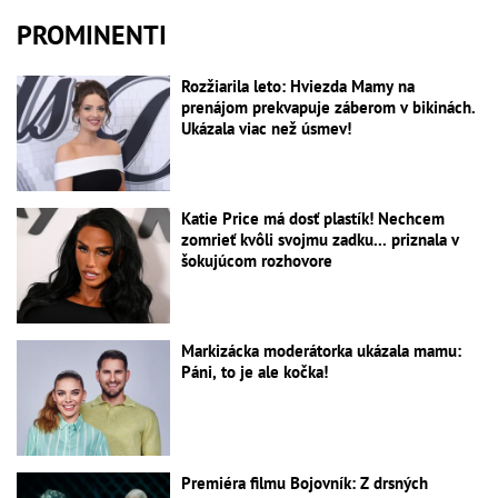
PROMINENTI
Rozžiarila leto: Hviezda Mamy na
prenájom prekvapuje záberom v bikinách.
Ukázala viac než úsmev!
Katie Price má dosť plastík! Nechcem
zomrieť kvôli svojmu zadku... priznala v
šokujúcom rozhovore
Markizácka moderátorka ukázala mamu:
Páni, to je ale kočka!
Premiéra filmu Bojovník: Z drsných