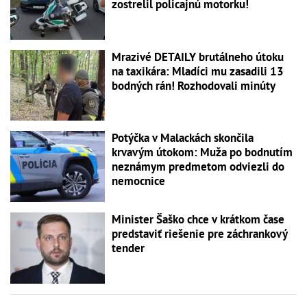
zostrelil policajnú motorku!
Mrazivé DETAILY brutálneho útoku
na taxikára: Mladíci mu zasadili 13
bodných rán! Rozhodovali minúty
Potýčka v Malackách skončila
krvavým útokom: Muža po bodnutím
neznámym predmetom odviezli do
nemocnice
Minister Šaško chce v krátkom čase
predstaviť riešenie pre záchrankový
tender