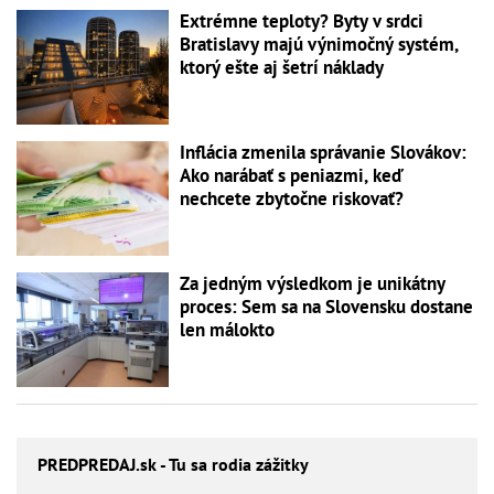
Extrémne teploty? Byty v srdci
Bratislavy majú výnimočný systém,
ktorý ešte aj šetrí náklady
Inflácia zmenila správanie Slovákov:
Ako narábať s peniazmi, keď
nechcete zbytočne riskovať?
Za jedným výsledkom je unikátny
proces: Sem sa na Slovensku dostane
len málokto
PREDPREDAJ
.sk - Tu sa rodia zážitky