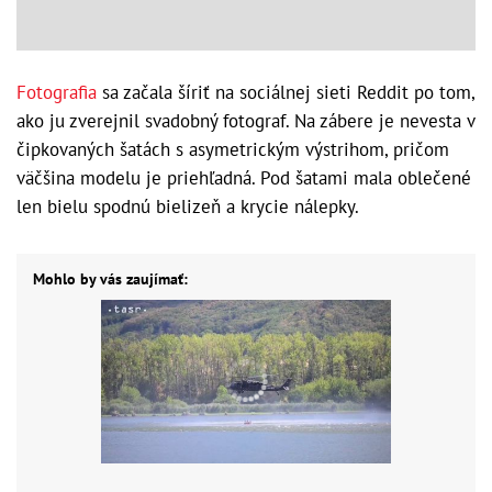
Fotografia
sa začala šíriť na sociálnej sieti Reddit po tom,
ako ju zverejnil svadobný fotograf. Na zábere je nevesta v
čipkovaných šatách s asymetrickým výstrihom, pričom
väčšina modelu je priehľadná. Pod šatami mala oblečené
len bielu spodnú bielizeň a krycie nálepky.
Mohlo by vás zaujímať: