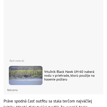
Vrtuľník Black Hawk UH-60 naberá
vodu v priehrade, ktorú použije na
hasenie požiaru
Reklama
Práve spodná časť outfitu sa stala terčom najväčšej