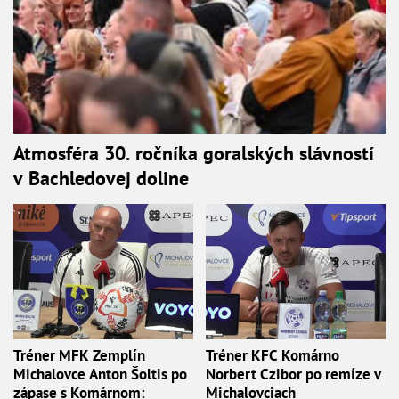
Atmosféra 30. ročníka goralských slávností
v Bachledovej doline
Tréner MFK Zemplín
Tréner KFC Komárno
Michalovce Anton Šoltis po
Norbert Czibor po remíze v
zápase s Komárnom:
Michalovciach