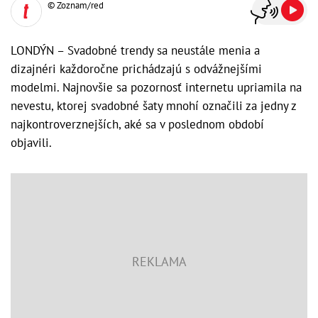
© Zoznam/red
LONDÝN – Svadobné trendy sa neustále menia a
dizajnéri každoročne prichádzajú s odvážnejšími
modelmi. Najnovšie sa pozornosť internetu upriamila na
nevestu, ktorej svadobné šaty mnohí označili za jedny z
najkontroverznejších, aké sa v poslednom období
objavili.