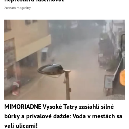
Zoznam magazíny
MIMORIADNE Vysoké Tatry zasiahli silné
búrky a prívalové dažde: Voda v mestách sa
valí ulicami!