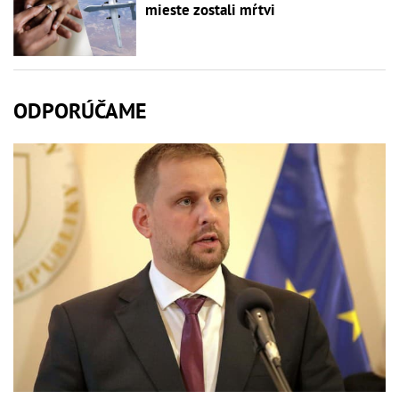
mieste zostali mŕtvi
ODPORÚČAME