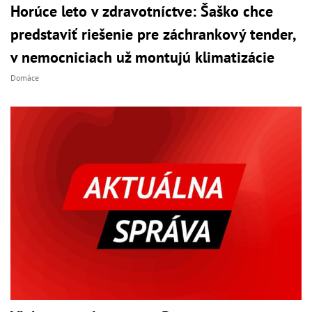
Horúce leto v zdravotníctve: Šaško chce
predstaviť riešenie pre záchrankový tender,
v nemocniciach už montujú klimatizácie
Domáce