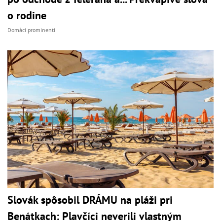
o rodine
Domáci prominenti
Slovák spôsobil DRÁMU na pláži pri
Benátkach: Plavčíci neverili vlastným