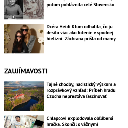
potom pobláznila celé Slovensko
Dcéra Heidi Klum odhalila, čo ju
desilo viac ako fotenie v spodnej
bielizni: Záchrana prišla od mamy
ZAUJÍMAVOSTI
Tajné chodby, nacistický výskum a
rozprávkový vzhľad: Príbeh hradu
Czocha neprestáva fascinovať
Chlapcovi explodovala obľúbená
hračka. Skončil s vážnymi