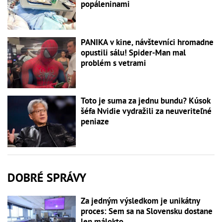
popáleninami
PANIKA v kine, návštevníci hromadne
opustili sálu! Spider-Man mal
problém s vetrami
Toto je suma za jednu bundu? Kúsok
šéfa Nvidie vydražili za neuveriteľné
peniaze
DOBRÉ SPRÁVY
Za jedným výsledkom je unikátny
proces: Sem sa na Slovensku dostane
len málokto