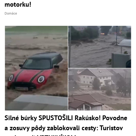
motorku!
Domáce
Silné búrky SPUSTOŠILI Rakúsko! Povodne
a zosuvy pôdy zablokovali cesty: Turistov