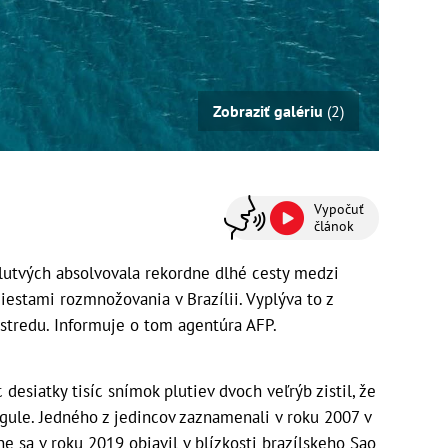
Zobraziť galériu
(2)
Vypočuť
článok
lutvých absolvovala rekordne dlhé cesty medzi
estami rozmnožovania v Brazílii. Vyplýva to z
stredu. Informuje o tom agentúra AFP.
esiatky tisíc snímok plutiev dvoch veľrýb zistil, že
gule. Jedného z jedincov zaznamenali v roku 2007 v
 sa v roku 2019 objavil v blízkosti brazílskeho Sao