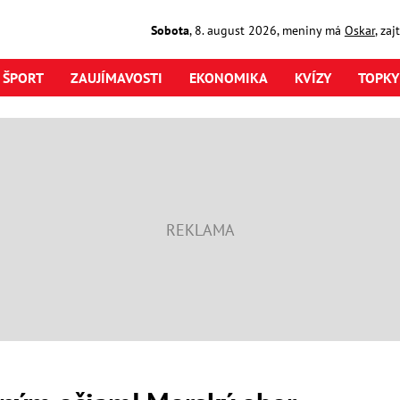
Sobota
,
8. august
2026
,
meniny má
Oskar
, za
ŠPORT
ZAUJÍMAVOSTI
EKONOMIKA
KVÍZY
TOPKY