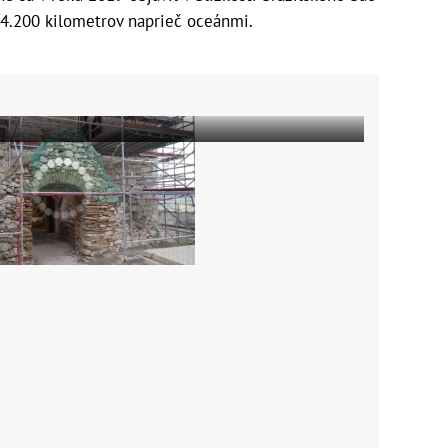
14.200 kilometrov naprieč oceánmi.