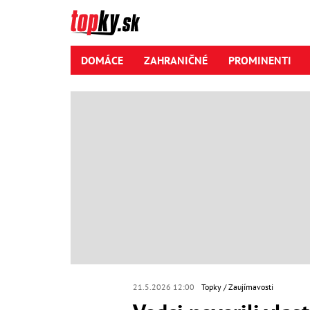
DOMÁCE
ZAHRANIČNÉ
PROMINENTI
21.5.2026 12:00
Topky
Zaujímavosti