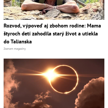
Rozvod, výpoveď aj zbohom rodine: Mama
štyroch detí zahodila starý život a utiekla
do Talianska
Zoznam magazíny