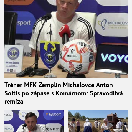
Tréner MFK Zemplín Michalovce Anton
Šoltis po zápase s Komárnom: Spravodlivá
remíza