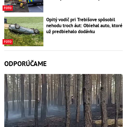
FOTO
Opitý vodič pri Trebišove spôsobil
nehodu troch áut: Obiehal auto, ktoré
už predbiehalo dodávku
FOTO
ODPORÚČAME