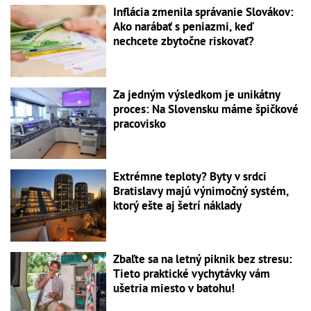
Inflácia zmenila správanie Slovákov:
Ako narábať s peniazmi, keď
nechcete zbytočne riskovať?
Za jedným výsledkom je unikátny
proces: Na Slovensku máme špičkové
pracovisko
Extrémne teploty? Byty v srdci
Bratislavy majú výnimočný systém,
ktorý ešte aj šetrí náklady
Zbaľte sa na letný piknik bez stresu:
Tieto praktické vychytávky vám
ušetria miesto v batohu!