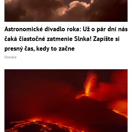
Astronomické divadlo roka: Už o pár dní nás
čaká čiastočné zatmenie Slnka! Zapíšte si
presný čas, kedy to začne
Domáce