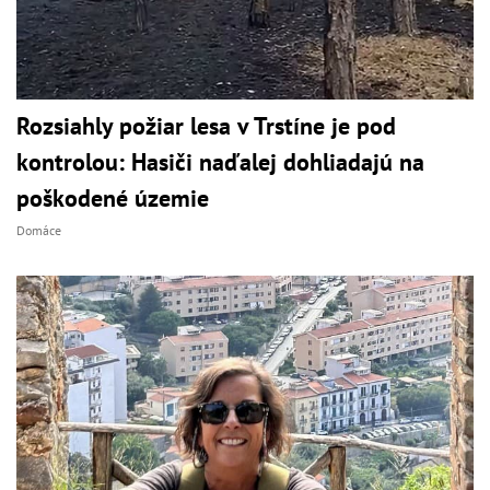
Rozsiahly požiar lesa v Trstíne je pod
kontrolou: Hasiči naďalej dohliadajú na
poškodené územie
Domáce