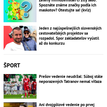
Spoznáte známe značky podľa ich
maskotov? Otestujte sa! (kvíz)
Jeden z najúspešnejších slovenských
cestovateľských projektov sa
rozpadol. Spor zakladateľov vyústil
až do konkurzu
ŠPORT
Prešov vedenie neudržal: Súboj stále
neporazených Tatranov nemal víťaza
Ani dvojgólové vedenie po prvej