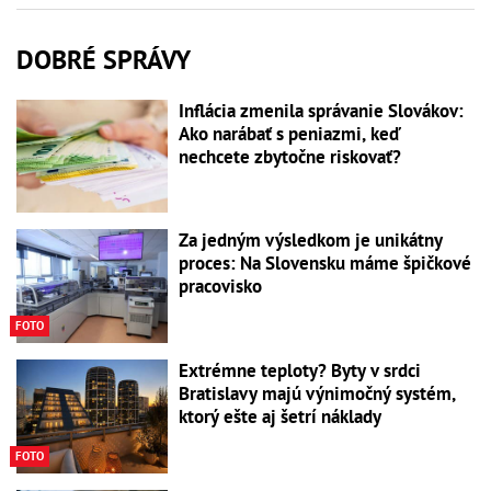
DOBRÉ SPRÁVY
Inflácia zmenila správanie Slovákov:
Ako narábať s peniazmi, keď
nechcete zbytočne riskovať?
Za jedným výsledkom je unikátny
proces: Na Slovensku máme špičkové
pracovisko
FOTO
Extrémne teploty? Byty v srdci
Bratislavy majú výnimočný systém,
ktorý ešte aj šetrí náklady
FOTO