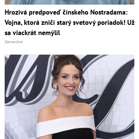
Hrozivá predpoveď čínskeho Nostradama:
Vojna, ktorá zničí starý svetový poriadok! Už
sa viackrát nemýlil
Zahraničné