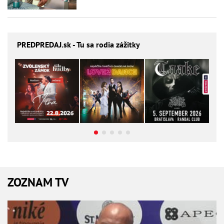
PREDPREDAJ
.sk - Tu sa rodia zážitky
ZOZNAM TV