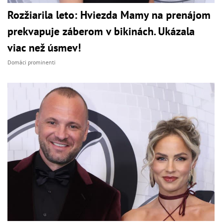
Rozžiarila leto: Hviezda Mamy na prenájom
prekvapuje záberom v bikinách. Ukázala
viac než úsmev!
Domáci prominenti