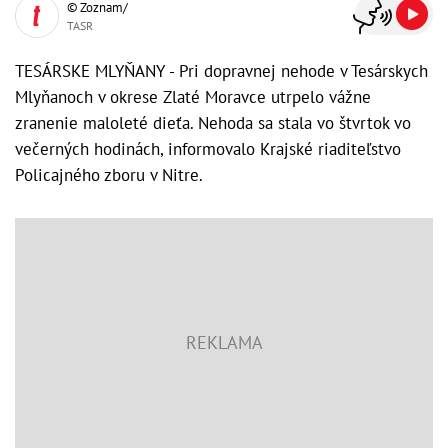
© Zoznam/
TASR
TESÁRSKE MLYŇANY - Pri dopravnej nehode v Tesárskych
Mlyňanoch v okrese Zlaté Moravce utrpelo vážne
zranenie maloleté dieťa. Nehoda sa stala vo štvrtok vo
večerných hodinách, informovalo Krajské riaditeľstvo
Policajného zboru v Nitre.