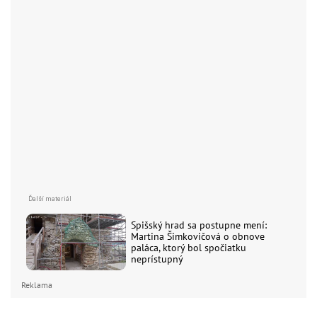
Spišský hrad sa postupne mení:
Martina Šimkovičová o obnove
paláca, ktorý bol spočiatku
neprístupný
Reklama