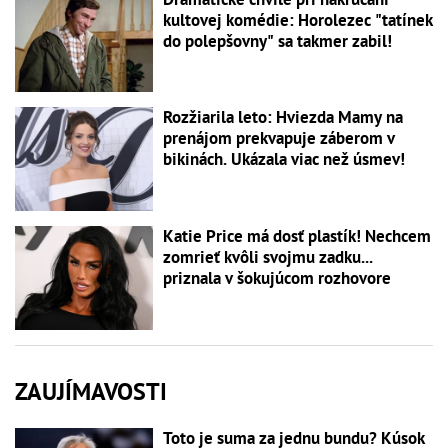
kultovej komédie: Horolezec "tatínek
do polepšovny" sa takmer zabil!
Rozžiarila leto: Hviezda Mamy na
prenájom prekvapuje záberom v
bikinách. Ukázala viac než úsmev!
Katie Price má dosť plastík! Nechcem
zomrieť kvôli svojmu zadku...
priznala v šokujúcom rozhovore
ZAUJÍMAVOSTI
Toto je suma za jednu bundu? Kúsok