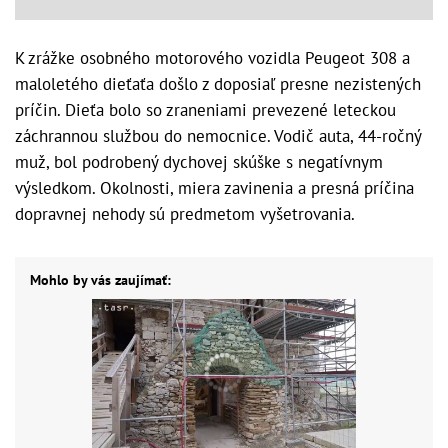
K zrážke osobného motorového vozidla Peugeot 308 a
maloletého dieťaťa došlo z doposiaľ presne nezistených
príčin. Dieťa bolo so zraneniami prevezené leteckou
záchrannou službou do nemocnice. Vodič auta, 44-ročný
muž, bol podrobený dychovej skúške s negatívnym
výsledkom. Okolnosti, miera zavinenia a presná príčina
dopravnej nehody sú predmetom vyšetrovania.
Mohlo by vás zaujímať: