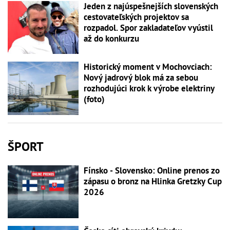
Jeden z najúspešnejších slovenských
cestovateľských projektov sa
rozpadol. Spor zakladateľov vyústil
až do konkurzu
Historický moment v Mochovciach:
Nový jadrový blok má za sebou
rozhodujúci krok k výrobe elektriny
(foto)
ŠPORT
Fínsko - Slovensko: Online prenos zo
zápasu o bronz na Hlinka Gretzky Cup
2026