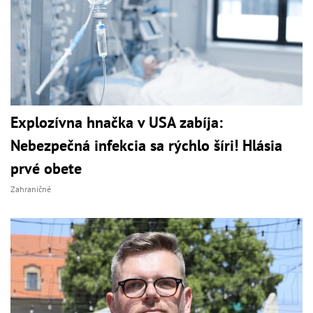
Explozívna hnačka v USA zabíja:
Nebezpečná infekcia sa rýchlo šíri! Hlásia
prvé obete
Zahraničné