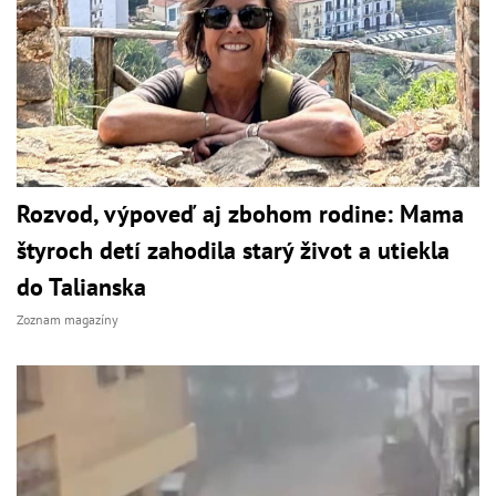
Rozvod, výpoveď aj zbohom rodine: Mama
štyroch detí zahodila starý život a utiekla
do Talianska
Zoznam magazíny