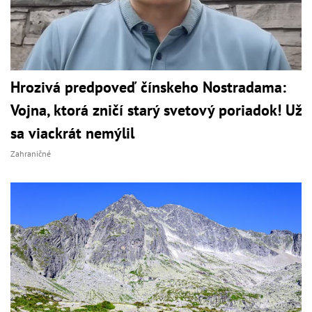
Hrozivá predpoveď čínskeho Nostradama:
Vojna, ktorá zničí starý svetový poriadok! Už
sa viackrát nemýlil
Zahraničné