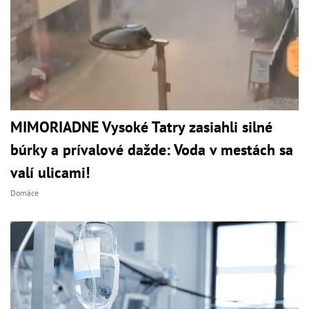
MIMORIADNE Vysoké Tatry zasiahli silné
búrky a prívalové dažde: Voda v mestách sa
valí ulicami!
Domáce