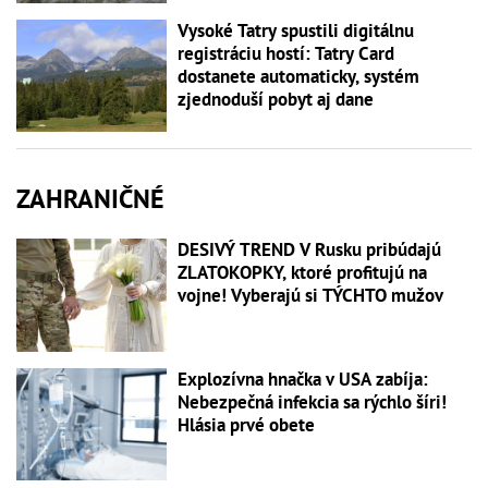
Vysoké Tatry spustili digitálnu
registráciu hostí: Tatry Card
dostanete automaticky, systém
zjednoduší pobyt aj dane
ZAHRANIČNÉ
DESIVÝ TREND V Rusku pribúdajú
ZLATOKOPKY, ktoré profitujú na
vojne! Vyberajú si TÝCHTO mužov
Explozívna hnačka v USA zabíja:
Nebezpečná infekcia sa rýchlo šíri!
Hlásia prvé obete