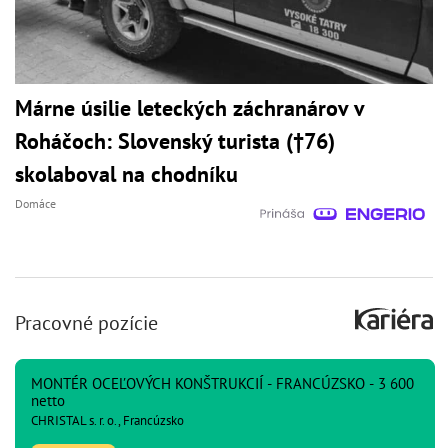
Márne úsilie leteckých záchranárov v
Roháčoch: Slovenský turista (†76)
skolaboval na chodníku
Domáce
Pracovné pozície
MONTÉR OCEĽOVÝCH KONŠTRUKCIÍ - FRANCÚZSKO - 3 600
netto
CHRISTAL s. r. o., Francúzsko