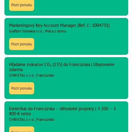
Pozri ponuku
Marketingový Key Account Manager (Ref. č.: 1004731)
Grafton Slovakia s.r.o., Práca z domu
Pozri ponuku
Hľadáme zváračov CO₂ (135) do Francúzska | Ubytovanie
zdarma
CHRISTAL s. r. o., Francúzsko
Pozri ponuku
Elektrikár do Francúzska – dlhodobé projekty | 3 200 – 3
800 € netto
CHRISTAL s. r. o., Francúzsko