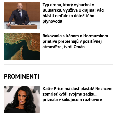
Typ dronu, ktorý vybuchol v
Bulharsku, využíva Ukrajina: Pád
hlásili neďaleko dôležitého
plynovodu
Rokovania s Iránom o Hormuzskom
prielive prebiehajú v pozitívnej
atmosfére, tvrdí Omán
PROMINENTI
Katie Price má dosť plastík! Nechcem
zomrieť kvôli svojmu zadku...
priznala v šokujúcom rozhovore