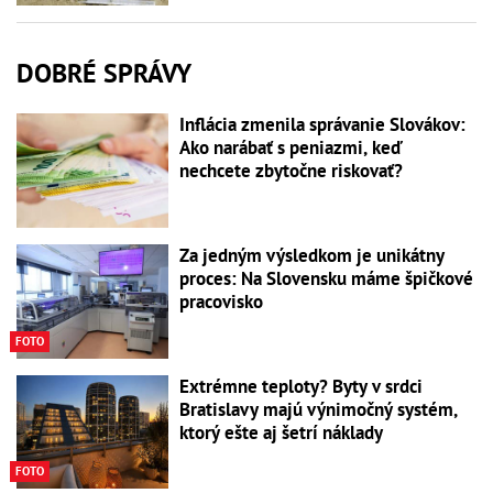
DOBRÉ SPRÁVY
Inflácia zmenila správanie Slovákov:
Ako narábať s peniazmi, keď
nechcete zbytočne riskovať?
Za jedným výsledkom je unikátny
proces: Na Slovensku máme špičkové
pracovisko
FOTO
Extrémne teploty? Byty v srdci
Bratislavy majú výnimočný systém,
ktorý ešte aj šetrí náklady
FOTO