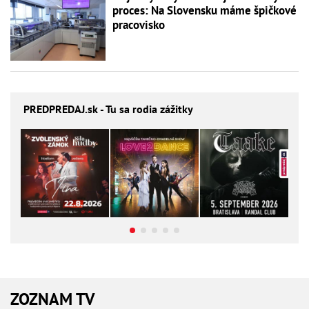
proces: Na Slovensku máme špičkové
pracovisko
PREDPREDAJ
.sk - Tu sa rodia zážitky
ZOZNAM TV