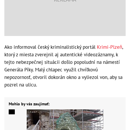
Ako informoval český kriminalistický portál
Krimi-Plzeň
,
ktorý z miesta zverejnil aj autentické videozáznamy, k
tejto nebezpečnej situácii došlo popoludní na námestí
Generála Píky. Malý chlapec využil chvíľkovú
nepozornosť, otvoril dokorán okno a vyliezol von, aby sa
pozrel na ulicu.
Mohlo by vás zaujímať: