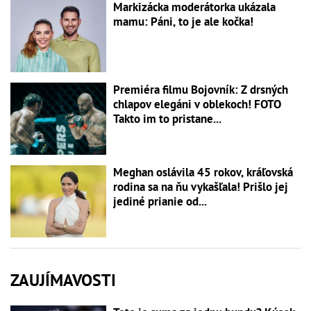
Markizácka moderátorka ukázala
mamu: Páni, to je ale kočka!
Premiéra filmu Bojovník: Z drsných
chlapov elegáni v oblekoch! FOTO
Takto im to pristane...
Meghan oslávila 45 rokov, kráľovská
rodina sa na ňu vykašľala! Prišlo jej
jediné prianie od...
ZAUJÍMAVOSTI