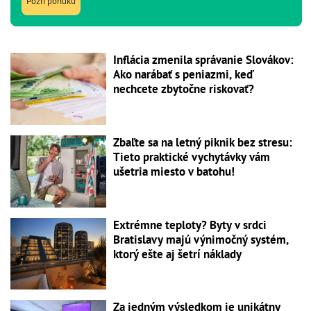
Pozri ponuku
Inflácia zmenila správanie Slovákov:
Ako narábať s peniazmi, keď
nechcete zbytočne riskovať?
Zbaľte sa na letný piknik bez stresu:
Tieto praktické vychytávky vám
ušetria miesto v batohu!
Extrémne teploty? Byty v srdci
Bratislavy majú výnimočný systém,
ktorý ešte aj šetrí náklady
Za jedným výsledkom je unikátny