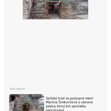
Spišský hrad sa postupne mení:
Martina Šimkovičová o obnove
paláca, ktorý bol spočiatku
neprístupný