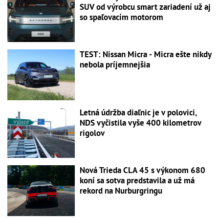
SUV od výrobcu smart zariadení už aj
so spaľovacím motorom
TEST: Nissan Micra - Micra ešte nikdy
nebola príjemnejšia
Letná údržba diaľnic je v polovici,
NDS vyčistila vyše 400 kilometrov
rigolov
Nová Trieda CLA 45 s výkonom 680
koní sa sotva predstavila a už má
rekord na Nurburgringu