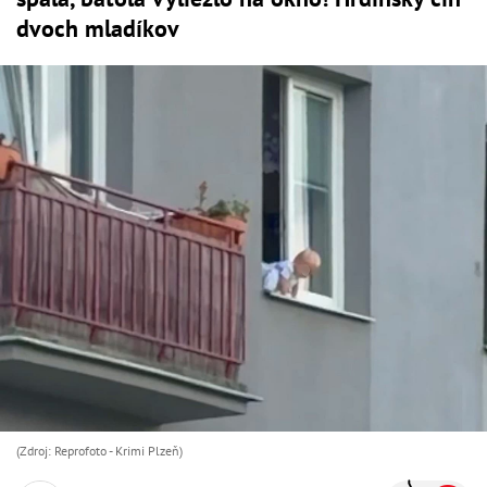
dvoch mladíkov
(Zdroj: Reprofoto - Krimi Plzeň)