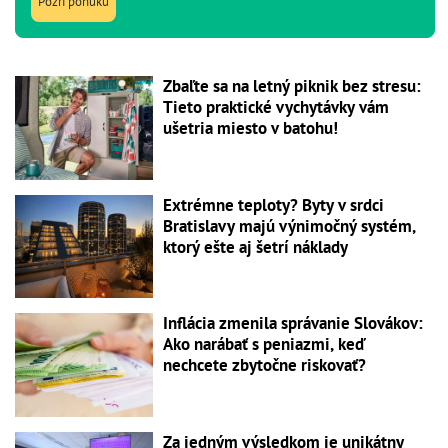
Pozri ponuku
Zbaľte sa na letný piknik bez stresu:
Tieto praktické vychytávky vám
ušetria miesto v batohu!
Extrémne teploty? Byty v srdci
Bratislavy majú výnimočný systém,
ktorý ešte aj šetrí náklady
Inflácia zmenila správanie Slovákov:
Ako narábať s peniazmi, keď
nechcete zbytočne riskovať?
Za jedným výsledkom je unikátny