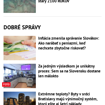
starý 2100 ROKOV
DOBRÉ SPRÁVY
Inflácia zmenila správanie Slovákov:
Ako narábať s peniazmi, keď
nechcete zbytočne riskovať?
Za jedným výsledkom je unikátny
proces: Sem sa na Slovensku dostane
len málokto
FOTO
Extrémne teploty? Byty v srdci
Bratislavy majú výnimočný systém,
ktorý ešte aj šetrí náklady