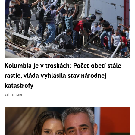
Kolumbia je v troskách: Počet obetí stále
rastie, vláda vyhlásila stav národnej
katastrofy
Zahraničné