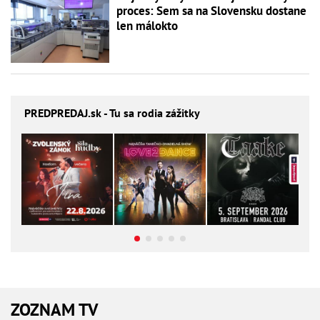
proces: Sem sa na Slovensku dostane
len málokto
PREDPREDAJ
.sk - Tu sa rodia zážitky
ZOZNAM TV