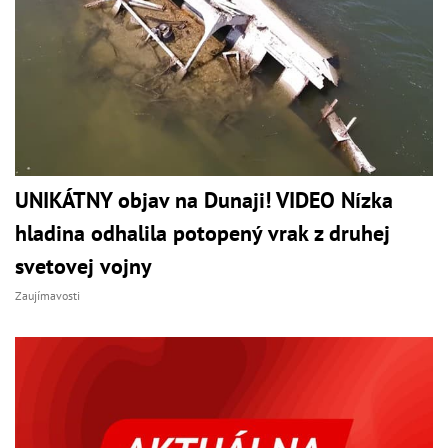
UNIKÁTNY objav na Dunaji! VIDEO Nízka
hladina odhalila potopený vrak z druhej
svetovej vojny
Zaujímavosti