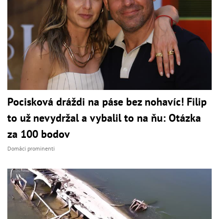
Pocisková dráždi na páse bez nohavíc! Filip
to už nevydržal a vybalil to na ňu: Otázka
za 100 bodov
Domáci prominenti