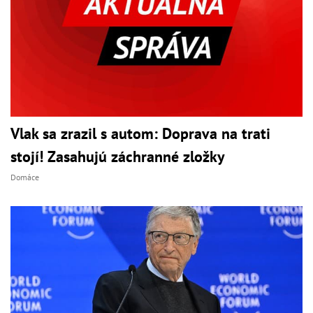
Vlak sa zrazil s autom: Doprava na trati
stojí! Zasahujú záchranné zložky
Domáce