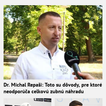
Dr. Michal Repaši: Toto su dôvody, pre ktoré
neodporúča celkovú zubnú náhradu