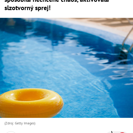
slzotvorný sprej!
(Zdroj: Getty Images)