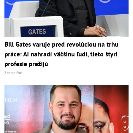
Bill Gates varuje pred revolúciou na trhu
práce: AI nahradí väčšinu ľudí, tieto štyri
profesie prežijú
Zahraničné