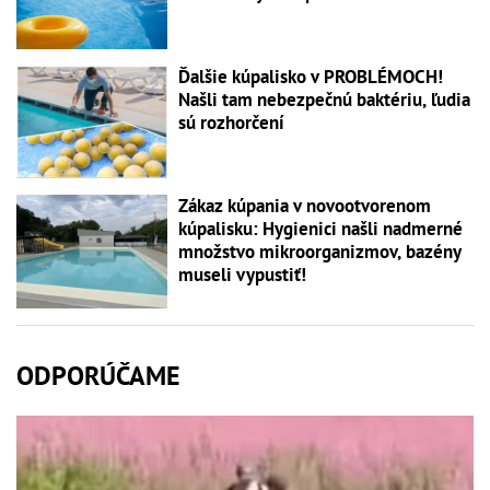
Ďalšie kúpalisko v PROBLÉMOCH!
Našli tam nebezpečnú baktériu, ľudia
sú rozhorčení
Zákaz kúpania v novootvorenom
kúpalisku: Hygienici našli nadmerné
množstvo mikroorganizmov, bazény
museli vypustiť!
ODPORÚČAME