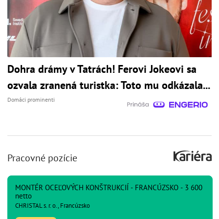
Dohra drámy v Tatrách! Ferovi Jokeovi sa
ozvala zranená turistka: Toto mu odkázala...
Domáci prominenti
Pracovné pozície
MONTÉR OCEĽOVÝCH KONŠTRUKCIÍ - FRANCÚZSKO - 3 600
netto
CHRISTAL s. r. o., Francúzsko