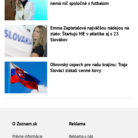
nemá nič spoločné s futbalom
Emma Zapletalová najväčšou nádejou na
zlato: Štartujú ME v atletike aj s 23
Slovákov
Obrovský úspech pre našu krajinu: Traja
Slováci získali cenné kovy
O Zoznam.sk
Reklama
Právne informácie
Reklama u nás