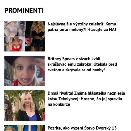
PROMINENTI
Najslávnejšie výstrihy celebrít: Komu
patria tieto melóny?! Hlasujte za NAJ
Britney Spears v slzách kvôli
skrášľovaciemu zákroku: Utekala pred
svetom a skrývala sa od hanby!
Drsná rivalita! Známa hlásateľka nezniesla
krásu Tekelyovej: Hrozné, čo jej spravila
na konkurze
Pozrite, ako vyzerá Števo Dvorský 15