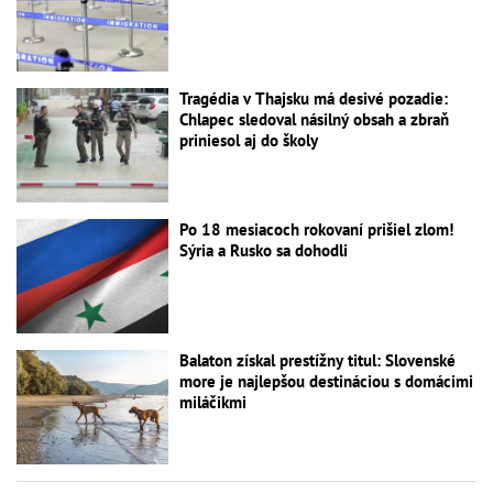
Tragédia v Thajsku má desivé pozadie:
Chlapec sledoval násilný obsah a zbraň
priniesol aj do školy
Po 18 mesiacoch rokovaní prišiel zlom!
Sýria a Rusko sa dohodli
Balaton získal prestížny titul: Slovenské
more je najlepšou destináciou s domácimi
miláčikmi