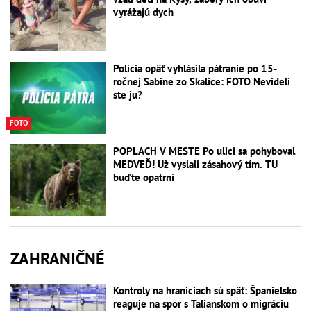
vyrážajú dych
Polícia opäť vyhlásila pátranie po 15-
ročnej Sabine zo Skalice: FOTO Nevideli
ste ju?
FOTO
POPLACH V MESTE Po ulici sa pohyboval
MEDVEĎ! Už vyslali zásahový tím. TU
buďte opatrní
ZAHRANIČNÉ
Kontroly na hraniciach sú späť: Španielsko
reaguje na spor s Talianskom o migráciu