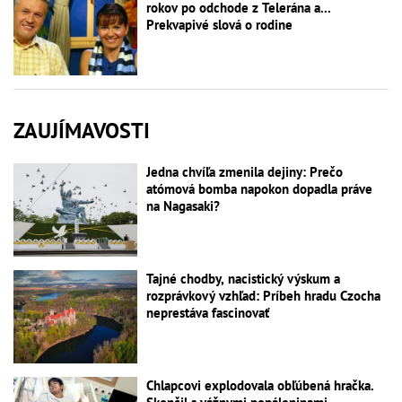
rokov po odchode z Telerána a...
Prekvapivé slová o rodine
ZAUJÍMAVOSTI
Jedna chvíľa zmenila dejiny: Prečo
atómová bomba napokon dopadla práve
na Nagasaki?
Tajné chodby, nacistický výskum a
rozprávkový vzhľad: Príbeh hradu Czocha
neprestáva fascinovať
Chlapcovi explodovala obľúbená hračka.