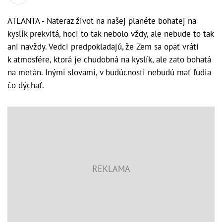
ATLANTA - Nateraz život na našej planéte bohatej na
kyslík prekvitá, hoci to tak nebolo vždy, ale nebude to tak
ani navždy. Vedci predpokladajú, že Zem sa opäť vráti
k atmosfére, ktorá je chudobná na kyslík, ale zato bohatá
na metán. Inými slovami, v budúcnosti nebudú mať ľudia
čo dýchať.