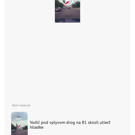
Vodič pod vplyvom drog na R1 skúsil utiecť
hliadke