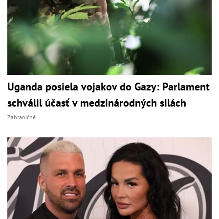
Uganda posiela vojakov do Gazy: Parlament
schválil účasť v medzinárodných silách
Zahraničné