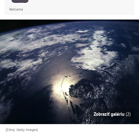
Reklama
Zobraziť galériu
(2)
(Zdroj: Getty Images)