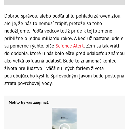
Dobrou správou, alebo podľa uhlu pohľadu zároveň zlou,
ale je, že nás to nemusí trápiť, pretože sa toho
nedožijeme. Podľa vedcov totiž príde k tejto zmene
približne o jednu miliardu rokov. A keď už nastane, udeje
sa pomerne rýchlo, píše
Science Alert
. Zem sa tak vráti
do obdobia, ktoré u nás bolo ešte pred udalosťou známou
ako Veľká oxidačná udalosť. Bude to znamenať koniec
života pre ľudstvo i väčšinu iných foriem života
potrebujúceho kyslík. Sprievodným javom bude postupná
strata povrchovej vody.
Mohlo by vás zaujímať: