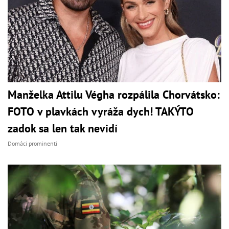
Manželka Attilu Végha rozpálila Chorvátsko:
FOTO v plavkách vyráža dych! TAKÝTO
zadok sa len tak nevidí
Domáci prominenti