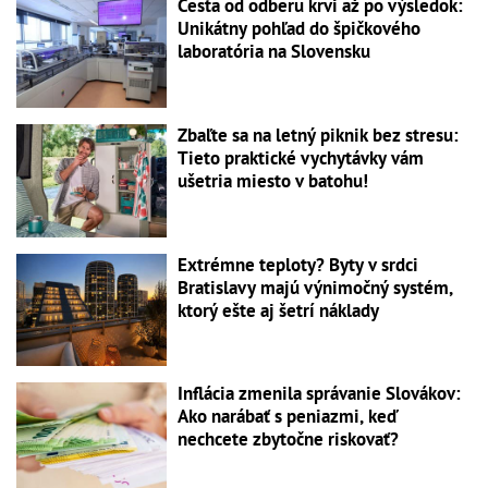
Cesta od odberu krvi až po výsledok:
Unikátny pohľad do špičkového
laboratória na Slovensku
Zbaľte sa na letný piknik bez stresu:
Tieto praktické vychytávky vám
ušetria miesto v batohu!
Extrémne teploty? Byty v srdci
Bratislavy majú výnimočný systém,
ktorý ešte aj šetrí náklady
Inflácia zmenila správanie Slovákov:
Ako narábať s peniazmi, keď
nechcete zbytočne riskovať?