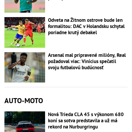
Odveta na Žitnom ostrove bude len
formalitou: DAC v Holandsku schytal
poriadne krutý debakel
Arsenal mal pripravené milióny, Real
požadoval viac: Vinícius spečatil
svoju futbalovú budúcnosť
AUTO-MOTO
Nová Trieda CLA 45 s výkonom 680
koní sa sotva predstavila a už má
rekord na Nurburgringu