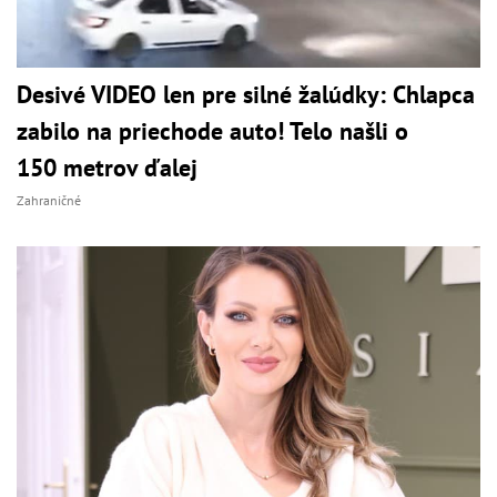
Desivé VIDEO len pre silné žalúdky: Chlapca
zabilo na priechode auto! Telo našli o
150 metrov ďalej
Zahraničné