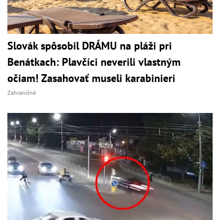
Slovák spôsobil DRÁMU na pláži pri
Benátkach: Plavčíci neverili vlastným
očiam! Zasahovať museli karabinieri
Zahraničné