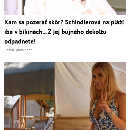
Kam sa pozerať skôr? Schindlerová na pláži
iba v bikinách... Z jej bujného dekoltu
odpadnete!
Domáci prominenti