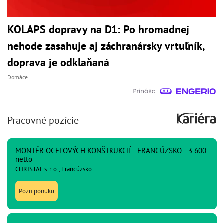
KOLAPS dopravy na D1: Po hromadnej
nehode zasahuje aj záchranársky vrtuľník,
doprava je odklaňaná
Domáce
Pracovné pozície
MONTÉR OCEĽOVÝCH KONŠTRUKCIÍ - FRANCÚZSKO - 3 600
netto
CHRISTAL s. r. o., Francúzsko
Pozri ponuku