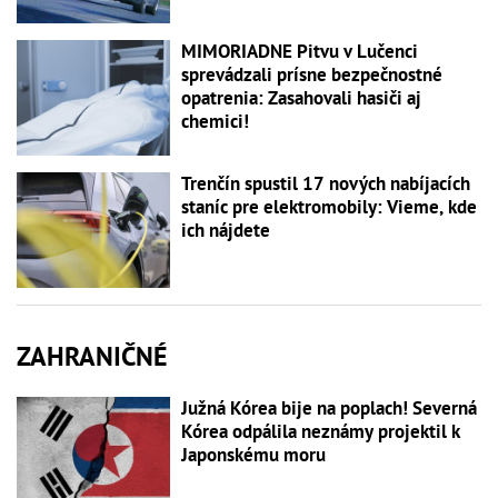
MIMORIADNE Pitvu v Lučenci
sprevádzali prísne bezpečnostné
opatrenia: Zasahovali hasiči aj
chemici!
Trenčín spustil 17 nových nabíjacích
staníc pre elektromobily: Vieme, kde
ich nájdete
ZAHRANIČNÉ
Južná Kórea bije na poplach! Severná
Kórea odpálila neznámy projektil k
Japonskému moru