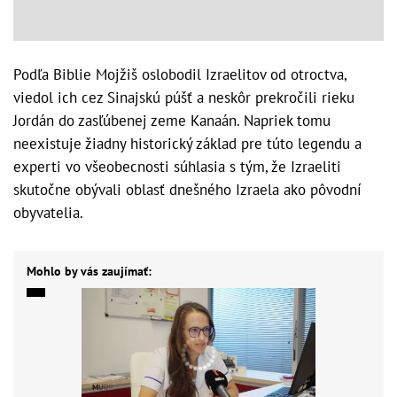
Podľa Biblie Mojžiš oslobodil Izraelitov od otroctva,
viedol ich cez Sinajskú púšť a neskôr prekročili rieku
Jordán do zasľúbenej zeme Kanaán. Napriek tomu
neexistuje žiadny historický základ pre túto legendu a
experti vo všeobecnosti súhlasia s tým, že Izraeliti
skutočne obývali oblasť dnešného Izraela ako pôvodní
obyvatelia.
Mohlo by vás zaujímať: