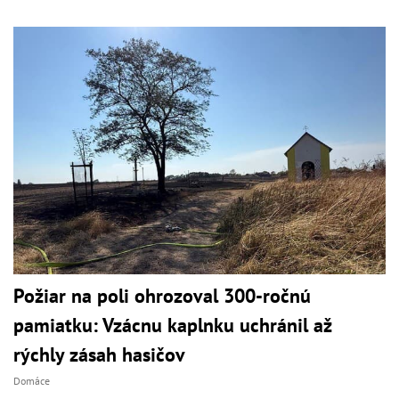
Požiar na poli ohrozoval 300-ročnú
pamiatku: Vzácnu kaplnku uchránil až
rýchly zásah hasičov
Domáce