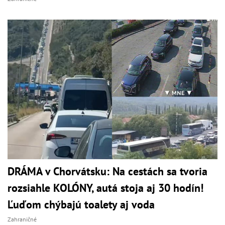
DRÁMA v Chorvátsku: Na cestách sa tvoria
rozsiahle KOLÓNY, autá stoja aj 30 hodín!
Ľuďom chýbajú toalety aj voda
Zahraničné