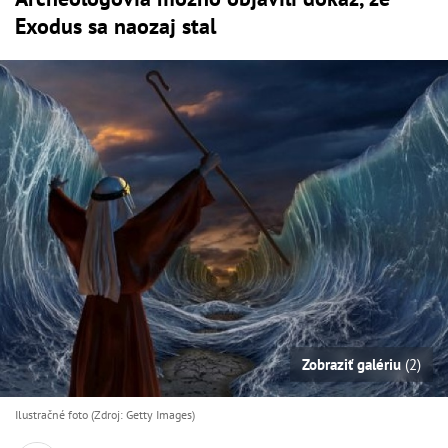
Exodus sa naozaj stal
Zobraziť galériu
(2)
Ilustračné foto (Zdroj: Getty Images)