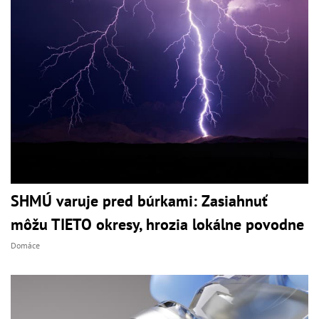
SHMÚ varuje pred búrkami: Zasiahnuť
môžu TIETO okresy, hrozia lokálne povodne
Domáce