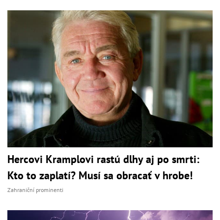
Hercovi Kramplovi rastú dlhy aj po smrti:
Kto to zaplatí? Musí sa obracať v hrobe!
Zahraniční prominenti