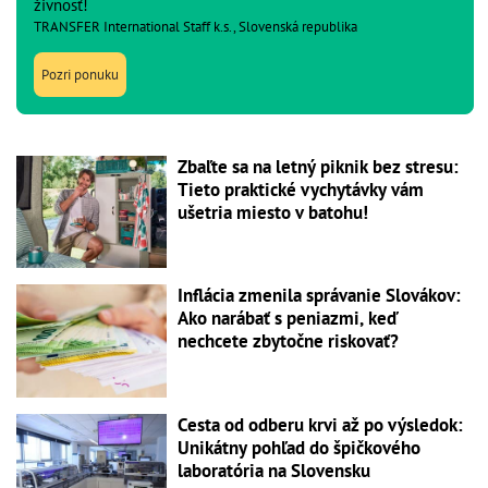
živnosť!
TRANSFER International Staff k.s., Slovenská republika
Pozri ponuku
Zbaľte sa na letný piknik bez stresu:
Tieto praktické vychytávky vám
ušetria miesto v batohu!
Inflácia zmenila správanie Slovákov:
Ako narábať s peniazmi, keď
nechcete zbytočne riskovať?
Cesta od odberu krvi až po výsledok:
Unikátny pohľad do špičkového
laboratória na Slovensku