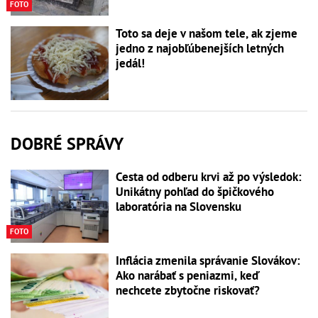
FOTO
Toto sa deje v našom tele, ak zjeme
jedno z najobľúbenejších letných
jedál!
DOBRÉ SPRÁVY
Cesta od odberu krvi až po výsledok:
Unikátny pohľad do špičkového
laboratória na Slovensku
FOTO
Inflácia zmenila správanie Slovákov:
Ako narábať s peniazmi, keď
nechcete zbytočne riskovať?