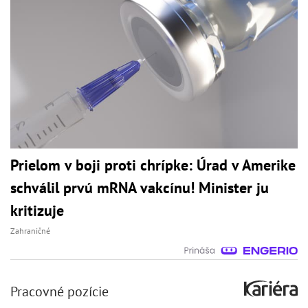
Prielom v boji proti chrípke: Úrad v Amerike
schválil prvú mRNA vakcínu! Minister ju
kritizuje
Zahraničné
Pracovné pozície