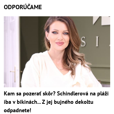
ODPORÚČAME
Kam sa pozerať skôr? Schindlerová na pláži
iba v bikinách... Z jej bujného dekoltu
odpadnete!