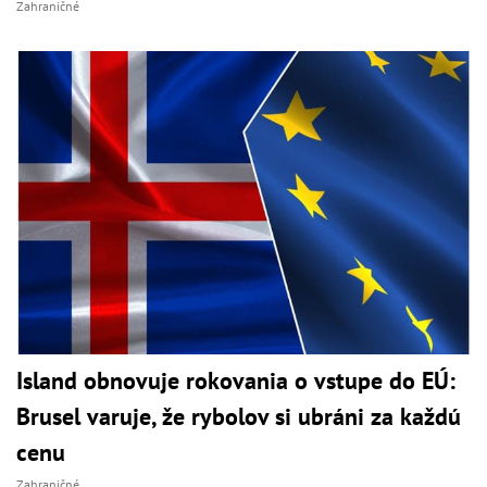
Zahraničné
Island obnovuje rokovania o vstupe do EÚ:
Brusel varuje, že rybolov si ubráni za každú
cenu
Zahraničné