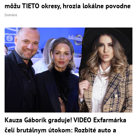
môžu TIETO okresy, hrozia lokálne povodne
Domáce
Kauza Gáborík graduje! VIDEO Exfarmárka
čelí brutálnym útokom: Rozbité auto a