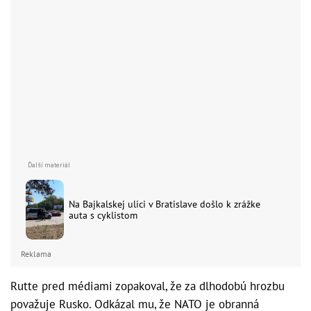
Na Bajkalskej ulici v Bratislave došlo k zrážke
auta s cyklistom
Reklama
Rutte pred médiami zopakoval, že za dlhodobú hrozbu
považuje Rusko. Odkázal mu, že NATO je obranná