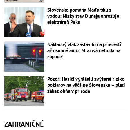
Slovensko pomáha Maďarsku s
vodou: Nízky stav Dunaja ohrozuje
elektráreň Paks
Nákladný vlak zastavilo na priecestí
až osobné auto: Mrazivá nehoda na
západe!
Pozor: Hasiči vyhlásili zvýšené riziko
požiarov na väčšine Slovenska – platí
zákaz ohňa v prírode
ZAHRANIČNÉ