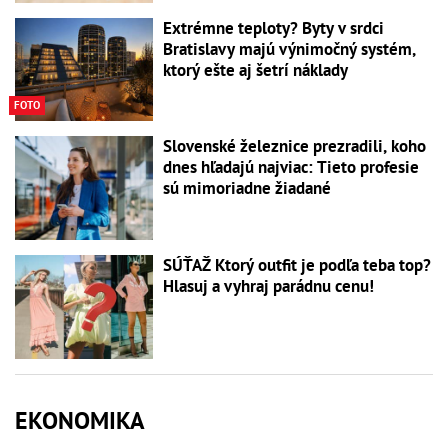
Extrémne teploty? Byty v srdci
Bratislavy majú výnimočný systém,
ktorý ešte aj šetrí náklady
FOTO
Slovenské železnice prezradili, koho
dnes hľadajú najviac: Tieto profesie
sú mimoriadne žiadané
SÚŤAŽ Ktorý outfit je podľa teba top?
Hlasuj a vyhraj parádnu cenu!
EKONOMIKA