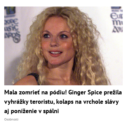
Mala zomrieť na pódiu! Ginger Spice prežila
vyhrážky teroristu, kolaps na vrchole slávy
aj poníženie v spálni
Osobnosti