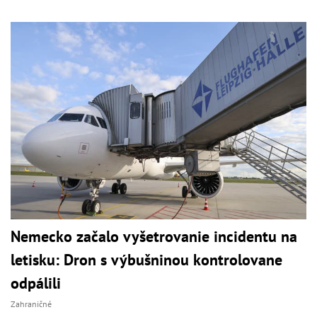
Nemecko začalo vyšetrovanie incidentu na
letisku: Dron s výbušninou kontrolovane
odpálili
Zahraničné