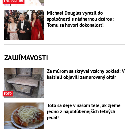
FOTO VNÚTRI
Michael Douglas vyrazil do
spoločnosti s nádhernou dcérou:
Tomu sa hovorí dokonalosť!
ZAUJÍMAVOSTI
Za múrom sa skrýval vzácny poklad: V
kaštieli objavili zamurovaný oltár
FOTO
Toto sa deje v našom tele, ak zjeme
jedno z najobľúbenejších letných
jedál!