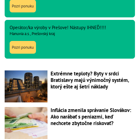
Pozri ponuku
Operátor/ka výroby v Prešove! Nástupy IHNEĎ!!!!
Manuvia a.s., Prešovský kraj
Pozri ponuku
Extrémne teploty? Byty v srdci
Bratislavy majú výnimočný systém,
ktorý ešte aj šetrí náklady
Inflácia zmenila správanie Slovákov:
Ako narábať s peniazmi, keď
nechcete zbytočne riskovať?