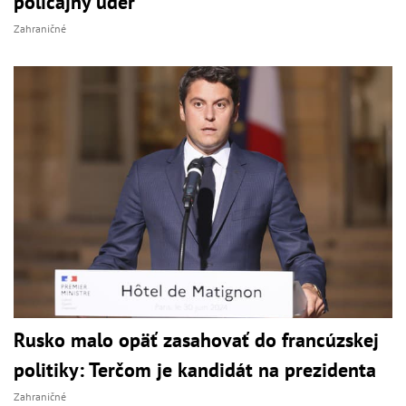
policajný úder
Zahraničné
Rusko malo opäť zasahovať do francúzskej
politiky: Terčom je kandidát na prezidenta
Zahraničné