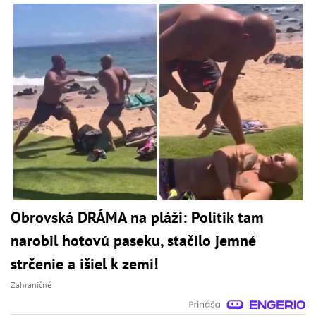
Obrovská DRÁMA na pláži: Politik tam
narobil hotovú paseku, stačilo jemné
strčenie a išiel k zemi!
Zahraničné