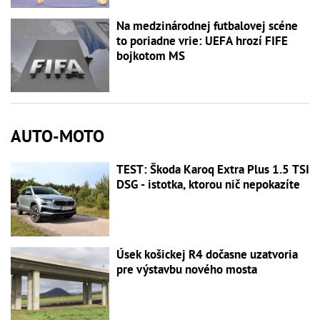
Na medzinárodnej futbalovej scéne
to poriadne vrie: UEFA hrozí FIFE
bojkotom MS
AUTO-MOTO
TEST: Škoda Karoq Extra Plus 1.5 TSI
DSG - istotka, ktorou nič nepokazíte
Úsek košickej R4 dočasne uzatvoria
pre výstavbu nového mosta