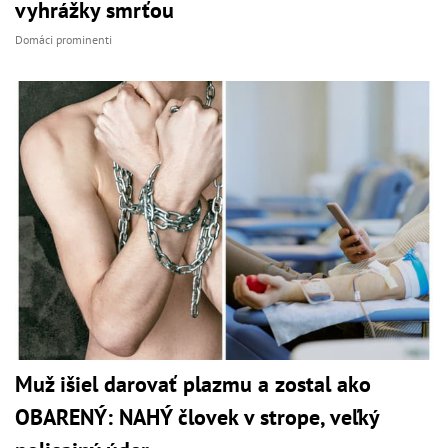
vyhrážky smrťou
Domáci prominenti
Muž išiel darovať plazmu a zostal ako
OBARENÝ: NAHÝ človek v strope, veľký