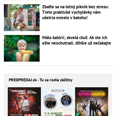
Zbaľte sa na letný piknik bez stresu:
Tieto praktické vychytávky vám
ušetria miesto v batohu!
Málo kalórií, skvelá chuť. Ak ste ich
ešte neochutnali, dlhšie už nečakajte
PREDPREDAJ
.sk - Tu sa rodia zážitky