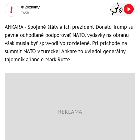
© Zoznam/
TASR
ANKARA - Spojené štáty a ich prezident Donald Trump sú
pevne odhodlané podporovať NATO, výdavky na obranu
však musia byť spravodlivo rozdelené. Pri príchode na
summit NATO v tureckej Ankare to uviedol generálny
tajomník aliancie Mark Rutte.