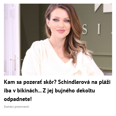
Kam sa pozerať skôr? Schindlerová na pláži
iba v bikinách... Z jej bujného dekoltu
odpadnete!
Domáci prominenti