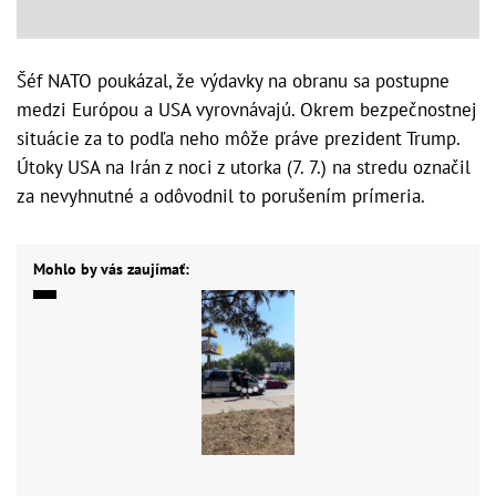
Šéf NATO poukázal, že výdavky na obranu sa postupne
medzi Európou a USA vyrovnávajú. Okrem bezpečnostnej
situácie za to podľa neho môže práve prezident Trump.
Útoky USA na Irán z noci z utorka (7. 7.) na stredu označil
za nevyhnutné a odôvodnil to porušením prímeria.
Mohlo by vás zaujímať: