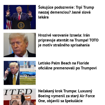
Šokujúce podozrenie: Trpí Trump
naozaj demenciou? Jasné slová
lekára
Hrozivé varovanie Izraela: Irán
pripravuje atentát na Trumpa! TOTO
je motív strašného sprisahania
Letisko Palm Beach na Floride
oficiálne premenovali po Trumpovi
Nečakaný krok Trumpa: Luxusný
Boeing vymenil za starý Air Force
One, objavili sa špekulácie