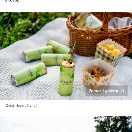
Zobraziť galériu
(7)
(Zdroj: Hubert Grand )