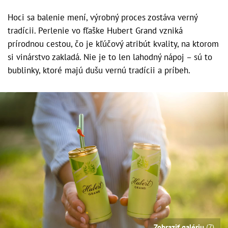
Hoci sa balenie mení, výrobný proces zostáva verný
tradícii. Perlenie vo fľaške Hubert Grand vzniká
prírodnou cestou, čo je kľúčový atribút kvality, na ktorom
si vinárstvo zakladá. Nie je to len lahodný nápoj – sú to
bublinky, ktoré majú dušu vernú tradícii a príbeh.
Zobraziť galériu
(7)