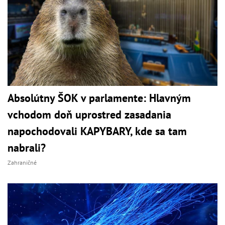
Absolútny ŠOK v parlamente: Hlavným
vchodom doň uprostred zasadania
napochodovali KAPYBARY, kde sa tam
nabrali?
Zahraničné