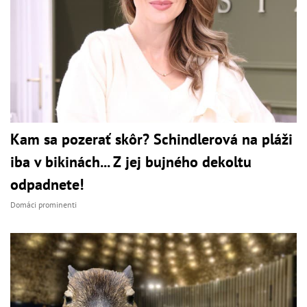
Kam sa pozerať skôr? Schindlerová na pláži
iba v bikinách... Z jej bujného dekoltu
odpadnete!
Domáci prominenti