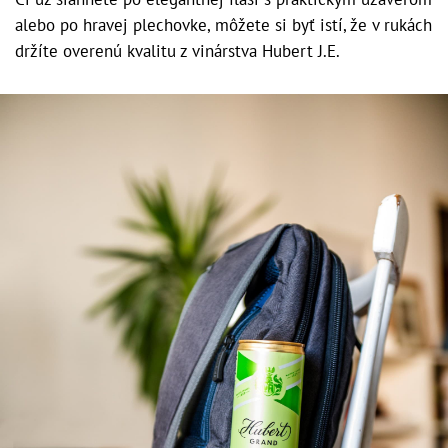
alebo po hravej plechovke, môžete si byť istí, že v rukách
držíte overenú kvalitu z vinárstva Hubert J.E.