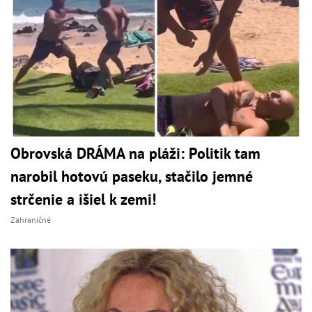
Obrovská DRÁMA na pláži: Politik tam
narobil hotovú paseku, stačilo jemné
strčenie a išiel k zemi!
Zahraničné