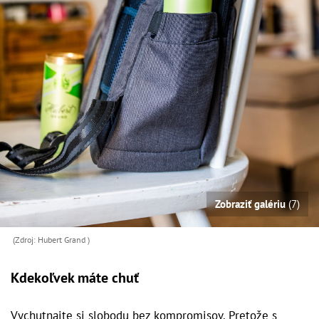
Zobraziť galériu
(7)
(Zdroj: Hubert Grand )
Kdekoľvek máte chuť
Vychutnajte si slobodu bez kompromisov. Pretože s