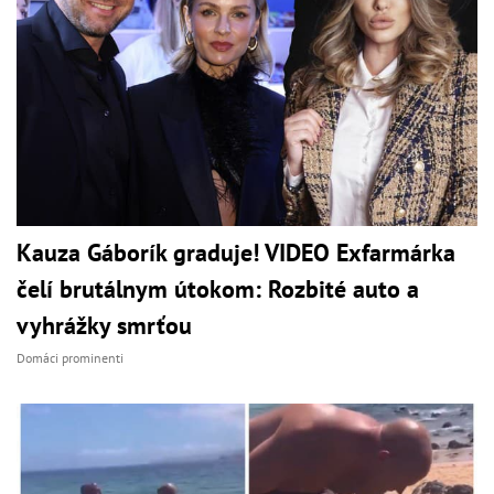
Kauza Gáborík graduje! VIDEO Exfarmárka
čelí brutálnym útokom: Rozbité auto a
vyhrážky smrťou
Domáci prominenti