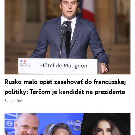
Rusko malo opäť zasahovať do francúzskej
politiky: Terčom je kandidát na prezidenta
Zahraničné