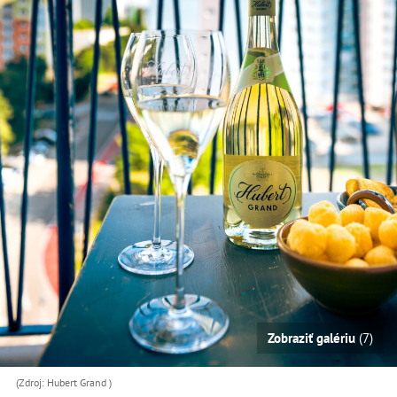
Zobraziť galériu
(7)
(Zdroj: Hubert Grand )