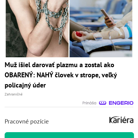
Muž išiel darovať plazmu a zostal ako
OBARENÝ: NAHÝ človek v strope, veľký
policajný úder
Zahraničné
Pracovné pozície