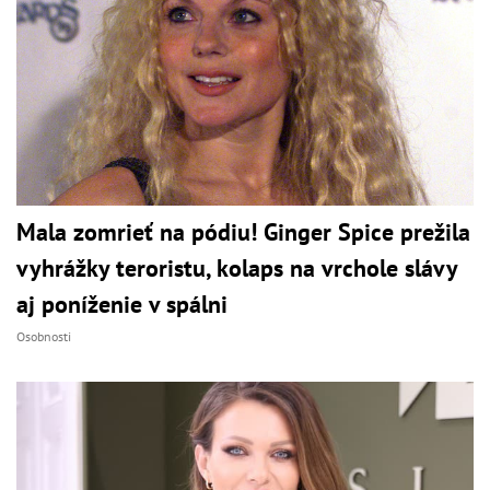
Mala zomrieť na pódiu! Ginger Spice prežila
vyhrážky teroristu, kolaps na vrchole slávy
aj poníženie v spálni
Osobnosti