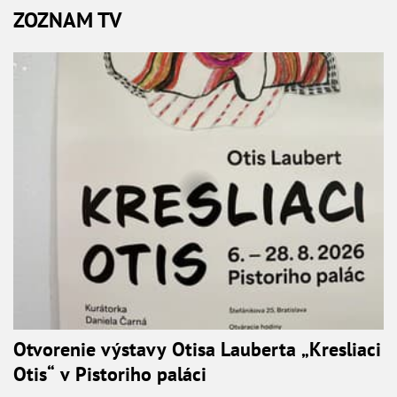
ZOZNAM TV
Otvorenie výstavy Otisa Lauberta „Kresliaci
Otis“ v Pistoriho paláci