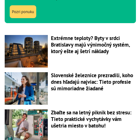
Pozri ponuku
Extrémne teploty? Byty v srdci
Bratislavy majú výnimočný systém,
ktorý ešte aj šetrí náklady
Slovenské železnice prezradili, koho
dnes hľadajú najviac: Tieto profesie
sú mimoriadne žiadané
Zbaľte sa na letný piknik bez stresu:
Tieto praktické vychytávky vám
ušetria miesto v batohu!