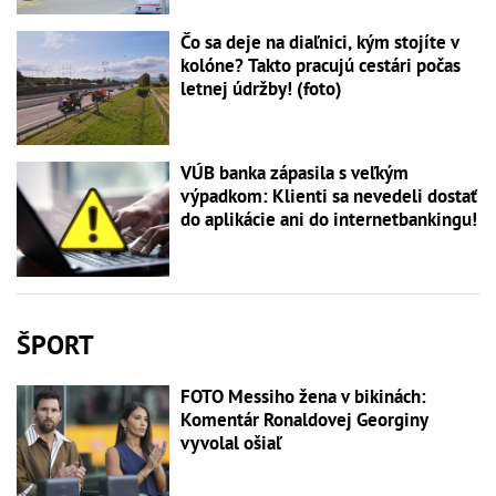
Čo sa deje na diaľnici, kým stojíte v
kolóne? Takto pracujú cestári počas
letnej údržby! (foto)
VÚB banka zápasila s veľkým
výpadkom: Klienti sa nevedeli dostať
do aplikácie ani do internetbankingu!
ŠPORT
FOTO Messiho žena v bikinách:
Komentár Ronaldovej Georginy
vyvolal ošiaľ