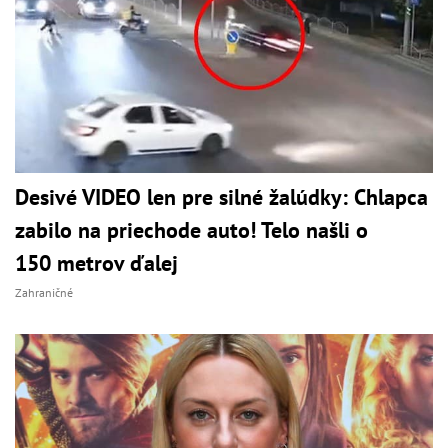
Desivé VIDEO len pre silné žalúdky: Chlapca
zabilo na priechode auto! Telo našli o
150 metrov ďalej
Zahraničné