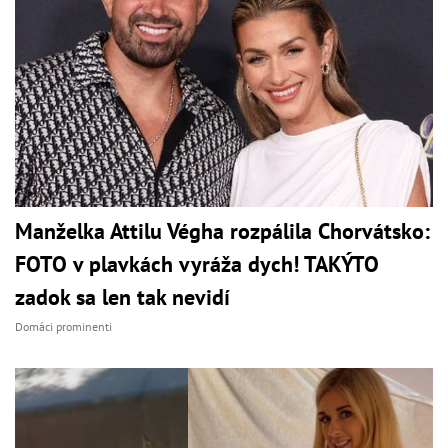
Manželka Attilu Végha rozpálila Chorvátsko:
FOTO v plavkách vyráža dych! TAKÝTO
zadok sa len tak nevidí
Domáci prominenti