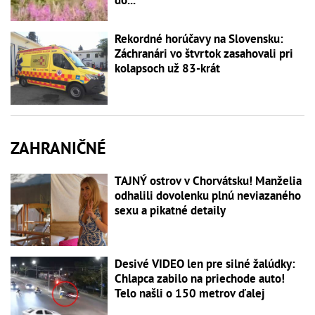
Rekordné horúčavy na Slovensku:
Záchranári vo štvrtok zasahovali pri
kolapsoch už 83-krát
ZAHRANIČNÉ
TAJNÝ ostrov v Chorvátsku! Manželia
odhalili dovolenku plnú neviazaného
sexu a pikatné detaily
Desivé VIDEO len pre silné žalúdky:
Chlapca zabilo na priechode auto!
Telo našli o 150 metrov ďalej