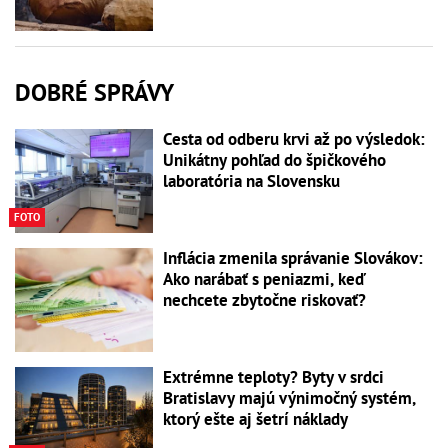
DOBRÉ SPRÁVY
Cesta od odberu krvi až po výsledok:
Unikátny pohľad do špičkového
laboratória na Slovensku
FOTO
Inflácia zmenila správanie Slovákov:
Ako narábať s peniazmi, keď
nechcete zbytočne riskovať?
Extrémne teploty? Byty v srdci
Bratislavy majú výnimočný systém,
ktorý ešte aj šetrí náklady