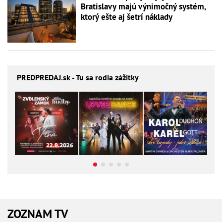
Bratislavy majú výnimočný systém,
ktorý ešte aj šetrí náklady
PREDPREDAJ
.sk - Tu sa rodia zážitky
ZOZNAM TV