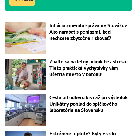
Inflácia zmenila správanie Slovákov:
Ako narábať s peniazmi, keď
nechcete zbytočne riskovať?
Zbaľte sa na letný piknik bez stresu:
Tieto praktické vychytávky vám
ušetria miesto v batohu!
Cesta od odberu krvi až po výsledok:
Unikátny pohľad do špičkového
laboratória na Slovensku
Extrémne teploty? Byty v srdci