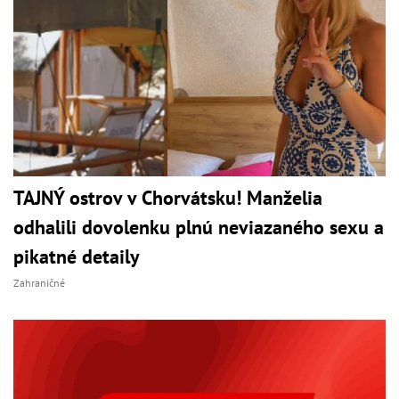
TAJNÝ ostrov v Chorvátsku! Manželia
odhalili dovolenku plnú neviazaného sexu a
pikatné detaily
Zahraničné