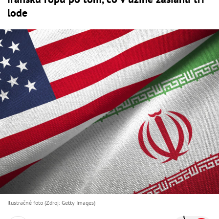
lode
Ilustračné foto (Zdroj: Getty Images)