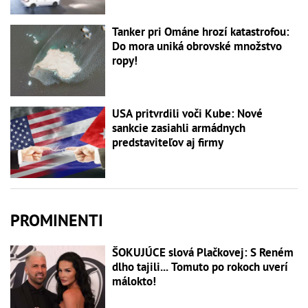
Tanker pri Ománe hrozí katastrofou:
Do mora uniká obrovské množstvo
ropy!
USA pritvrdili voči Kube: Nové
sankcie zasiahli armádnych
predstaviteľov aj firmy
PROMINENTI
ŠOKUJÚCE slová Plačkovej: S Reném
dlho tajili... Tomuto po rokoch uverí
málokto!