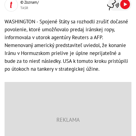
© Zoznam/
TASR
WASHINGTON - Spojené štáty sa rozhodli zrušiť dočasné
povolenie, ktoré umožňovalo predaj iránskej ropy,
informovala v utorok agentúry Reuters a AFP.
Nemenovaný americký predstaviteľ uviedol, že konanie
Iránu v Hormuzskom prielive je úplne neprijateľné a
bude za to niesť následky. USA k tomuto kroku pristúpili
po útokoch na tankery v strategickej úžine.