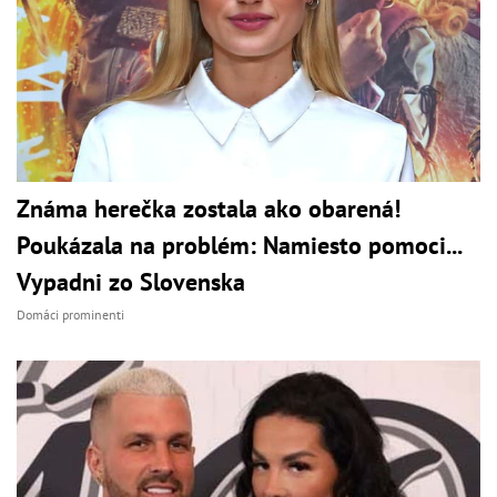
Známa herečka zostala ako obarená!
Poukázala na problém: Namiesto pomoci...
Vypadni zo Slovenska
Domáci prominenti