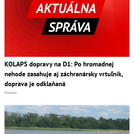
KOLAPS dopravy na D1: Po hromadnej
nehode zasahuje aj záchranársky vrtuľník,
doprava je odklaňaná
Domáce