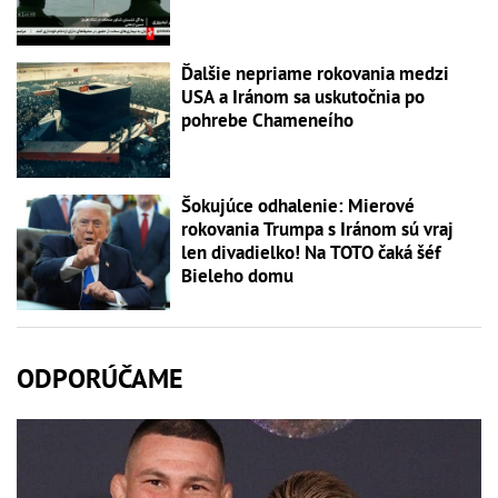
Ďalšie nepriame rokovania medzi
USA a Iránom sa uskutočnia po
pohrebe Chameneího
Šokujúce odhalenie: Mierové
rokovania Trumpa s Iránom sú vraj
len divadielko! Na TOTO čaká šéf
Bieleho domu
ODPORÚČAME