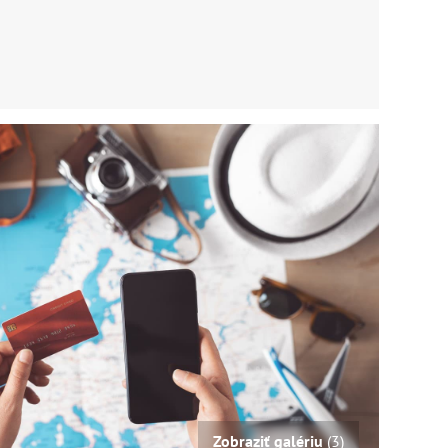
Zobraziť galériu
(3)