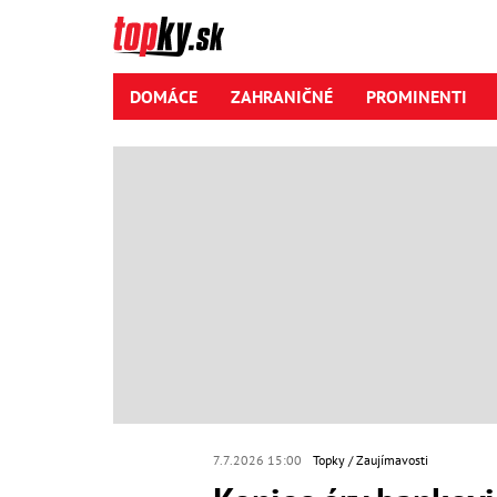
DOMÁCE
ZAHRANIČNÉ
PROMINENTI
7.7.2026 15:00
Topky
Zaujímavosti