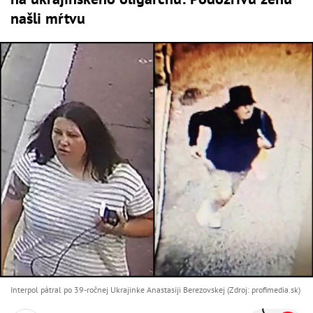
našli mŕtvu
Interpol pátral po 39-ročnej Ukrajinke Anastasiji Berezovskej (Zdroj: profimedia.sk)