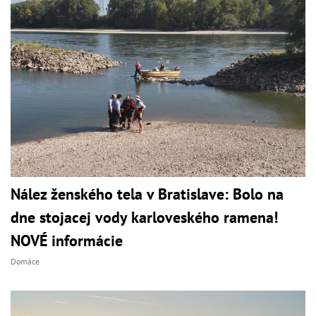
Nález ženského tela v Bratislave: Bolo na
dne stojacej vody karloveského ramena!
NOVÉ informácie
Domáce