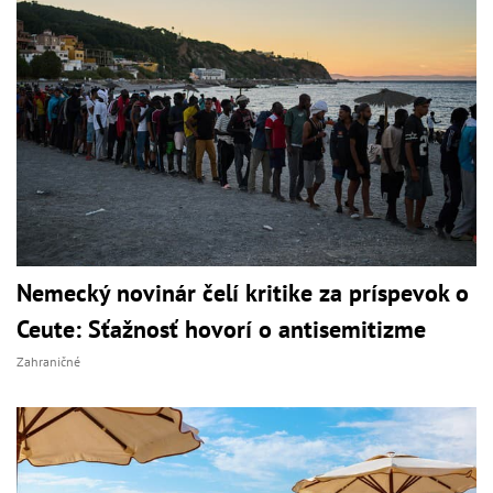
Nemecký novinár čelí kritike za príspevok o
Ceute: Sťažnosť hovorí o antisemitizme
Zahraničné