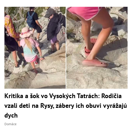
Kritika a šok vo Vysokých Tatrách: Rodičia
vzali deti na Rysy, zábery ich obuvi vyrážajú
dych
Domáce