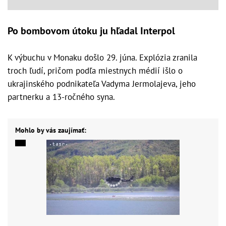
Po bombovom útoku ju hľadal Interpol
K výbuchu v Monaku došlo 29. júna. Explózia zranila
troch ľudí, pričom podľa miestnych médií išlo o
ukrajinského podnikateľa Vadyma Jermolajeva, jeho
partnerku a 13-ročného syna.
Mohlo by vás zaujímať: