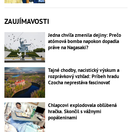
ZAUJÍMAVOSTI
Jedna chvíľa zmenila dejiny: Prečo
atómová bomba napokon dopadla
práve na Nagasaki?
Tajné chodby, nacistický výskum a
rozprávkový vzhľad: Príbeh hradu
Czocha neprestáva fascinovať
Chlapcovi explodovala obľúbená
hračka. Skončil s vážnymi
popáleninami