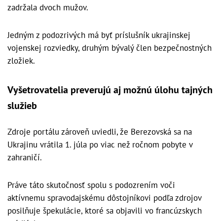
zadržala dvoch mužov.
Jedným z podozrivých má byť príslušník ukrajinskej
vojenskej rozviedky, druhým bývalý člen bezpečnostných
zložiek.
Vyšetrovatelia preverujú aj možnú úlohu tajných
služieb
Zdroje portálu zároveň uviedli, že Berezovská sa na
Ukrajinu vrátila 1. júla po viac než ročnom pobyte v
zahraničí.
Práve táto skutočnosť spolu s podozrením voči
aktívnemu spravodajskému dôstojníkovi podľa zdrojov
posilňuje špekulácie, ktoré sa objavili vo francúzskych