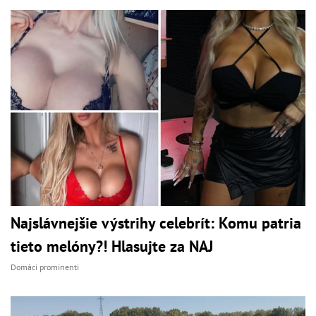
Najslávnejšie výstrihy celebrít: Komu patria
tieto melóny?! Hlasujte za NAJ
Domáci prominenti