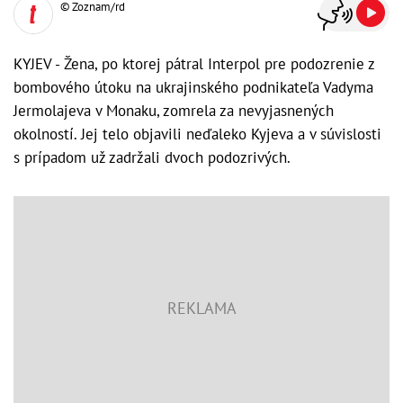
© Zoznam/rd
KYJEV - Žena, po ktorej pátral Interpol pre podozrenie z
bombového útoku na ukrajinského podnikateľa Vadyma
Jermolajeva v Monaku, zomrela za nevyjasnených
okolností. Jej telo objavili neďaleko Kyjeva a v súvislosti
s prípadom už zadržali dvoch podozrivých.