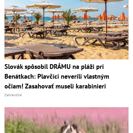
Slovák spôsobil DRÁMU na pláži pri
Benátkach: Plavčíci neverili vlastným
očiam! Zasahovať museli karabinieri
Zahraničné