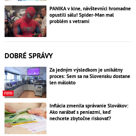
PANIKA v kine, návštevníci hromadne
opustili sálu! Spider-Man mal
problém s vetrami
DOBRÉ SPRÁVY
Za jedným výsledkom je unikátny
proces: Sem sa na Slovensku dostane
len málokto
FOTO
Inflácia zmenila správanie Slovákov:
Ako narábať s peniazmi, keď
nechcete zbytočne riskovať?