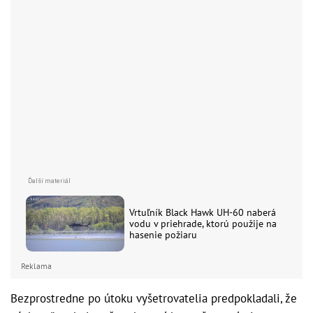
Vrtuľník Black Hawk UH-60 naberá
vodu v priehrade, ktorú použije na
hasenie požiaru
Reklama
Bezprostredne po útoku vyšetrovatelia predpokladali, že