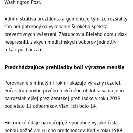
Washington Post.
Administratíva prezidenta argumentuje tým, že rozsiahly
tím bol potrebný na vykonanie širokého spektra
preventívnych vyšetrení. Zástupcovia Bieleho domu však
nespresnili, z akých medicínskych odborov jednotliví
lekári pochádzali.
Predchádzajúce prehliadky boli výrazne menšie
Porovnanie s minulými rokmi ukazuje výrazný rozdiel.
Počas Trumpovho prvého funkčného obdobia sa na jeho
najrozsiahlejšej prezidentskej prehliadke v roku 2019
podieľalo 11 odborníkov. Vlani ich bolo 14.
Historické údaje naznačujú, že podobne vysoké čísla
neboli bežné ani u jeho predchodcov. Keď v roku 1989