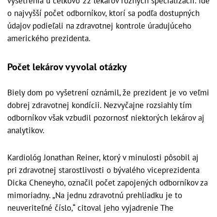
vyšetrenia u celkovo 22 lekárov rôznych špecializácií. Ide
o najvyšší počet odborníkov, ktorí sa podľa dostupných
údajov podieľali na zdravotnej kontrole úradujúceho
amerického prezidenta.
Počet lekárov vyvolal otázky
Biely dom po vyšetrení oznámil, že prezident je vo veľmi
dobrej zdravotnej kondícii. Nezvyčajne rozsiahly tím
odborníkov však vzbudil pozornosť niektorých lekárov aj
analytikov.
Kardiológ Jonathan Reiner, ktorý v minulosti pôsobil aj
pri zdravotnej starostlivosti o bývalého viceprezidenta
Dicka Cheneyho, označil počet zapojených odborníkov za
mimoriadny. „Na jednu zdravotnú prehliadku je to
neuveriteľné číslo,“ citoval jeho vyjadrenie The