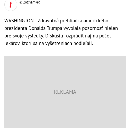
© Zoznam/rd
WASHINGTON - Zdravotná prehliadka amerického
prezidenta Donalda Trumpa vyvolala pozornosť nielen
pre svoje výsledky. Diskusiu rozprúdil najmä počet
lekárov, ktorí sa na vyšetreniach podieľali.