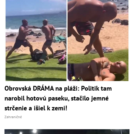
Obrovská DRÁMA na pláži: Politik tam
narobil hotovú paseku, stačilo jemné
strčenie a išiel k zemi!
Zahraničné