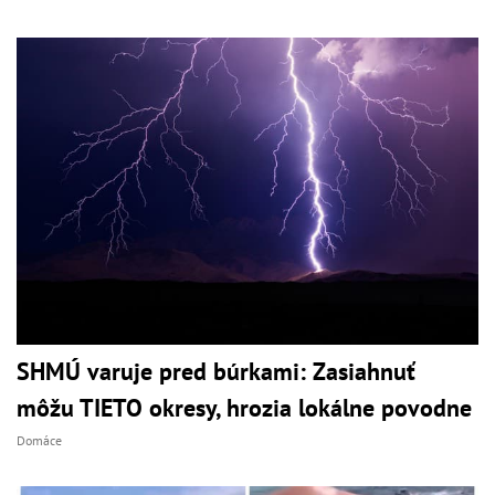
SHMÚ varuje pred búrkami: Zasiahnuť
môžu TIETO okresy, hrozia lokálne povodne
Domáce