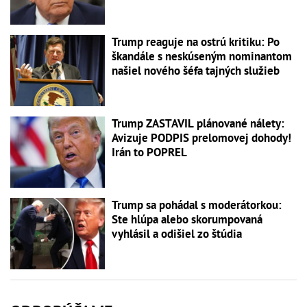
Trump reaguje na ostrú kritiku: Po
škandále s neskúseným nominantom
našiel nového šéfa tajných služieb
Trump ZASTAVIL plánované nálety:
Avizuje PODPIS prelomovej dohody!
Irán to POPREL
Trump sa pohádal s moderátorkou:
Ste hlúpa alebo skorumpovaná
vyhlásil a odišiel zo štúdia