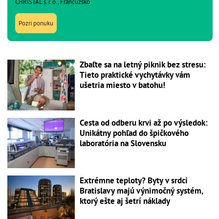
CHRISTAL s. r. o., Francúzsko
Pozri ponuku
Zbaľte sa na letný piknik bez stresu:
Tieto praktické vychytávky vám
ušetria miesto v batohu!
Cesta od odberu krvi až po výsledok:
Unikátny pohľad do špičkového
laboratória na Slovensku
Extrémne teploty? Byty v srdci
Bratislavy majú výnimočný systém,
ktorý ešte aj šetrí náklady