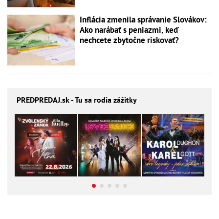
Inflácia zmenila správanie Slovákov:
Ako narábať s peniazmi, keď
nechcete zbytočne riskovať?
PREDPREDAJ
.sk - Tu sa rodia zážitky