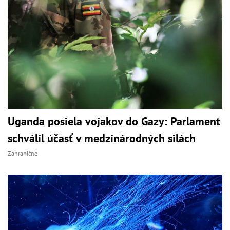
Uganda posiela vojakov do Gazy: Parlament
schválil účasť v medzinárodných silách
Zahraničné