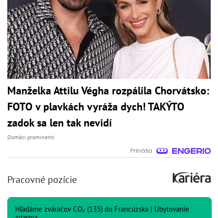
Manželka Attilu Végha rozpálila Chorvátsko:
FOTO v plavkách vyráža dych! TAKÝTO
zadok sa len tak nevidí
Domáci prominenti
Pracovné pozície
Hľadáme zváračov CO₂ (135) do Francúzska | Ubytovanie
zdarma