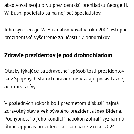
absolvoval svoju prvú prezidentskú prehliadku George H.
W. Bush, podieľalo sa na nej päť špecialistov.
Jeho syn George W. Bush absolvoval v roku 2001 vstupné
prezidentské vyšetrenie za účasti 12 odborníkov.
Zdravie prezidentov je pod drobnohľadom
Otázky týkajúce sa zdravotnej spôsobilosti prezidentov
sa v Spojených štátoch pravidelne vracajú počas každej
administratívy.
V posledných rokoch boli predmetom diskusií najmä
zdravotný stav a vek bývalého prezidenta Joea Bidena.
Pochybnosti o jeho kondícii napokon zohrali významnú
úlohu aj počas prezidentskej kampane v roku 2024.