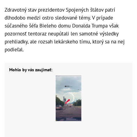
Zdravotný stav prezidentov Spojených štátov patrí
dlhodobo medzi ostro sledované témy. V prípade
súčasného šéfa Bieleho domu Donalda Trumpa však
pozornosť tentoraz neupútali len samotné výsledky
prehliadky, ale rozsah lekárskeho tímu, ktorý sa na nej
podieľal.
Mohlo by vás zaujímať: