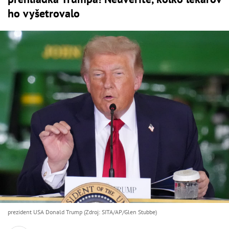
ho vyšetrovalo
prezident USA Donald Trump (Zdroj: SITA/AP/Glen Stubbe)