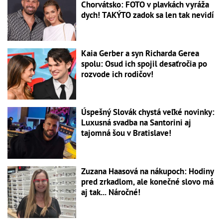
Chorvátsko: FOTO v plavkách vyráža
dych! TAKÝTO zadok sa len tak nevidí
Kaia Gerber a syn Richarda Gerea
spolu: Osud ich spojil desaťročia po
rozvode ich rodičov!
Úspešný Slovák chystá veľké novinky:
Luxusná svadba na Santorini aj
tajomná šou v Bratislave!
Zuzana Haasová na nákupoch: Hodiny
pred zrkadlom, ale konečné slovo má
aj tak... Náročné!