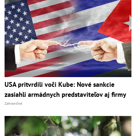
USA pritvrdili voči Kube: Nové sankcie
zasiahli armádnych predstaviteľov aj firmy
Zahraničné