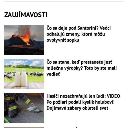
ZAUJÍMAVOSTI
Čo sa deje pod Santorini? Vedci
odhaľujú zmeny, ktoré môžu
ovplyvniť sopku
Čo sa stane, keď prestanete jesť
mliečne výrobky? Toto by ste mali
vedieť
Hasiči nezachraňujú len ľudí: VIDEO
Po požiari podali kyslík holubovi!
Dojímavé zábery obleteli svet