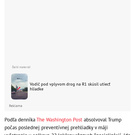
Vodič pod vplyvom drog na R1 skúsil utiecť
hliadke
Reklama
Podľa denníka
The Washington Post
absolvoval Trump
počas poslednej preventívnej prehliadky v máji