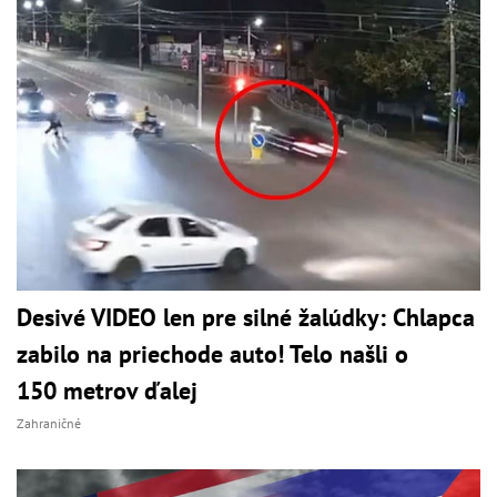
Desivé VIDEO len pre silné žalúdky: Chlapca
zabilo na priechode auto! Telo našli o
150 metrov ďalej
Zahraničné