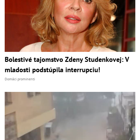
Bolestivé tajomstvo Zdeny Studenkovej: V
mladosti podstúpila interrupciu!
Domáci prominenti