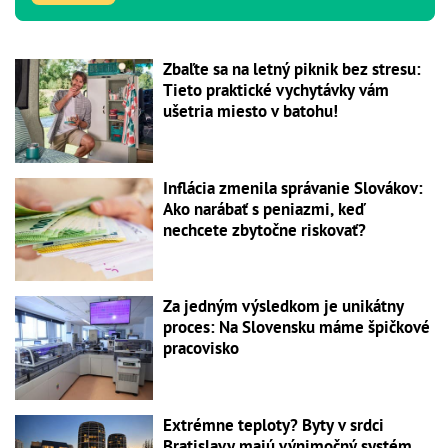
Zbaľte sa na letný piknik bez stresu:
Tieto praktické vychytávky vám
ušetria miesto v batohu!
Inflácia zmenila správanie Slovákov:
Ako narábať s peniazmi, keď
nechcete zbytočne riskovať?
Za jedným výsledkom je unikátny
proces: Na Slovensku máme špičkové
pracovisko
Extrémne teploty? Byty v srdci
Bratislavy majú výnimočný systém,