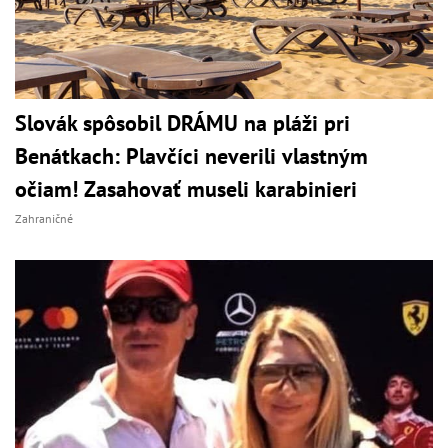
Slovák spôsobil DRÁMU na pláži pri
Benátkach: Plavčíci neverili vlastným
očiam! Zasahovať museli karabinieri
Zahraničné