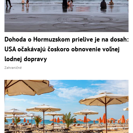
Dohoda o Hormuzskom prielive je na dosah:
USA očakávajú čoskoro obnovenie voľnej
lodnej dopravy
Zahraničné