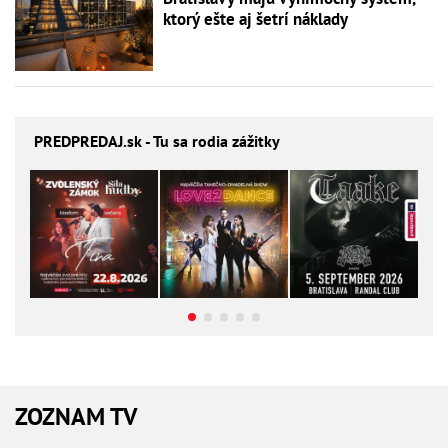
ktorý ešte aj šetrí náklady
PREDPREDAJ
.sk - Tu sa rodia zážitky
ZOZNAM TV