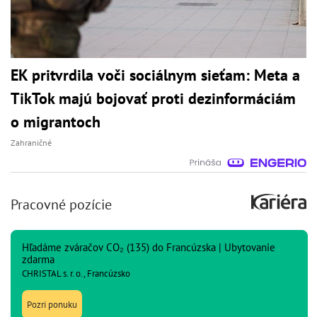
EK pritvrdila voči sociálnym sieťam: Meta a
TikTok majú bojovať proti dezinformáciám
o migrantoch
Zahraničné
Pracovné pozície
Hľadáme zváračov CO₂ (135) do Francúzska | Ubytovanie
zdarma
CHRISTAL s. r. o., Francúzsko
Pozri ponuku