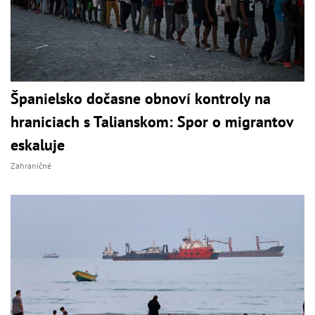
Španielsko dočasne obnoví kontroly na
hraniciach s Talianskom: Spor o migrantov
eskaluje
Zahraničné