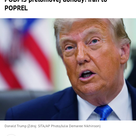
POPREL
Donald Trump (Zdroj: SITA/AP Photo/Julia Demaree Nikhinson)