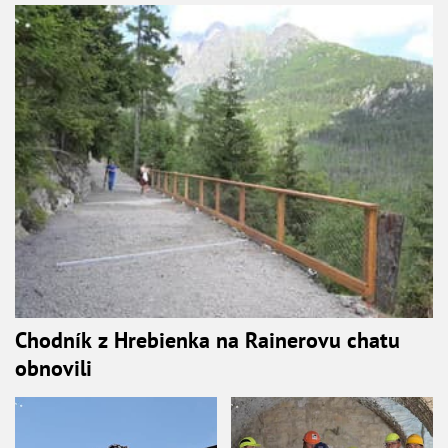
Chodník z Hrebienka na Rainerovu chatu
obnovili