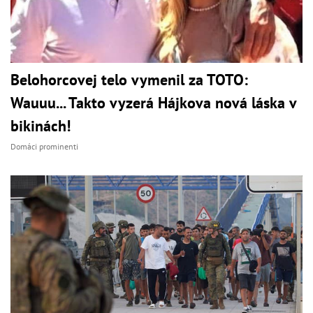
Belohorcovej telo vymenil za TOTO:
Wauuu... Takto vyzerá Hájkova nová láska v
bikinách!
Domáci prominenti