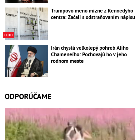
Trumpovo meno mizne z Kennedyho
centra: Začali s odstraňovaním nápisu
FOTO
Irán chystá veľkolepý pohreb Alího
Chameneího: Pochovajú ho v jeho
rodnom meste
ODPORÚČAME