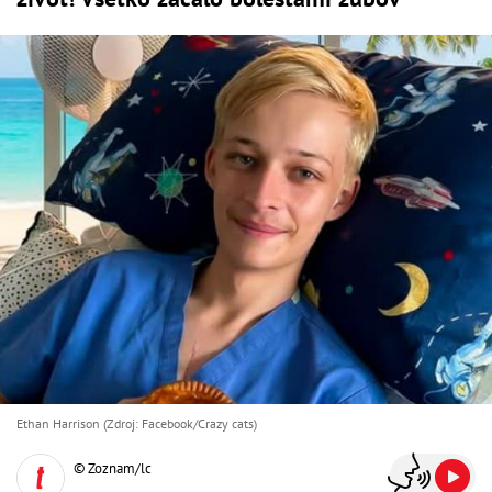
Ethan Harrison (Zdroj: Facebook/Crazy cats)
© Zoznam/lc