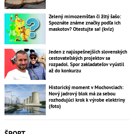
Zelený mimozemšťan či žltý šašo:
Spoznáte známe značky podľa ich
maskotov? Otestujte sa! (kvíz)
Jeden z najúspešnejších slovenských
cestovateľských projektov sa
rozpadol. Spor zakladateľov vyústil
až do konkurzu
Historický moment v Mochovciach:
Nový jadrový blok má za sebou
rozhodujúci krok k výrobe elektriny
(foto)
ŠPORT