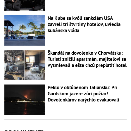
Na Kube sa kvôli sankciám USA
zavreli tri štvrtiny hotelov, uviedla
kubánska vláda
Škandál na dovolenke v Chorvátsku:
Turisti zničili apartmán, majiteľovi sa
vysmievali a ešte chcú preplatiť hotel
Peklo v obľúbenom Taliansku: Pri
Gardskom jazere zúri požiar!
Dovolenkárov narýchlo evakuovali