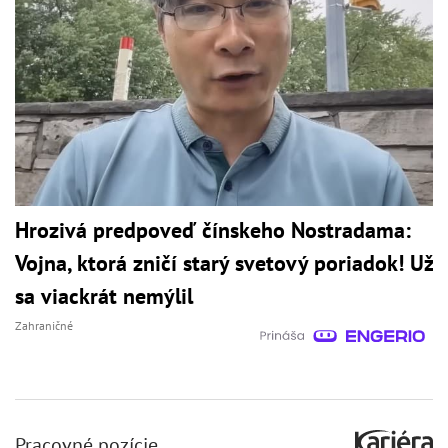
Hrozivá predpoveď čínskeho Nostradama:
Vojna, ktorá zničí starý svetový poriadok! Už
sa viackrát nemýlil
Zahraničné
Pracovné pozície