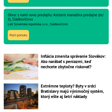
Otvor s nami novú predajňu: Asistent manažéra predajne (m/
ž), Sládkovičovo
Lidl Slovenská republika, s.r.o., Sládkovičovo
Pozri ponuku
Inflácia zmenila správanie Slovákov:
Ako narábať s peniazmi, keď
nechcete zbytočne riskovať?
Extrémne teploty? Byty v srdci
Bratislavy majú výnimočný systém,
ktorý ešte aj šetrí náklady