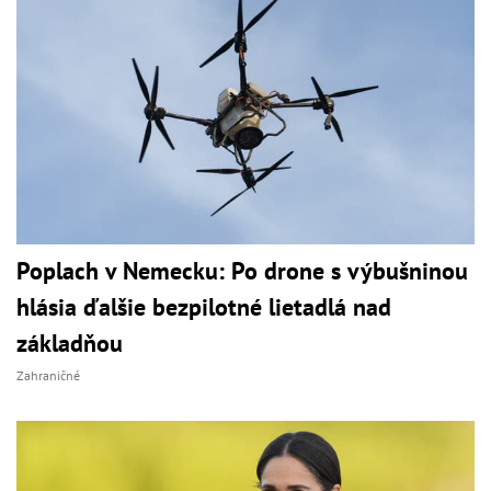
Poplach v Nemecku: Po drone s výbušninou
hlásia ďalšie bezpilotné lietadlá nad
základňou
Zahraničné