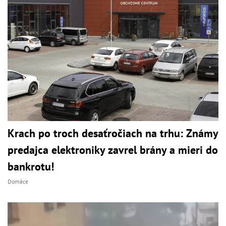
Krach po troch desaťročiach na trhu: Známy
predajca elektroniky zavrel brány a mieri do
bankrotu!
Domáce