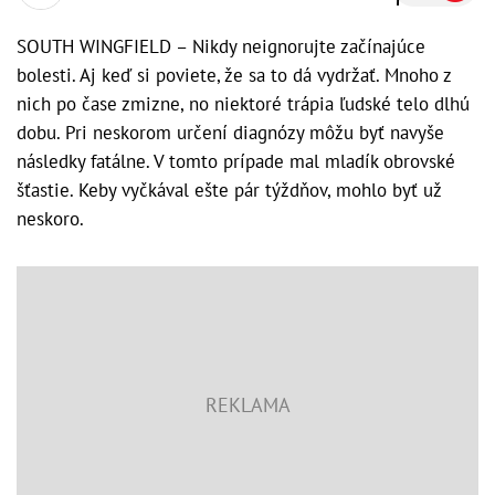
SOUTH WINGFIELD – Nikdy neignorujte začínajúce
bolesti. Aj keď si poviete, že sa to dá vydržať. Mnoho z
nich po čase zmizne, no niektoré trápia ľudské telo dlhú
dobu. Pri neskorom určení diagnózy môžu byť navyše
následky fatálne. V tomto prípade mal mladík obrovské
šťastie. Keby vyčkával ešte pár týždňov, mohlo byť už
neskoro.