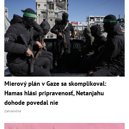
Mierový plán v Gaze sa skomplikoval:
Hamas hlási pripravenosť, Netanjahu
dohode povedal nie
Zahraničné