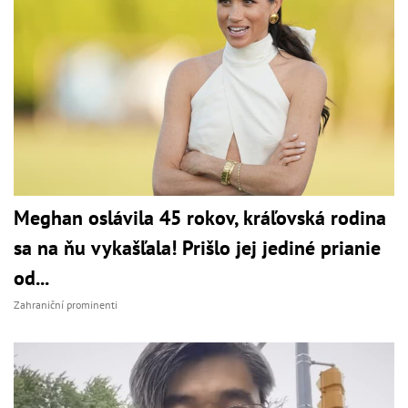
Meghan oslávila 45 rokov, kráľovská rodina
sa na ňu vykašľala! Prišlo jej jediné prianie
od...
Zahraniční prominenti