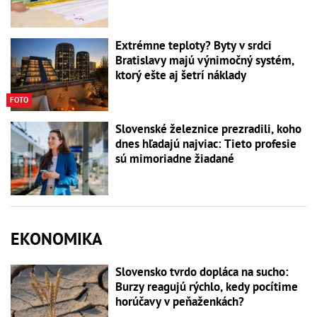
Extrémne teploty? Byty v srdci
Bratislavy majú výnimočný systém,
ktorý ešte aj šetrí náklady
FOTO
Slovenské železnice prezradili, koho
dnes hľadajú najviac: Tieto profesie
sú mimoriadne žiadané
EKONOMIKA
Slovensko tvrdo dopláca na sucho:
Burzy reagujú rýchlo, kedy pocítime
horúčavy v peňaženkách?