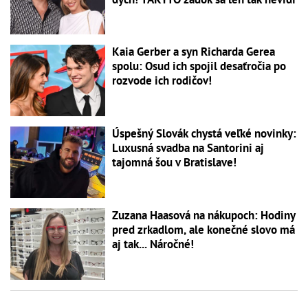
Kaia Gerber a syn Richarda Gerea
spolu: Osud ich spojil desaťročia po
rozvode ich rodičov!
Úspešný Slovák chystá veľké novinky:
Luxusná svadba na Santorini aj
tajomná šou v Bratislave!
Zuzana Haasová na nákupoch: Hodiny
pred zrkadlom, ale konečné slovo má
aj tak... Náročné!