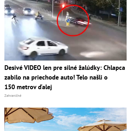
Desivé VIDEO len pre silné žalúdky: Chlapca
zabilo na priechode auto! Telo našli o
150 metrov ďalej
Zahraničné