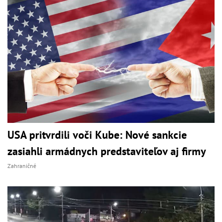
USA pritvrdili voči Kube: Nové sankcie
zasiahli armádnych predstaviteľov aj firmy
Zahraničné