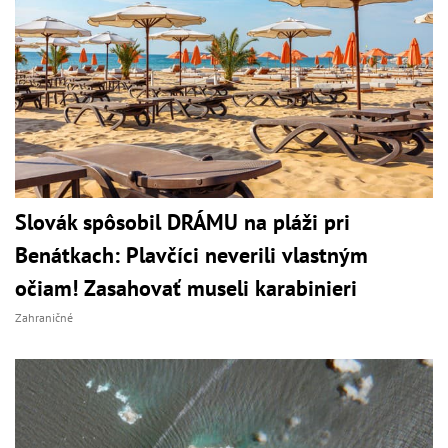
Slovák spôsobil DRÁMU na pláži pri
Benátkach: Plavčíci neverili vlastným
očiam! Zasahovať museli karabinieri
Zahraničné