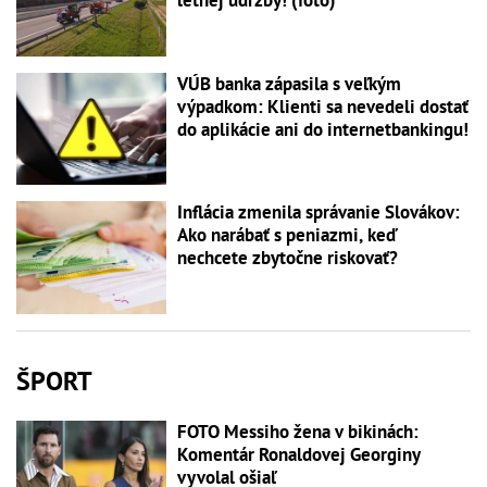
letnej údržby! (foto)
VÚB banka zápasila s veľkým
výpadkom: Klienti sa nevedeli dostať
do aplikácie ani do internetbankingu!
Inflácia zmenila správanie Slovákov:
Ako narábať s peniazmi, keď
nechcete zbytočne riskovať?
ŠPORT
FOTO Messiho žena v bikinách:
Komentár Ronaldovej Georginy
vyvolal ošiaľ