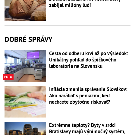
zabíjal milióny ľudí
DOBRÉ SPRÁVY
Cesta od odberu krvi až po výsledok:
Unikátny pohľad do špičkového
laboratória na Slovensku
FOTO
Inflácia zmenila správanie Slovákov:
Ako narábať s peniazmi, keď
nechcete zbytočne riskovať?
Extrémne teploty? Byty v srdci
Bratislavy majú výnimočný systém,