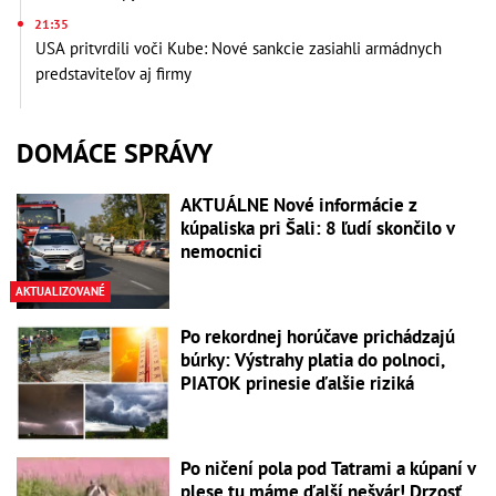
21:35
USA pritvrdili voči Kube: Nové sankcie zasiahli armádnych
predstaviteľov aj firmy
DOMÁCE SPRÁVY
AKTUÁLNE Nové informácie z
kúpaliska pri Šali: 8 ľudí skončilo v
nemocnici
AKTUALIZOVANÉ
Po rekordnej horúčave prichádzajú
búrky: Výstrahy platia do polnoci,
PIATOK prinesie ďalšie riziká
Po ničení pola pod Tatrami a kúpaní v
plese tu máme ďalší nešvár! Drzosť