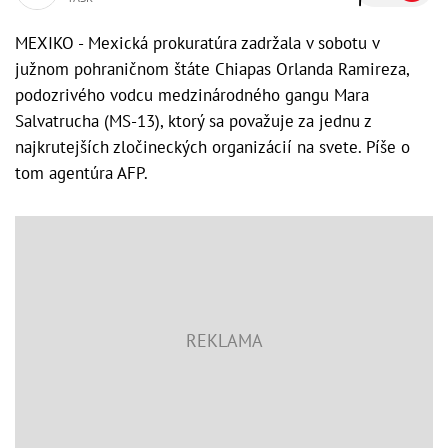
MEXIKO - Mexická prokuratúra zadržala v sobotu v
južnom pohraničnom štáte Chiapas Orlanda Ramireza,
podozrivého vodcu medzinárodného gangu Mara
Salvatrucha (MS-13), ktorý sa považuje za jednu z
najkrutejších zločineckých organizácií na svete. Píše o
tom agentúra AFP.