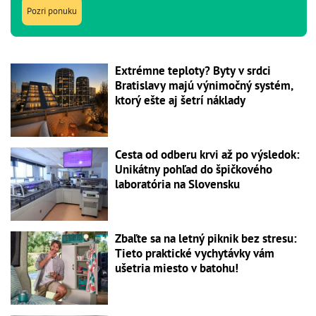
Pozri ponuku
Extrémne teploty? Byty v srdci
Bratislavy majú výnimočný systém,
ktorý ešte aj šetrí náklady
Cesta od odberu krvi až po výsledok:
Unikátny pohľad do špičkového
laboratória na Slovensku
Zbaľte sa na letný piknik bez stresu:
Tieto praktické vychytávky vám
ušetria miesto v batohu!