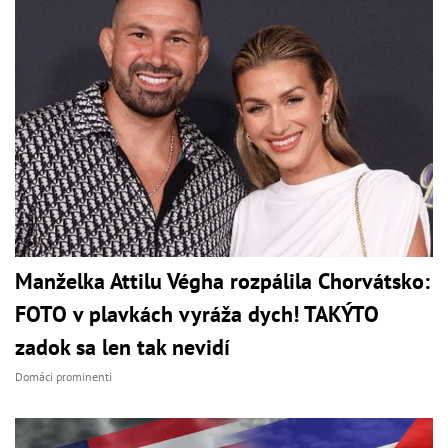
Manželka Attilu Végha rozpálila Chorvátsko:
FOTO v plavkách vyráža dych! TAKÝTO
zadok sa len tak nevidí
Domáci prominenti