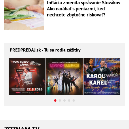
Inflácia zmenila správanie Slovákov:
Ako narábať s peniazmi, keď
nechcete zbytočne riskovať?
PREDPREDAJ
.sk - Tu sa rodia zážitky