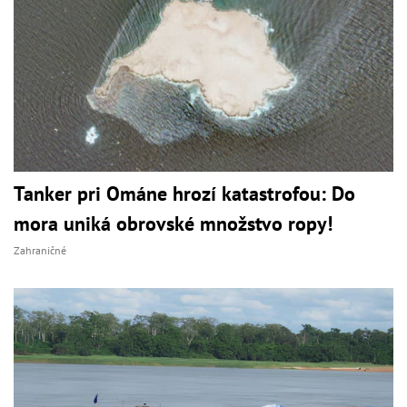
Tanker pri Ománe hrozí katastrofou: Do
mora uniká obrovské množstvo ropy!
Zahraničné