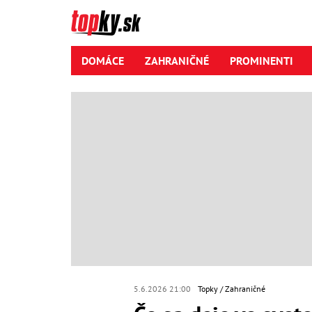
DOMÁCE
ZAHRANIČNÉ
PROMINENTI
5.6.2026 21:00
Topky
Zahraničné