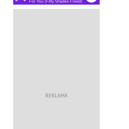
For You (Fifty Shades Freed)