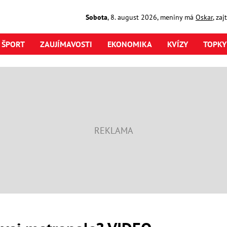
Sobota
,
8. august
2026
,
meniny má
Oskar
, za
ŠPORT
ZAUJÍMAVOSTI
EKONOMIKA
KVÍZY
TOPKY