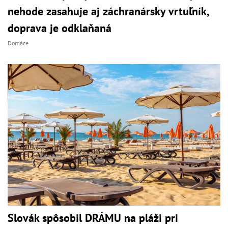
nehode zasahuje aj záchranársky vrtuľník,
doprava je odklaňaná
Domáce
Slovák spôsobil DRÁMU na pláži pri