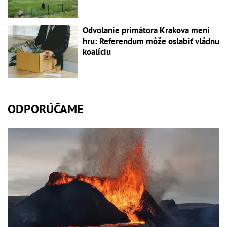
Odvolanie primátora Krakova mení
hru: Referendum môže oslabiť vládnu
koalíciu
ODPORÚČAME