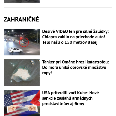
ZAHRANIČNÉ
Desivé VIDEO len pre silné žalúdky:
Chlapca zabilo na priechode auto!
Telo našli o 150 metrov ďalej
Tanker pri Ománe hrozí katastrofou:
Do mora uniká obrovské množstvo
ropy!
USA pritvrdili voči Kube: Nové
sankcie zasiahli armádnych
predstaviteľov aj firmy