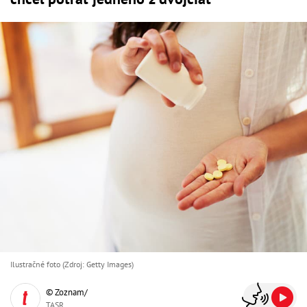
Ilustračné foto (Zdroj: Getty Images)
© Zoznam/
TASR