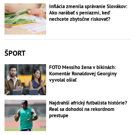
Inflácia zmenila správanie Slovákov:
Ako narábať s peniazmi, keď
nechcete zbytočne riskovať?
ŠPORT
FOTO Messiho žena v bikinách:
Komentár Ronaldovej Georginy
vyvolal ošiaľ
Najdrahší africký futbalista histórie?
Real sa dohodol na rekordnom
prestupe