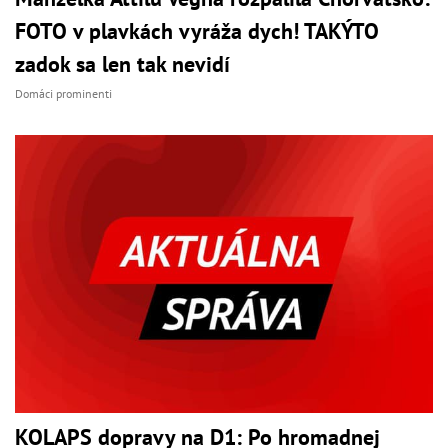
FOTO v plavkách vyráža dych! TAKÝTO
zadok sa len tak nevidí
Domáci prominenti
KOLAPS dopravy na D1: Po hromadnej