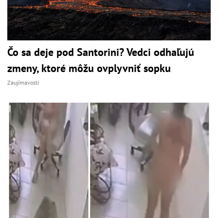
Čo sa deje pod Santorini? Vedci odhaľujú
zmeny, ktoré môžu ovplyvniť sopku
Zaujímavosti