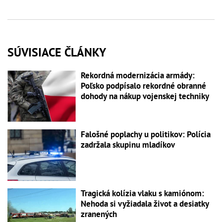
SÚVISIACE ČLÁNKY
Rekordná modernizácia armády:
Poľsko podpísalo rekordné obranné
dohody na nákup vojenskej techniky
Falošné poplachy u politikov: Polícia
zadržala skupinu mladíkov
Tragická kolízia vlaku s kamiónom:
Nehoda si vyžiadala život a desiatky
zranených