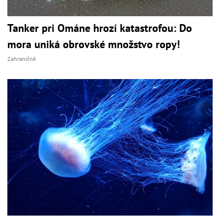
Tanker pri Ománe hrozí katastrofou: Do
mora uniká obrovské množstvo ropy!
Zahraničné