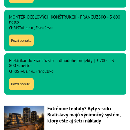
MONTÉR OCEĽOVÝCH KONŠTRUKCIÍ - FRANCÚZSKO - 3 600
netto
CHRISTAL s. r. o., Francúzsko
Pozri ponuku
Elektrikár do Francúzska – dlhodobé projekty | 3 200 – 3
800 € netto
CHRISTAL s. r. o., Francúzsko
Pozri ponuku
Extrémne teploty? Byty v srdci
Bratislavy majú výnimočný systém,
ktorý ešte aj šetrí náklady