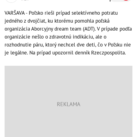
VARŠAVA - Poľsko rieši prípad selektívneho potratu
jedného z dvojčiat, ku ktorému pomohla poľská
organizácia Aborcyjny dream team (ADT). V prípade podľa
organizácie nešlo o zdravotnú indikáciu, ale o
rozhodnutie páru, ktorý nechcel dve deti, čo v Poľsku nie
je legálne. Na prípad upozornil denník Rzeczpospolita.