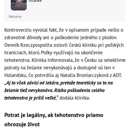
hliadke
Reklama
Kontroverziu vyvolal fakt, že v opísanom prípade nešlo o
zdravotné dôvody ani o poškodenie jedného z plodov.
Denník Rzeczpospolita oslovil českú kliniku pri poľských
hraniciach, ktorú Poľky využívajú na ukončenie
tehotenstva. Klinika informovala, že v Česku sa selektívne
potraty na želanie nevykonávajú a dostupné sú len v
Holandsku, čo potvrdila aj Natalia Broniarczyková z ADT.
„Aj to však závisí od lekára, pretože teoreticky sa to na
želanie tiež nevykonáva. Riziko poškodenia celého
tehotenstva je príliš veľké,“
dodala klinika.
Potrat je legálny, ak tehotenstvo priamo
ohrozuje život