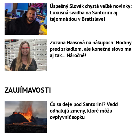
Úspešný Slovák chystá veľké novinky:
Luxusná svadba na Santorini aj
tajomná šou v Bratislave!
Zuzana Haasová na nákupoch: Hodiny
pred zrkadlom, ale konečné slovo má
aj tak... Náročné!
ZAUJÍMAVOSTI
Čo sa deje pod Santorini? Vedci
odhaľujú zmeny, ktoré môžu
ovplyvniť sopku