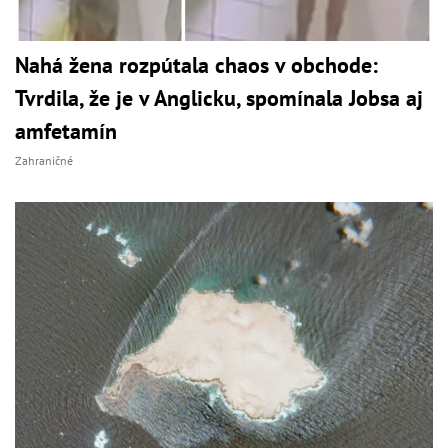
Nahá žena rozpútala chaos v obchode:
Tvrdila, že je v Anglicku, spomínala Jobsa aj
amfetamín
Zahraničné