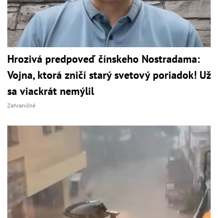
Hrozivá predpoveď čínskeho Nostradama:
Vojna, ktorá zničí starý svetový poriadok! Už
sa viackrát nemýlil
Zahraničné