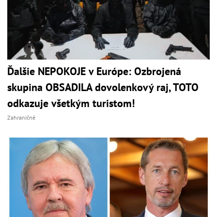
Ďalšie NEPOKOJE v Európe: Ozbrojená
skupina OBSADILA dovolenkový raj, TOTO
odkazuje všetkým turistom!
Zahraničné