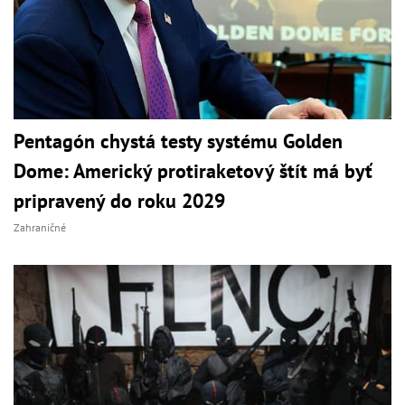
Pentagón chystá testy systému Golden
Dome: Americký protiraketový štít má byť
pripravený do roku 2029
Zahraničné