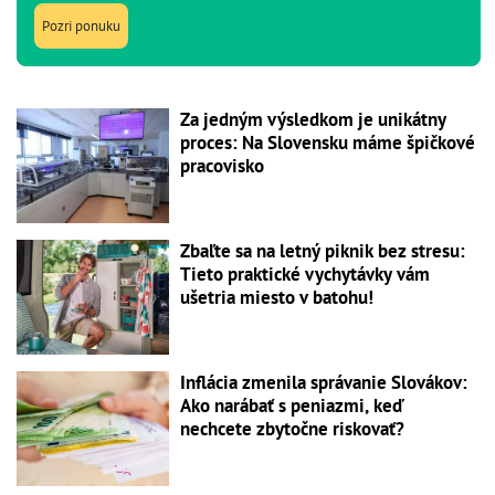
Pozri ponuku
Za jedným výsledkom je unikátny
proces: Na Slovensku máme špičkové
pracovisko
Zbaľte sa na letný piknik bez stresu:
Tieto praktické vychytávky vám
ušetria miesto v batohu!
Inflácia zmenila správanie Slovákov:
Ako narábať s peniazmi, keď
nechcete zbytočne riskovať?