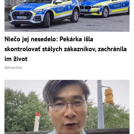
Niečo jej nesedelo: Pekárka išla
skontrolovať stálych zákazníkov, zachránila
im život
Zahraničné