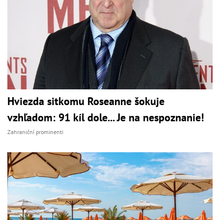
Hviezda sitkomu Roseanne šokuje
vzhľadom: 91 kíl dole... Je na nespoznanie!
Zahraniční prominenti