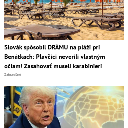
Slovák spôsobil DRÁMU na pláži pri
Benátkach: Plavčíci neverili vlastným
očiam! Zasahovať museli karabinieri
Zahraničné