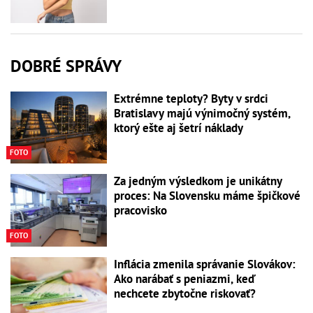
DOBRÉ SPRÁVY
Extrémne teploty? Byty v srdci
Bratislavy majú výnimočný systém,
ktorý ešte aj šetrí náklady
FOTO
Za jedným výsledkom je unikátny
proces: Na Slovensku máme špičkové
pracovisko
FOTO
Inflácia zmenila správanie Slovákov:
Ako narábať s peniazmi, keď
nechcete zbytočne riskovať?