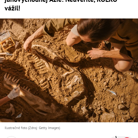
vážil!
Ilustračné foto (Zdroj: Getty Images)