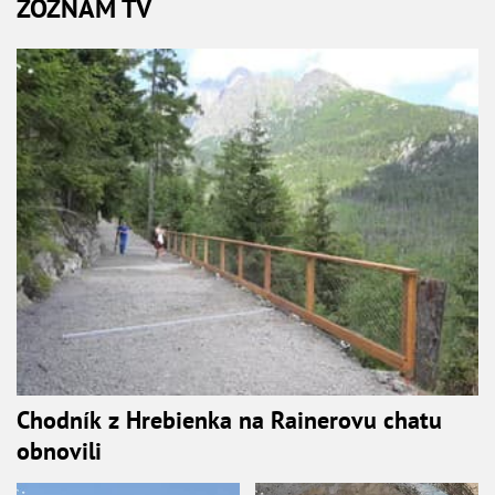
ZOZNAM TV
Chodník z Hrebienka na Rainerovu chatu
obnovili