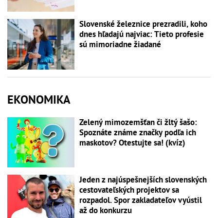
Slovenské železnice prezradili, koho
dnes hľadajú najviac: Tieto profesie
sú mimoriadne žiadané
EKONOMIKA
Zelený mimozemšťan či žltý šašo:
Spoznáte známe značky podľa ich
maskotov? Otestujte sa! (kvíz)
Jeden z najúspešnejších slovenských
cestovateľských projektov sa
rozpadol. Spor zakladateľov vyústil
až do konkurzu