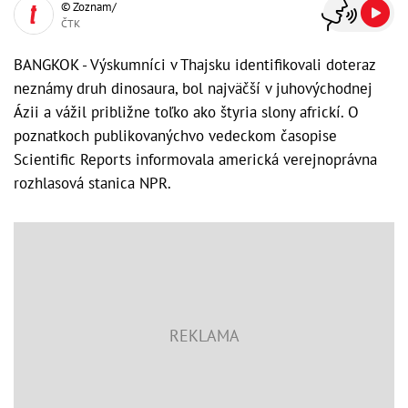
© Zoznam/
ČTK
BANGKOK - Výskumníci v Thajsku identifikovali doteraz
neznámy druh dinosaura, bol najväčší v juhovýchodnej
Ázii a vážil približne toľko ako štyria slony africkí. O
poznatkoch publikovanýchvo vedeckom časopise
Scientific Reports informovala americká verejnoprávna
rozhlasová stanica NPR.