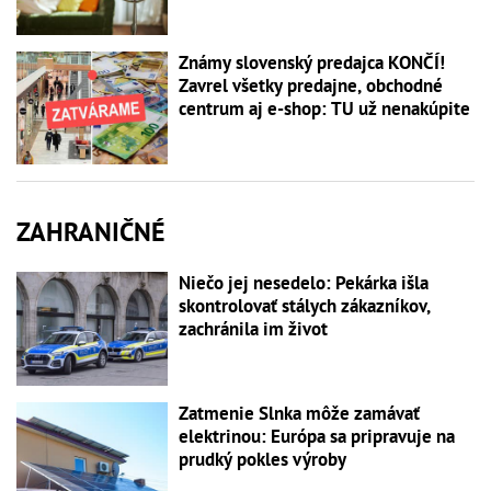
Známy slovenský predajca KONČÍ!
Zavrel všetky predajne, obchodné
centrum aj e-shop: TU už nenakúpite
ZAHRANIČNÉ
Niečo jej nesedelo: Pekárka išla
skontrolovať stálych zákazníkov,
zachránila im život
Zatmenie Slnka môže zamávať
elektrinou: Európa sa pripravuje na
prudký pokles výroby