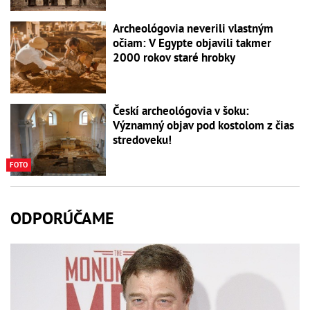
Archeológovia neverili vlastným
očiam: V Egypte objavili takmer
2000 rokov staré hrobky
Českí archeológovia v šoku:
Významný objav pod kostolom z čias
stredoveku!
FOTO
ODPORÚČAME