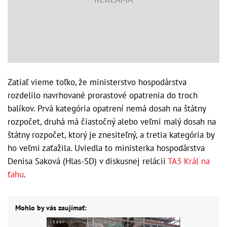
Zatiaľ vieme toľko, že ministerstvo hospodárstva
rozdelilo navrhované prorastové opatrenia do troch
balíkov. Prvá kategória opatrení nemá dosah na štátny
rozpočet, druhá má čiastočný alebo veľmi malý dosah na
štátny rozpočet, ktorý je znesiteľný, a tretia kategória by
ho veľmi zaťažila. Uviedla to ministerka hospodárstva
Denisa Saková (Hlas-SD) v diskusnej relácii
TA3 Král na
ťahu
.
Mohlo by vás zaujímať: