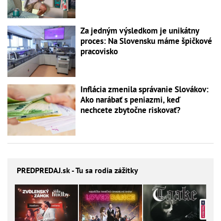
Za jedným výsledkom je unikátny
proces: Na Slovensku máme špičkové
pracovisko
Inflácia zmenila správanie Slovákov:
Ako narábať s peniazmi, keď
nechcete zbytočne riskovať?
PREDPREDAJ
.sk - Tu sa rodia zážitky