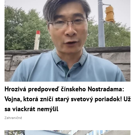
Hrozivá predpoveď čínskeho Nostradama:
Vojna, ktorá zničí starý svetový poriadok! Už
sa viackrát nemýlil
Zahraničné