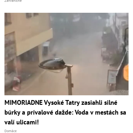
Zahraničné
MIMORIADNE Vysoké Tatry zasiahli silné
búrky a prívalové dažde: Voda v mestách sa
valí ulicami!
Domáce