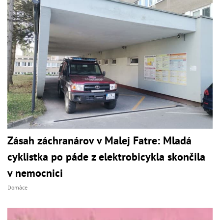
Zásah záchranárov v Malej Fatre: Mladá
cyklistka po páde z elektrobicykla skončila
v nemocnici
Domáce