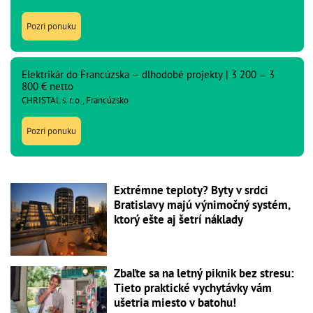
Pozri ponuku
Elektrikár do Francúzska – dlhodobé projekty | 3 200 – 3
800 € netto
CHRISTAL s. r. o., Francúzsko
Pozri ponuku
Extrémne teploty? Byty v srdci
Bratislavy majú výnimočný systém,
ktorý ešte aj šetrí náklady
Zbaľte sa na letný piknik bez stresu:
Tieto praktické vychytávky vám
ušetria miesto v batohu!