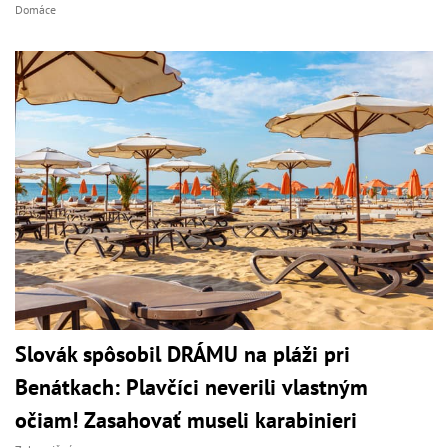
Domáce
Slovák spôsobil DRÁMU na pláži pri
Benátkach: Plavčíci neverili vlastným
očiam! Zasahovať museli karabinieri