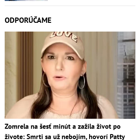
ODPORÚČAME
Zomrela na šesť minút a zažila život po
živote: Smrti sa už nebojím, hovorí Patty