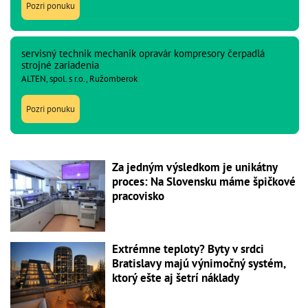
Pozri ponuku
servisný technik mechanik opravár kompresory čerpadlá
strojné zariadenia
ALTEN, spol. s r.o., Ružomberok
Pozri ponuku
Za jedným výsledkom je unikátny
proces: Na Slovensku máme špičkové
pracovisko
Extrémne teploty? Byty v srdci
Bratislavy majú výnimočný systém,
ktorý ešte aj šetrí náklady