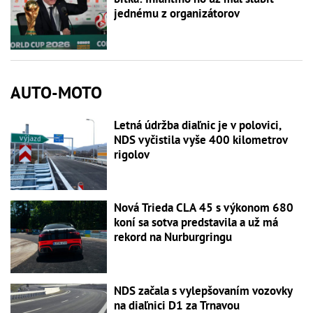
jednému z organizátorov
AUTO-MOTO
Letná údržba diaľnic je v polovici,
NDS vyčistila vyše 400 kilometrov
rigolov
Nová Trieda CLA 45 s výkonom 680
koní sa sotva predstavila a už má
rekord na Nurburgringu
NDS začala s vylepšovaním vozovky
na diaľnici D1 za Trnavou