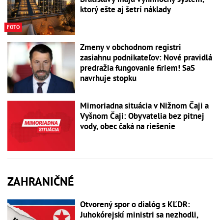
ktorý ešte aj šetrí náklady
FOTO
Zmeny v obchodnom registri
zasiahnu podnikateľov: Nové pravidlá
predražia fungovanie firiem! SaS
navrhuje stopku
Mimoriadna situácia v Nižnom Čaji a
Vyšnom Čaji: Obyvatelia bez pitnej
vody, obec čaká na riešenie
ZAHRANIČNÉ
Otvorený spor o dialóg s KĽDR:
Juhokórejskí ministri sa nezhodli,