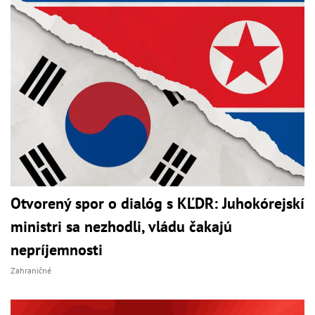
Otvorený spor o dialóg s KĽDR: Juhokórejskí
ministri sa nezhodli, vládu čakajú
nepríjemnosti
Zahraničné