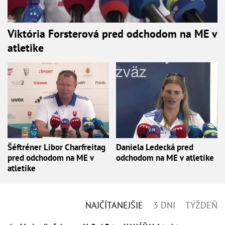
Viktória Forsterová pred odchodom na ME v
atletike
Šéftréner Libor Charfreitag
Daniela Ledecká pred
pred odchodom na ME v
odchodom na ME v atletike
atletike
NAJČÍTANEJŠIE
3 DNI
TÝŽDEŇ