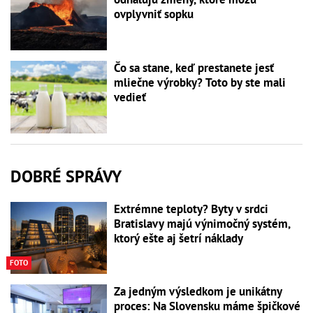
ovplyvniť sopku
Čo sa stane, keď prestanete jesť
mliečne výrobky? Toto by ste mali
vedieť
DOBRÉ SPRÁVY
Extrémne teploty? Byty v srdci
Bratislavy majú výnimočný systém,
ktorý ešte aj šetrí náklady
FOTO
Za jedným výsledkom je unikátny
proces: Na Slovensku máme špičkové