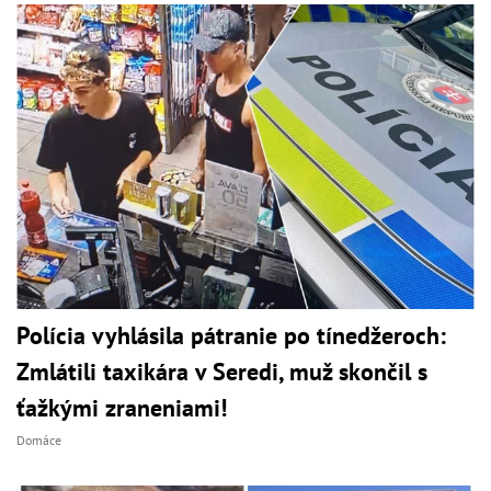
Polícia vyhlásila pátranie po tínedžeroch:
Zmlátili taxikára v Seredi, muž skončil s
ťažkými zraneniami!
Domáce