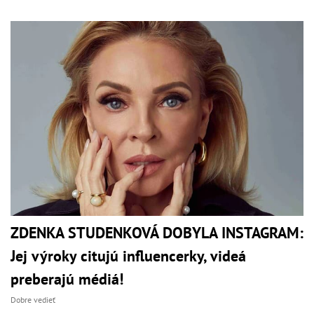
ZDENKA STUDENKOVÁ DOBYLA INSTAGRAM:
Jej výroky citujú influencerky, videá
preberajú médiá!
Dobre vedieť