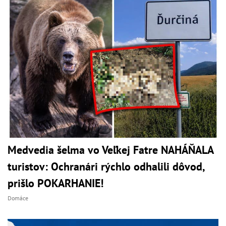
Medvedia šelma vo Veľkej Fatre NAHÁŇALA
turistov: Ochranári rýchlo odhalili dôvod,
prišlo POKARHANIE!
Domáce