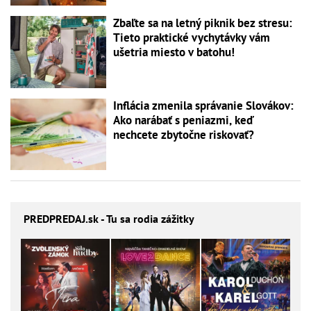
Zbaľte sa na letný piknik bez stresu:
Tieto praktické vychytávky vám
ušetria miesto v batohu!
Inflácia zmenila správanie Slovákov:
Ako narábať s peniazmi, keď
nechcete zbytočne riskovať?
PREDPREDAJ
.sk - Tu sa rodia zážitky