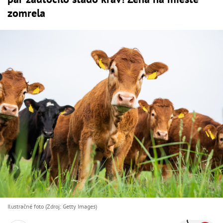
zomrela
Ilustračné foto (Zdroj: Getty Images)