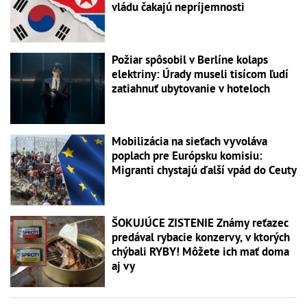
vládu čakajú nepríjemnosti
Požiar spôsobil v Berlíne kolaps
elektriny: Úrady museli tisícom ľudí
zatiahnuť ubytovanie v hoteloch
Mobilizácia na sieťach vyvoláva
poplach pre Európsku komisiu:
Migranti chystajú ďalší vpád do Ceuty
ŠOKUJÚCE ZISTENIE Známy reťazec
predával rybacie konzervy, v ktorých
chýbali RYBY! Môžete ich mať doma
aj vy