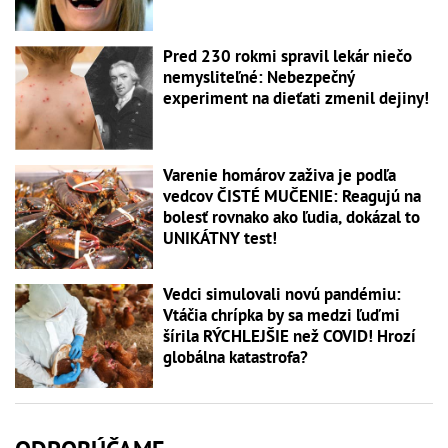
Pred 230 rokmi spravil lekár niečo
nemysliteľné: Nebezpečný
experiment na dieťati zmenil dejiny!
Varenie homárov zaživa je podľa
vedcov ČISTÉ MUČENIE: Reagujú na
bolesť rovnako ako ľudia, dokázal to
UNIKÁTNY test!
Vedci simulovali novú pandémiu:
Vtáčia chrípka by sa medzi ľuďmi
šírila RÝCHLEJŠIE než COVID! Hrozí
globálna katastrofa?