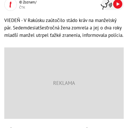
© Zoznam/
ČTK
VIEDEŇ - V Rakúsku zaútočilo stádo kráv na manželský
pár. Sedemdesiatšesťročná žena zomrela a jej o dva roky
mladší manžel utrpel ťažké zranenia, informovala polícia.