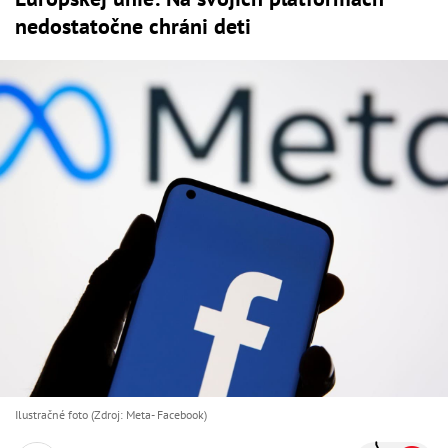
nedostatočne chráni deti
Ilustračné foto (Zdroj: Meta- Facebook)