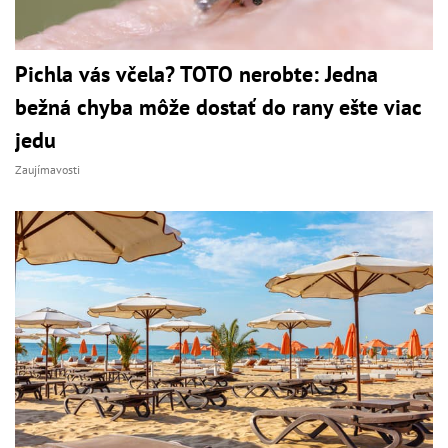
Pichla vás včela? TOTO nerobte: Jedna
bežná chyba môže dostať do rany ešte viac
jedu
Zaujímavosti