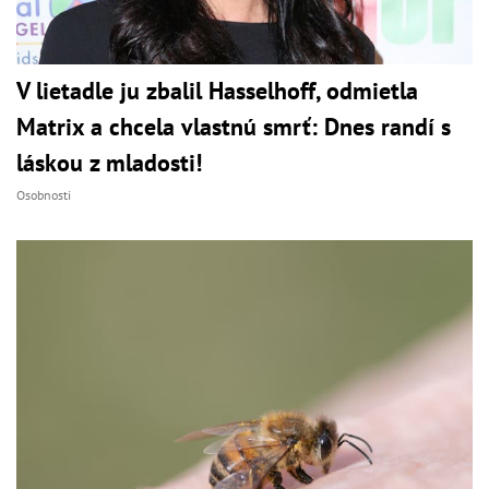
V lietadle ju zbalil Hasselhoff, odmietla
Matrix a chcela vlastnú smrť: Dnes randí s
láskou z mladosti!
Osobnosti