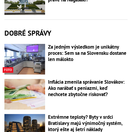
DOBRÉ SPRÁVY
Za jedným výsledkom je unikátny
proces: Sem sa na Slovensku dostane
len málokto
FOTO
Inflácia zmenila správanie Slovákov:
Ako narábať s peniazmi, keď
nechcete zbytočne riskovať?
Extrémne teploty? Byty v srdci
Bratislavy majú výnimočný systém,
ktorý ešte aj šetrí náklady