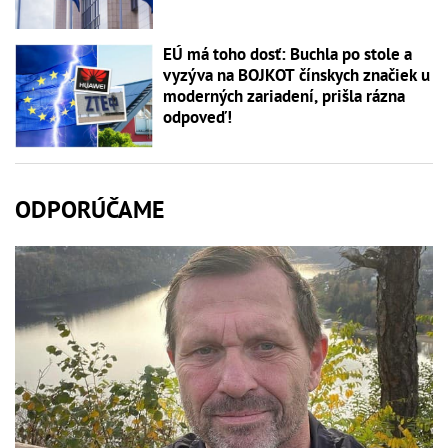
EÚ má toho dosť: Buchla po stole a
vyzýva na BOJKOT čínskych značiek u
moderných zariadení, prišla rázna
odpoveď!
ODPORÚČAME