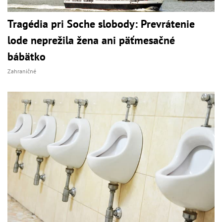
Tragédia pri Soche slobody: Prevrátenie
lode neprežila žena ani päťmesačné
bábätko
Zahraničné