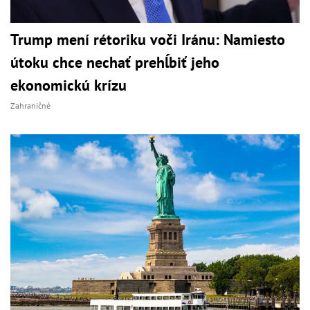
Trump mení rétoriku voči Iránu: Namiesto
útoku chce nechať prehĺbiť jeho
ekonomickú krízu
Zahraničné