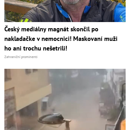
Český mediálny magnát skončil po
nakladačke v nemocnici! Maskovaní muži
ho ani trochu nešetrili!
Zahraniční prominenti