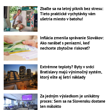
Zbaľte sa na letný piknik bez stresu:
Tieto praktické vychytávky vám
ušetria miesto v batohu!
Inflácia zmenila správanie Slovákov:
Ako narábať s peniazmi, keď
nechcete zbytočne riskovať?
Extrémne teploty? Byty v srdci
Bratislavy majú výnimočný systém,
ktorý ešte aj šetrí náklady
Za jedným výsledkom je unikátny
proces: Sem sa na Slovensku dostane
len málokto