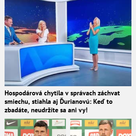
Hospodárová chytila v správach záchvat
smiechu, stiahla aj Ďurianovú: Keď to
zbadáte, neudržíte sa ani vy!