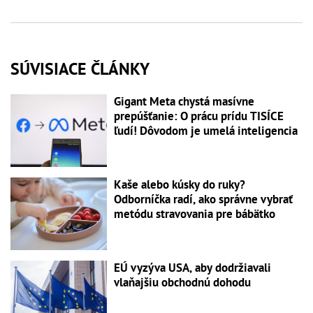
SÚVISIACE ČLÁNKY
Gigant Meta chystá masívne
prepúšťanie: O prácu prídu TISÍCE
ľudí! Dôvodom je umelá inteligencia
Kaše alebo kúsky do ruky?
Odborníčka radí, ako správne vybrať
metódu stravovania pre bábätko
EÚ vyzýva USA, aby dodržiavali
vlaňajšiu obchodnú dohodu