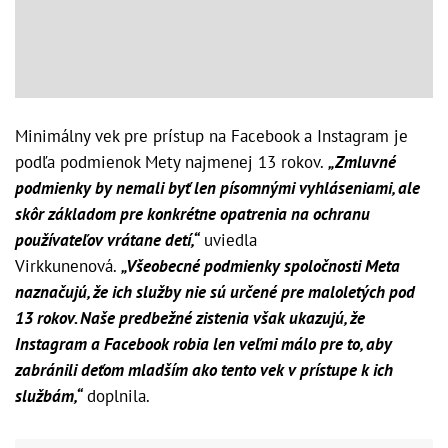
Minimálny vek pre prístup na Facebook a Instagram je
podľa podmienok Mety najmenej 13 rokov.
„Zmluvné
podmienky by nemali byť len písomnými vyhláseniami, ale
skôr základom pre konkrétne opatrenia na ochranu
používateľov vrátane detí,“
uviedla
Virkkunenová.
„Všeobecné podmienky spoločnosti Meta
naznačujú, že ich služby nie sú určené pre maloletých pod
13 rokov. Naše predbežné zistenia však ukazujú, že
Instagram a Facebook robia len veľmi málo pre to, aby
zabránili deťom mladším ako tento vek v prístupe k ich
službám,“
doplnila.