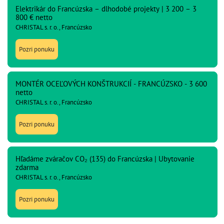
Elektrikár do Francúzska – dlhodobé projekty | 3 200 – 3
800 € netto
CHRISTAL s. r. o., Francúzsko
Pozri ponuku
MONTÉR OCEĽOVÝCH KONŠTRUKCIÍ - FRANCÚZSKO - 3 600
netto
CHRISTAL s. r. o., Francúzsko
Pozri ponuku
Hľadáme zváračov CO₂ (135) do Francúzska | Ubytovanie
zdarma
CHRISTAL s. r. o., Francúzsko
Pozri ponuku