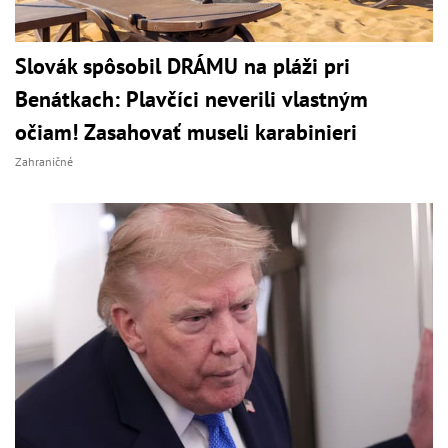
Slovák spôsobil DRÁMU na pláži pri
Benátkach: Plavčíci neverili vlastným
očiam! Zasahovať museli karabinieri
Zahraničné