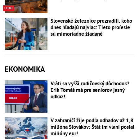
FOTO
Slovenské železnice prezradili, koho
dnes hľadajú najviac: Tieto profesie
sú mimoriadne žiadané
EKONOMIKA
Vráti sa vyšší rodičovský dôchodok?
Erik Tomáš má pre seniorov jasný
odkaz!
V zahraničí žije podľa odhadov až 1,8
milióna Slovákov: Štát im vlani poslal
milióny eur!