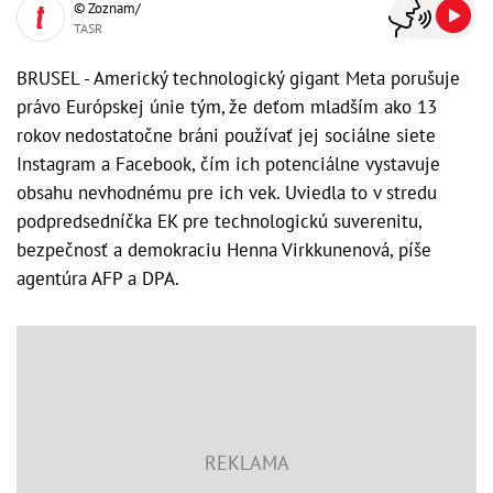
© Zoznam/
TASR
BRUSEL - Americký technologický gigant Meta porušuje
právo Európskej únie tým, že deťom mladším ako 13
rokov nedostatočne bráni používať jej sociálne siete
Instagram a Facebook, čím ich potenciálne vystavuje
obsahu nevhodnému pre ich vek. Uviedla to v stredu
podpredsedníčka EK pre technologickú suverenitu,
bezpečnosť a demokraciu Henna Virkkunenová, píše
agentúra AFP a DPA.