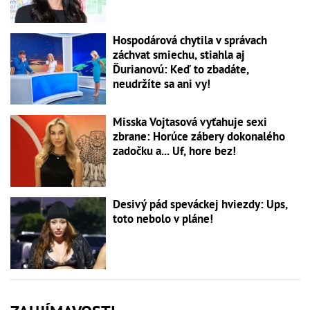
Hospodárová chytila v správach
záchvat smiechu, stiahla aj
Ďurianovú: Keď to zbadáte,
neudržíte sa ani vy!
Misska Vojtasová vyťahuje sexi
zbrane: Horúce zábery dokonalého
zadočku a... Uf, hore bez!
Desivý pád speváckej hviezdy: Ups,
toto nebolo v pláne!