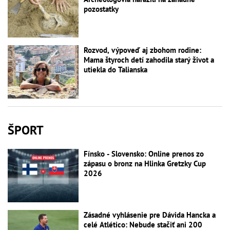
pozostatky
Rozvod, výpoveď aj zbohom rodine:
Mama štyroch detí zahodila starý život a
utiekla do Talianska
ŠPORT
Fínsko - Slovensko: Online prenos zo
zápasu o bronz na Hlinka Gretzky Cup
2026
Zásadné vyhlásenie pre Dávida Hancka a
celé Atlético: Nebude stačiť ani 200