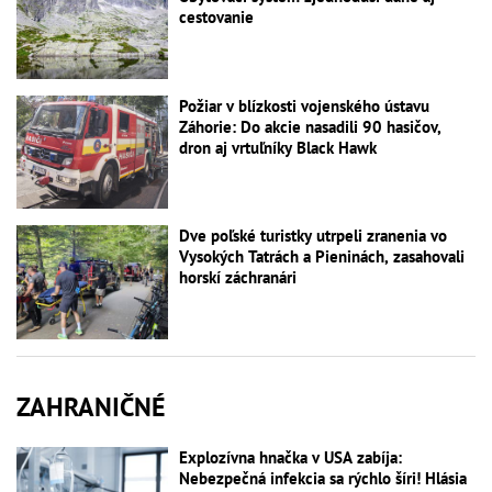
cestovanie
Požiar v blízkosti vojenského ústavu
Záhorie: Do akcie nasadili 90 hasičov,
dron aj vrtuľníky Black Hawk
Dve poľské turistky utrpeli zranenia vo
Vysokých Tatrách a Pieninách, zasahovali
horskí záchranári
ZAHRANIČNÉ
Explozívna hnačka v USA zabíja:
Nebezpečná infekcia sa rýchlo šíri! Hlásia