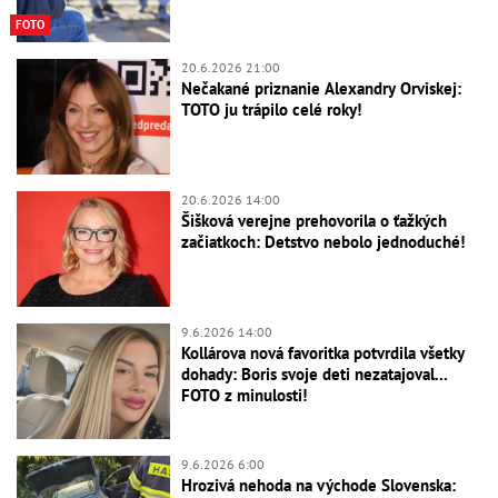
FOTO
20.6.2026 21:00
Nečakané priznanie Alexandry Orviskej:
TOTO ju trápilo celé roky!
20.6.2026 14:00
Šišková verejne prehovorila o ťažkých
začiatkoch: Detstvo nebolo jednoduché!
9.6.2026 14:00
Kollárova nová favoritka potvrdila všetky
dohady: Boris svoje deti nezatajoval...
FOTO z minulosti!
9.6.2026 6:00
Hrozivá nehoda na východe Slovenska: