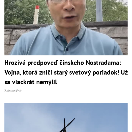
Hrozivá predpoveď čínskeho Nostradama:
Vojna, ktorá zničí starý svetový poriadok! Už
sa viackrát nemýlil
Zahraničné