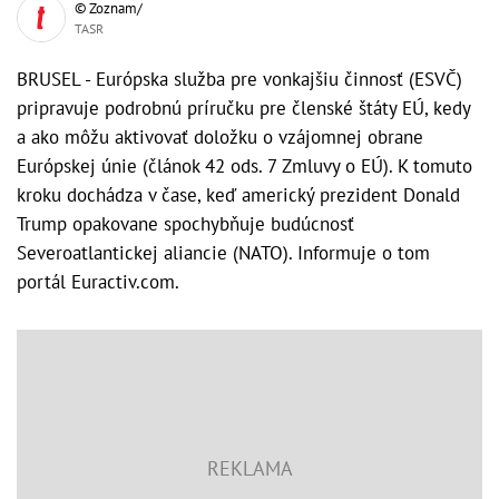
© Zoznam/
TASR
BRUSEL - Európska služba pre vonkajšiu činnosť (ESVČ)
pripravuje podrobnú príručku pre členské štáty EÚ, kedy
a ako môžu aktivovať doložku o vzájomnej obrane
Európskej únie (článok 42 ods. 7 Zmluvy o EÚ). K tomuto
kroku dochádza v čase, keď americký prezident Donald
Trump opakovane spochybňuje budúcnosť
Severoatlantickej aliancie (NATO). Informuje o tom
portál Euractiv.com.