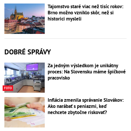
Tajomstvo staré viac než tisíc rokov:
Brno možno vzniklo skôr, než si
historici mysleli
DOBRÉ SPRÁVY
Za jedným výsledkom je unikátny
proces: Na Slovensku máme špičkové
pracovisko
FOTO
Inflácia zmenila správanie Slovákov:
Ako narábať s peniazmi, keď
nechcete zbytočne riskovať?