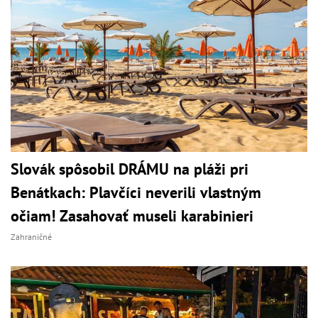
Slovák spôsobil DRÁMU na pláži pri
Benátkach: Plavčíci neverili vlastným
očiam! Zasahovať museli karabinieri
Zahraničné