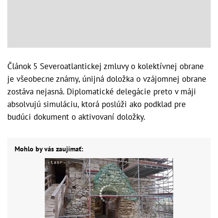
Článok 5 Severoatlantickej zmluvy o kolektívnej obrane
je všeobecne známy, únijná doložka o vzájomnej obrane
zostáva nejasná. Diplomatické delegácie preto v máji
absolvujú simuláciu, ktorá poslúži ako podklad pre
budúci dokument o aktivovaní doložky.
Mohlo by vás zaujímať: