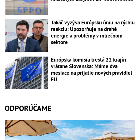
Takáč vyzýva Európsku úniu na rýchlu
reakciu: Upozorňuje na drahé
energie a problémy v mliečnom
sektore
Európska komisia trestá 22 krajín
vrátane Slovenska: Máme dva
mesiace na prijatie nových pravidiel
EÚ
ODPORÚČAME