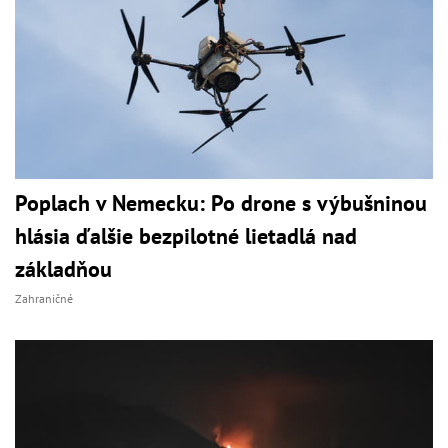
Poplach v Nemecku: Po drone s výbušninou
hlásia ďalšie bezpilotné lietadlá nad
základňou
Zahraničné