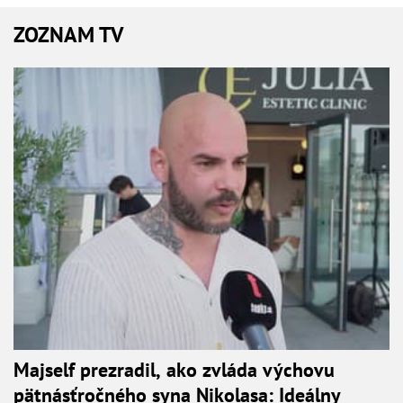
ZOZNAM TV
Majself prezradil, ako zvláda výchovu
pätnásťročného syna Nikolasa: Ideálny