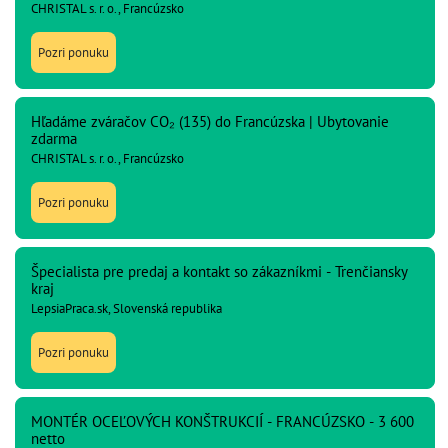
CHRISTAL s. r. o., Francúzsko
Pozri ponuku
Hľadáme zváračov CO₂ (135) do Francúzska | Ubytovanie
zdarma
CHRISTAL s. r. o., Francúzsko
Pozri ponuku
Špecialista pre predaj a kontakt so zákazníkmi - Trenčiansky
kraj
LepsiaPraca.sk, Slovenská republika
Pozri ponuku
MONTÉR OCEĽOVÝCH KONŠTRUKCIÍ - FRANCÚZSKO - 3 600
netto