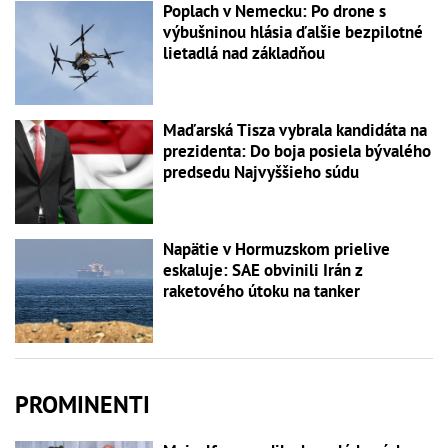
Poplach v Nemecku: Po drone s
výbušninou hlásia ďalšie bezpilotné
lietadlá nad základňou
Maďarská Tisza vybrala kandidáta na
prezidenta: Do boja posiela bývalého
predsedu Najvyššieho súdu
Napätie v Hormuzskom prielive
eskaluje: SAE obvinili Irán z
raketového útoku na tanker
PROMINENTI