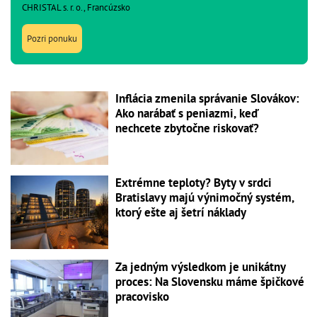
CHRISTAL s. r. o., Francúzsko
Pozri ponuku
Inflácia zmenila správanie Slovákov:
Ako narábať s peniazmi, keď
nechcete zbytočne riskovať?
Extrémne teploty? Byty v srdci
Bratislavy majú výnimočný systém,
ktorý ešte aj šetrí náklady
Za jedným výsledkom je unikátny
proces: Na Slovensku máme špičkové
pracovisko