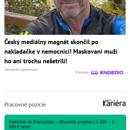
Český mediálny magnát skončil po
nakladačke v nemocnici! Maskovaní muži
ho ani trochu nešetrili!
Zahraniční prominenti
Pracovné pozície
Elektrikár do Francúzska – dlhodobé projekty | 3 200 – 3
800 € netto