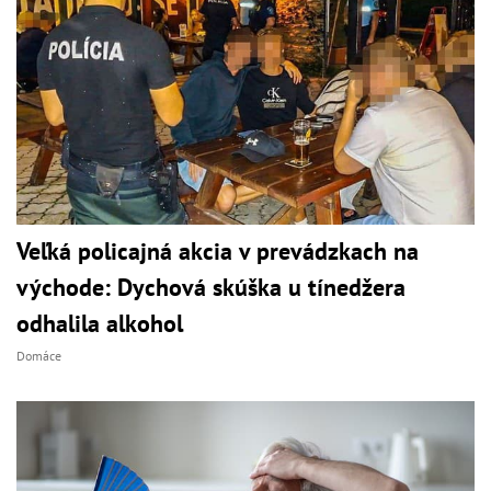
Veľká policajná akcia v prevádzkach na
východe: Dychová skúška u tínedžera
odhalila alkohol
Domáce