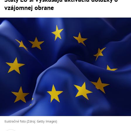
vzájomnej obrane
Ilustračné foto (Zdroj: Getty Images)