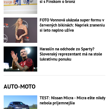
si s Fínskom o bronz
FOTO Vonnová ukázala super formu v
červených bikinách: Napriek zraneniu
si leto naplno užíva
Haraslín na odchode zo Sparty?
Slovenský reprezentant má na stole
lukratívnu ponuku
AUTO-MOTO
TEST: Nissan Micra - Micra ešte nikdy
nebola príjemnejšia