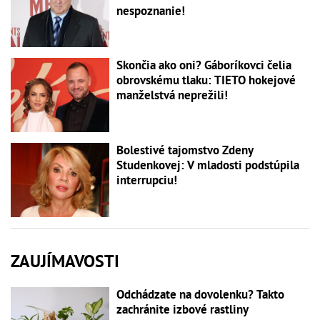
nespoznanie!
Skončia ako oni? Gáboríkovci čelia
obrovskému tlaku: TIETO hokejové
manželstvá neprežili!
Bolestivé tajomstvo Zdeny
Studenkovej: V mladosti podstúpila
interrupciu!
ZAUJÍMAVOSTI
Odchádzate na dovolenku? Takto
zachránite izbové rastliny