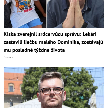
Kiska zverejnil srdcervúcu správu: Lekári
zastavili liečbu malého Dominika, zostávajú
mu posledné týždne života
Domáce