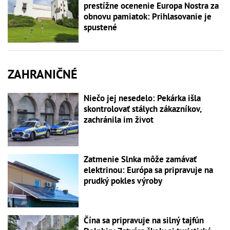
prestížne ocenenie Europa Nostra za
obnovu pamiatok: Prihlasovanie je
spustené
ZAHRANIČNÉ
Niečo jej nesedelo: Pekárka išla
skontrolovať stálych zákazníkov,
zachránila im život
Zatmenie Slnka môže zamávať
elektrinou: Európa sa pripravuje na
prudký pokles výroby
Čína sa pripravuje na silný tajfún