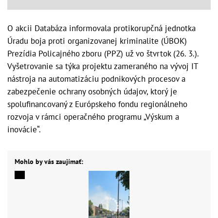
O akcii Databáza informovala protikorupčná jednotka
Úradu boja proti organizovanej kriminalite (ÚBOK)
Prezídia Policajného zboru (PPZ) už vo štvrtok (26. 3.).
Vyšetrovanie sa týka projektu zameraného na vývoj IT
nástroja na automatizáciu podnikových procesov a
zabezpečenie ochrany osobných údajov, ktorý je
spolufinancovaný z Európskeho fondu regionálneho
rozvoja v rámci operačného programu „Výskum a
inovácie“.
Mohlo by vás zaujímať: