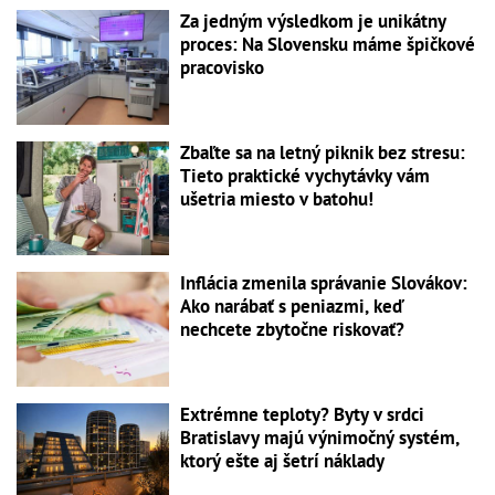
Za jedným výsledkom je unikátny
proces: Na Slovensku máme špičkové
pracovisko
Zbaľte sa na letný piknik bez stresu:
Tieto praktické vychytávky vám
ušetria miesto v batohu!
Inflácia zmenila správanie Slovákov:
Ako narábať s peniazmi, keď
nechcete zbytočne riskovať?
Extrémne teploty? Byty v srdci
Bratislavy majú výnimočný systém,
ktorý ešte aj šetrí náklady