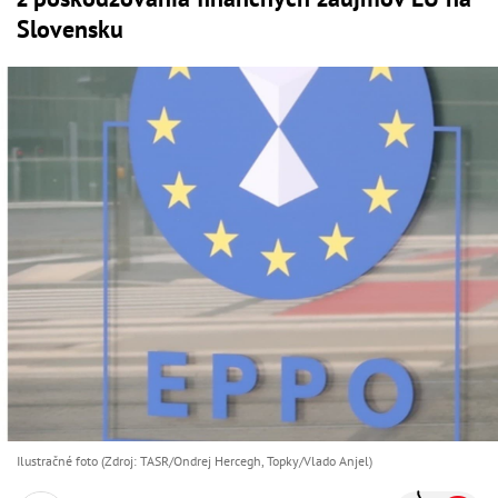
Slovensku
Ilustračné foto (Zdroj: TASR/Ondrej Hercegh, Topky/Vlado Anjel)