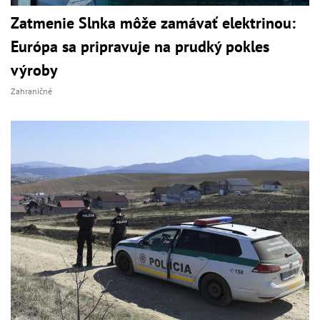
Zatmenie Slnka môže zamávať elektrinou:
Európa sa pripravuje na prudký pokles
výroby
Zahraničné