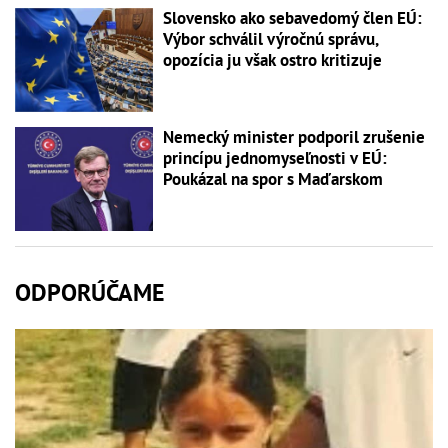
Slovensko ako sebavedomý člen EÚ:
Výbor schválil výročnú správu,
opozícia ju však ostro kritizuje
Nemecký minister podporil zrušenie
princípu jednomyseľnosti v EÚ:
Poukázal na spor s Maďarskom
ODPORÚČAME