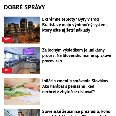
DOBRÉ SPRÁVY
Extrémne teploty? Byty v srdci
Bratislavy majú výnimočný systém,
ktorý ešte aj šetrí náklady
FOTO
Za jedným výsledkom je unikátny
proces: Na Slovensku máme špičkové
pracovisko
FOTO
Inflácia zmenila správanie Slovákov:
Ako narábať s peniazmi, keď
nechcete zbytočne riskovať?
Slovenské železnice prezradili, koho