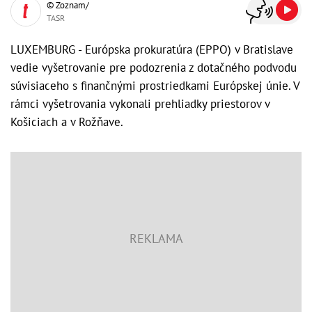
© Zoznam/
TASR
LUXEMBURG - Európska prokuratúra (EPPO) v Bratislave
vedie vyšetrovanie pre podozrenia z dotačného podvodu
súvisiaceho s finančnými prostriedkami Európskej únie. V
rámci vyšetrovania vykonali prehliadky priestorov v
Košiciach a v Rožňave.