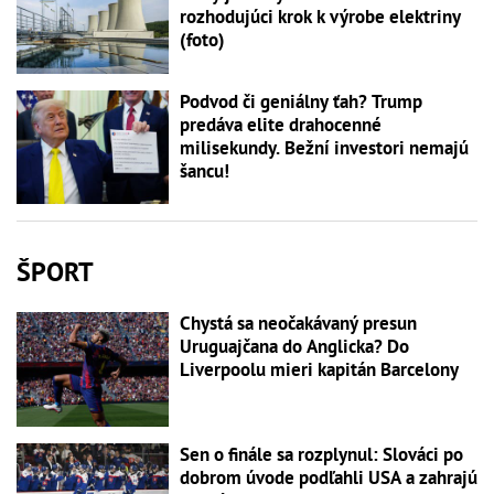
rozhodujúci krok k výrobe elektriny
(foto)
Podvod či geniálny ťah? Trump
predáva elite drahocenné
milisekundy. Bežní investori nemajú
šancu!
ŠPORT
Chystá sa neočakávaný presun
Uruguajčana do Anglicka? Do
Liverpoolu mieri kapitán Barcelony
Sen o finále sa rozplynul: Slováci po
dobrom úvode podľahli USA a zahrajú