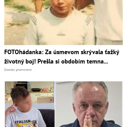
FOTOhádanka: Za úsmevom skrývala ťažký
životný boj! Prešla si obdobím temna...
Domáci prominenti