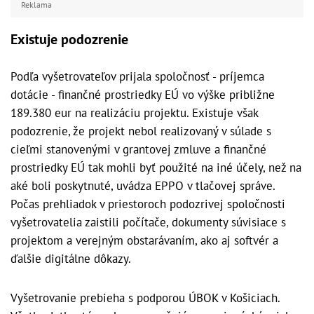
Reklama
Existuje podozrenie
Podľa vyšetrovateľov prijala spoločnosť - príjemca
dotácie - finančné prostriedky EÚ vo výške približne
189.380 eur na realizáciu projektu. Existuje však
podozrenie, že projekt nebol realizovaný v súlade s
cieľmi stanovenými v grantovej zmluve a finančné
prostriedky EÚ tak mohli byť použité na iné účely, než na
aké boli poskytnuté, uvádza EPPO v tlačovej správe.
Počas prehliadok v priestoroch podozrivej spoločnosti
vyšetrovatelia zaistili počítače, dokumenty súvisiace s
projektom a verejným obstarávaním, ako aj softvér a
ďalšie digitálne dôkazy.
Vyšetrovanie prebieha s podporou ÚBOK v Košiciach.