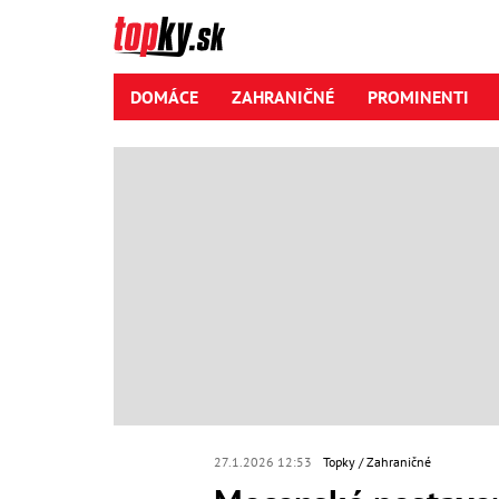
DOMÁCE
ZAHRANIČNÉ
PROMINENTI
27.1.2026 12:53
Topky
Zahraničné