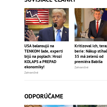
USA balansujú na
Kritizoval ich, tera
TENKOM ľade, experti
berie: Nákup stíhač
bijú na poplach: Hrozí
35 má zelenú od
KOLAPS a PREPAD
premiéra Babiša
ekonomiky!
Zahraničné
Zahraničné
ODPORÚČAME