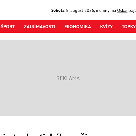
Sobota
,
8. august
2026
,
meniny má
Oskar
, za
ŠPORT
ZAUJÍMAVOSTI
EKONOMIKA
KVÍZY
TOPKY