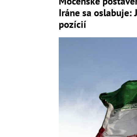
Mocenské postaven
Iráne sa oslabuje: 
pozícií