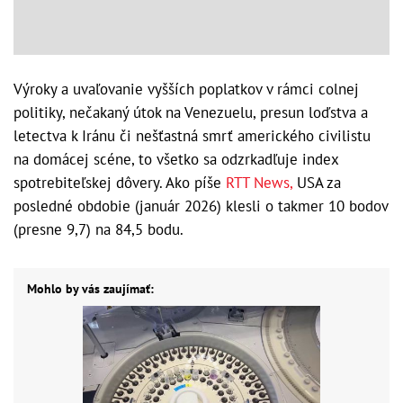
Výroky a uvaľovanie vyšších poplatkov v rámci colnej
politiky, nečakaný útok na Venezuelu, presun loďstva a
letectva k Iránu či nešťastná smrť amerického civilistu
na domácej scéne, to všetko sa odzrkadľuje index
spotrebiteľskej dôvery. Ako píše
RTT News,
USA za
posledné obdobie (január 2026) klesli o takmer 10 bodov
(presne 9,7) na 84,5 bodu.
Mohlo by vás zaujímať: