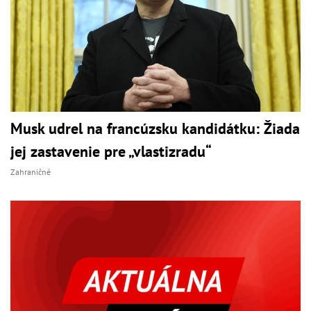
Musk udrel na francúzsku kandidátku: Žiada
jej zastavenie pre „vlastizradu“
Zahraničné