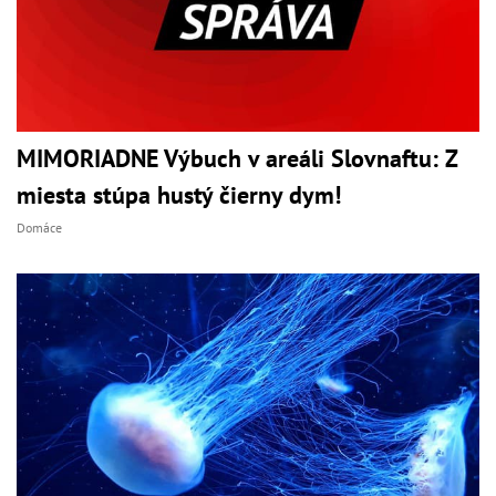
MIMORIADNE Výbuch v areáli Slovnaftu: Z
miesta stúpa hustý čierny dym!
Domáce