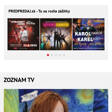
PREDPREDAJ
.sk - Tu sa rodia zážitky
ZOZNAM TV