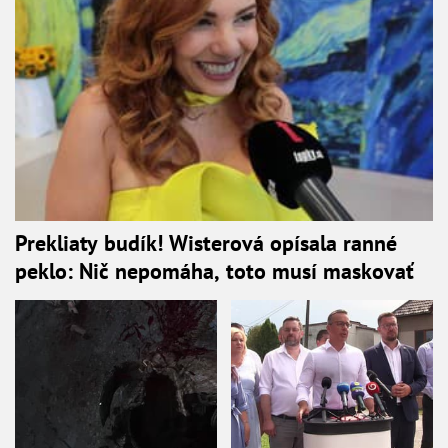
Prekliaty budík! Wisterová opísala ranné
peklo: Nič nepomáha, toto musí maskovať