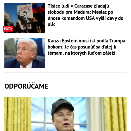
Tisíce ľudí v Caracase žiadajú
slobodu pre Madura: Mesiac po
únose komandom USA vyšli davy do
ulíc
FOTO
Kauza Epstein musí ísť podľa Trumpa
bokom: Je čas posunúť sa ďalej k
témam, na ktorých ľuďom záleží
ODPORÚČAME