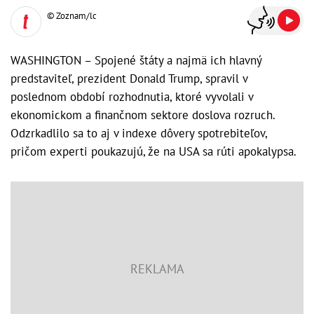
© Zoznam/lc
WASHINGTON – Spojené štáty a najmä ich hlavný
predstaviteľ, prezident Donald Trump, spravil v
poslednom období rozhodnutia, ktoré vyvolali v
ekonomickom a finančnom sektore doslova rozruch.
Odzrkadlilo sa to aj v indexe dôvery spotrebiteľov,
pričom experti poukazujú, že na USA sa rúti apokalypsa.