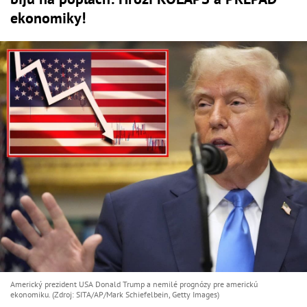
ekonomiky!
Americký prezident USA Donald Trump a nemilé prognózy pre americkú
ekonomiku. (Zdroj: SITA/AP/Mark Schiefelbein, Getty Images)