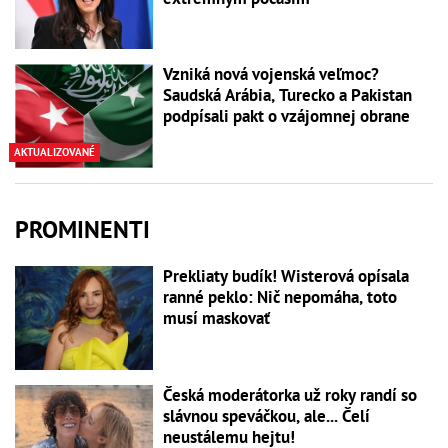
Vzniká nová vojenská veľmoc?
Saudská Arábia, Turecko a Pakistan
podpísali pakt o vzájomnej obrane
AKTUALIZOVANÉ
PROMINENTI
Prekliaty budík! Wisterová opísala
ranné peklo: Nič nepomáha, toto
musí maskovať
Česká moderátorka už roky randí so
slávnou speváčkou, ale... Čelí
neustálemu hejtu!