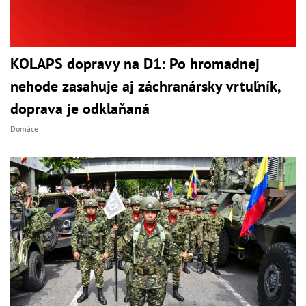
KOLAPS dopravy na D1: Po hromadnej
nehode zasahuje aj záchranársky vrtuľník,
doprava je odklaňaná
Domáce