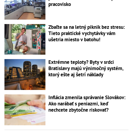
pracovisko
Zbaľte sa na letný piknik bez stresu:
Tieto praktické vychytávky vám
ušetria miesto v batohu!
Extrémne teploty? Byty v srdci
Bratislavy majú výnimočný systém,
ktorý ešte aj šetrí náklady
Inflácia zmenila správanie Slovákov:
Ako narábať s peniazmi, keď
nechcete zbytočne riskovať?