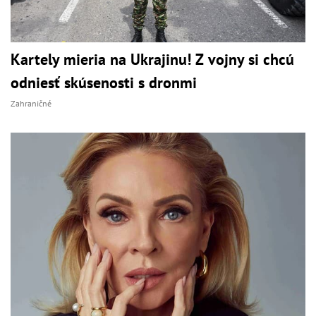
Kartely mieria na Ukrajinu! Z vojny si chcú
odniesť skúsenosti s dronmi
Zahraničné