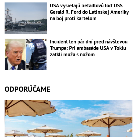
USA vysielajú lietadlovú loď USS
Gerald R. Ford do Latinskej Ameriky
na boj proti kartelom
Incident len pár dní pred návštevou
Trumpa: Pri ambasáde USA v Tokiu
zatkli muža s nožom
ODPORÚČAME