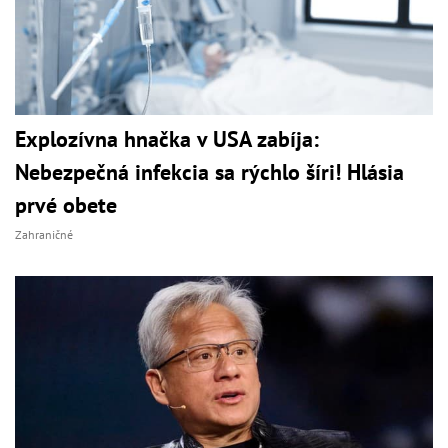
Explozívna hnačka v USA zabíja:
Nebezpečná infekcia sa rýchlo šíri! Hlásia
prvé obete
Zahraničné