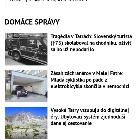
DOMÁCE SPRÁVY
Tragédia v Tatrách: Slovenský turista
(†76) skolaboval na chodníku, oživiť
sa ho už nepodarilo
Zásah záchranárov v Malej Fatre:
Mladá cyklistka po páde z
elektrobicykla skončila v nemocnici
Vysoké Tatry vstupujú do digitálnej
éry: Ubytovací systém zjednoduší
dane aj cestovanie