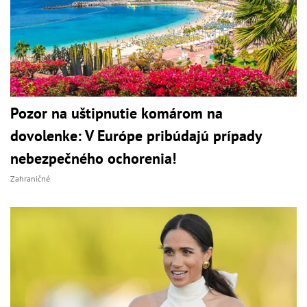
Pozor na uštipnutie komárom na
dovolenke: V Európe pribúdajú prípady
nebezpečného ochorenia!
Zahraničné