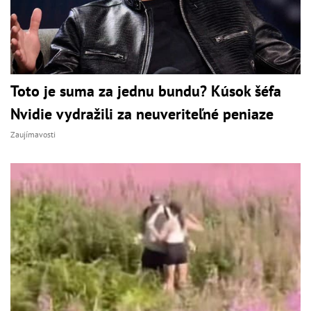
Toto je suma za jednu bundu? Kúsok šéfa
Nvidie vydražili za neuveriteľné peniaze
Zaujímavosti