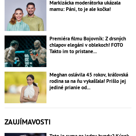
Markizácka moderátorka ukázala
mamu: Páni, to je ale kočka!
Premiéra filmu Bojovník: Z drsných
chlapov elegáni v oblekoch! FOTO
Takto im to pristane...
Meghan oslávila 45 rokov, kráľovská
rodina sa na ňu vykašľala! Prišlo jej
jediné prianie od...
ZAUJÍMAVOSTI