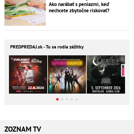
Ako narábať s peniazmi, keď
nechcete zbytočne riskovať?
PREDPREDAJ
.sk - Tu sa rodia zážitky
ZOZNAM TV