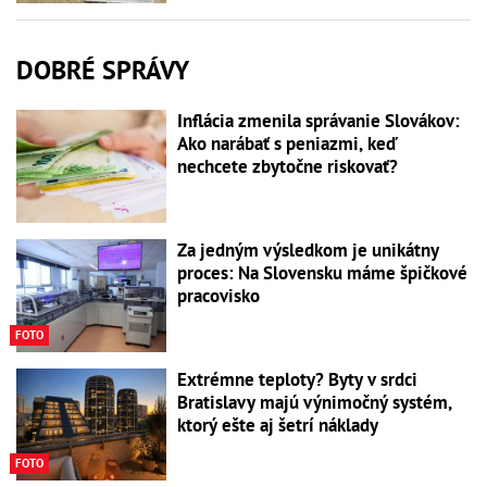
DOBRÉ SPRÁVY
Inflácia zmenila správanie Slovákov:
Ako narábať s peniazmi, keď
nechcete zbytočne riskovať?
Za jedným výsledkom je unikátny
proces: Na Slovensku máme špičkové
pracovisko
FOTO
Extrémne teploty? Byty v srdci
Bratislavy majú výnimočný systém,
ktorý ešte aj šetrí náklady
FOTO