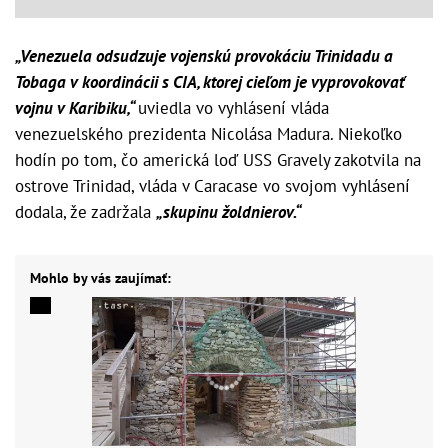
„Venezuela odsudzuje vojenskú provokáciu Trinidadu a
Tobaga v koordinácii s CIA, ktorej cieľom je vyprovokovať
vojnu v Karibiku,“
uviedla vo vyhlásení vláda
venezuelského prezidenta Nicolása Madura. Niekoľko
hodín po tom, čo americká loď USS Gravely zakotvila na
ostrove Trinidad, vláda v Caracase vo svojom vyhlásení
dodala, že zadržala
„skupinu žoldnierov.“
Mohlo by vás zaujímať: