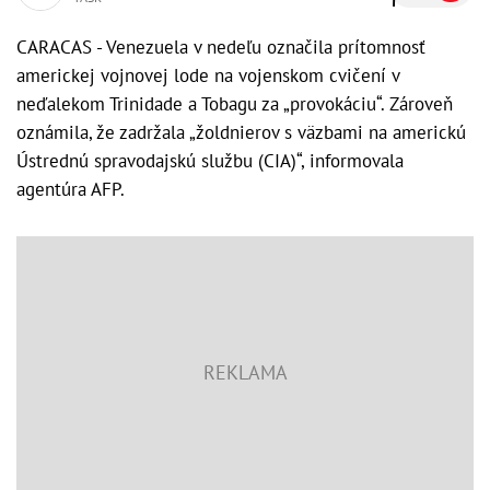
CARACAS - Venezuela v nedeľu označila prítomnosť
americkej vojnovej lode na vojenskom cvičení v
neďalekom Trinidade a Tobagu za „provokáciu“. Zároveň
oznámila, že zadržala „žoldnierov s väzbami na americkú
Ústrednú spravodajskú službu (CIA)“, informovala
agentúra AFP.