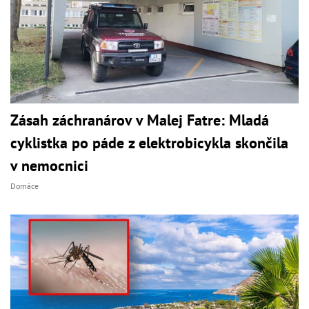
Zásah záchranárov v Malej Fatre: Mladá
cyklistka po páde z elektrobicykla skončila
v nemocnici
Domáce