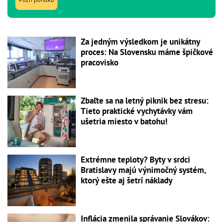
Za jedným výsledkom je unikátny
proces: Na Slovensku máme špičkové
pracovisko
Zbaľte sa na letný piknik bez stresu:
Tieto praktické vychytávky vám
ušetria miesto v batohu!
Extrémne teploty? Byty v srdci
Bratislavy majú výnimočný systém,
ktorý ešte aj šetrí náklady
Inflácia zmenila správanie Slovákov: