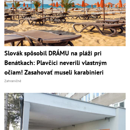
Slovák spôsobil DRÁMU na pláži pri
Benátkach: Plavčíci neverili vlastným
očiam! Zasahovať museli karabinieri
Zahraničné