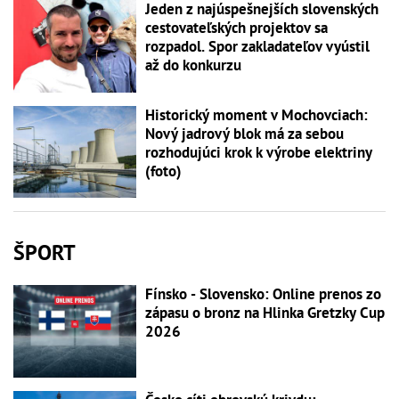
Jeden z najúspešnejších slovenských
cestovateľských projektov sa
rozpadol. Spor zakladateľov vyústil
až do konkurzu
Historický moment v Mochovciach:
Nový jadrový blok má za sebou
rozhodujúci krok k výrobe elektriny
(foto)
ŠPORT
Fínsko - Slovensko: Online prenos zo
zápasu o bronz na Hlinka Gretzky Cup
2026