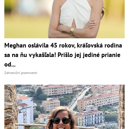
Meghan oslávila 45 rokov, kráľovská rodina
sa na ňu vykašľala! Prišlo jej jediné prianie
od...
Zahraniční prominenti