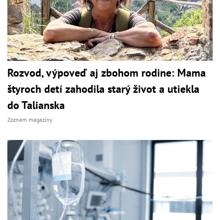
Rozvod, výpoveď aj zbohom rodine: Mama
štyroch detí zahodila starý život a utiekla
do Talianska
Zoznam magazíny