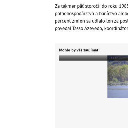
Za takmer päť storočí, do roku 1985
poľnohospodárstvo a baníctvo alebo
percent zmien sa udialo len za pos
povedal Tasso Azevedo, koordinátor
Mohlo by vás zaujímať: