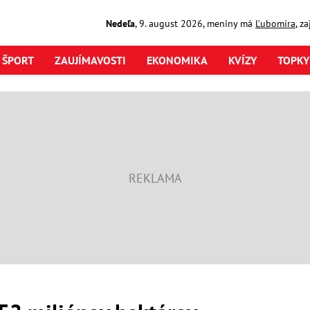
Nedeľa
,
9. august
2026
,
meniny má
Ľubomíra
, z
ŠPORT
ZAUJÍMAVOSTI
EKONOMIKA
KVÍZY
TOPKY