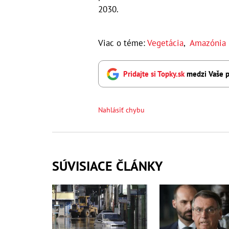
2030.
Viac o téme:
Vegetácia
,
Amazónia
Pridajte si Topky.sk
medzi Vaše p
Nahlásiť chybu
SÚVISIACE ČLÁNKY