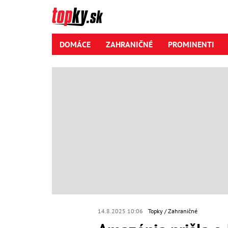
DOMÁCE
ZAHRANIČNÉ
PROMINENTI
14.8.2025 10:06
Topky
Zahraničné