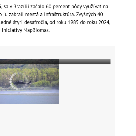
, sa v Brazílii začalo 60 percent pôdy využívať na
 ju zabrali mestá a infraštruktúra. Zvyšných 40
ledné štyri desaťročia, od roku 1985 do roku 2024,
 iniciatívy MapBiomas.