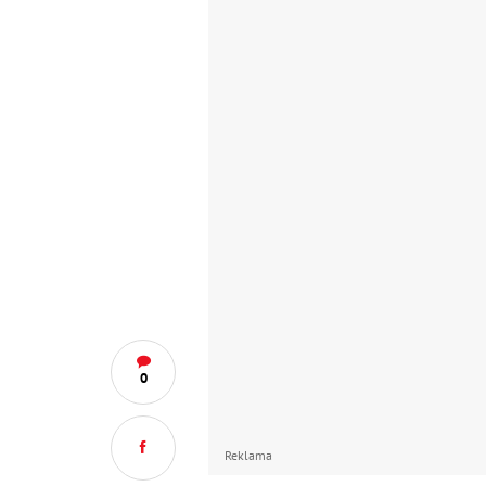
0
Reklama