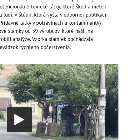
tencionálne toxické látky, ktoré škodia nielen
 ľudí. V štúdii, ktorá vyšla v odbornej publikácii
rídavné látky v potravinách a kontaminanty)
vé slamky od 39 výrobcov, ktoré našli na
obili analýze. Vzorka slamiek pochádzala
prevádzok rýchleho občerstvenia.