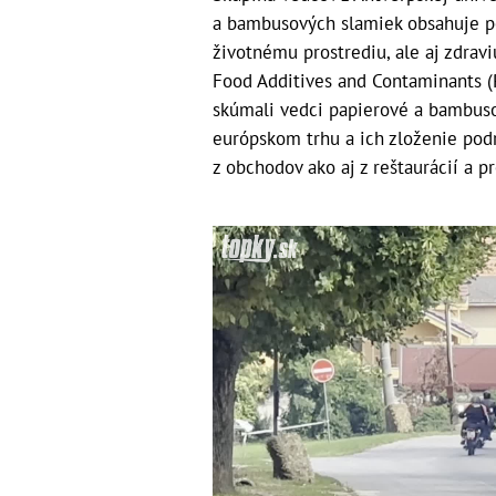
a bambusových slamiek obsahuje po
životnému prostrediu, ale aj zdraviu
Food Additives and Contaminants (P
skúmali vedci papierové a bambuso
európskom trhu a ich zloženie podr
z obchodov ako aj z reštaurácií a 