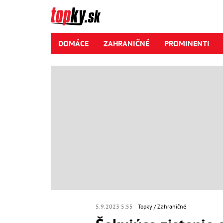
DOMÁCE
ZAHRANIČNÉ
PROMINENTI
5.9.2023 5:55
Topky
Zahraničné