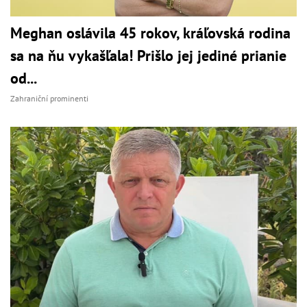
Meghan oslávila 45 rokov, kráľovská rodina
sa na ňu vykašľala! Prišlo jej jediné prianie
od...
Zahraniční prominenti