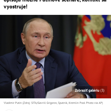
vyostruje!
Zobraziť galériu
(3)
Vladimir Putin (Zdroj: SITA/Gavriil Grigorov, Sputnik, Kremlin Pool Photo via AP)