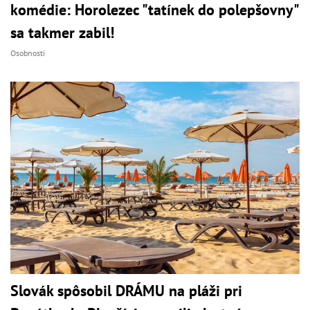
komédie: Horolezec "tatínek do polepšovny"
sa takmer zabil!
Osobnosti
Slovák spôsobil DRÁMU na pláži pri