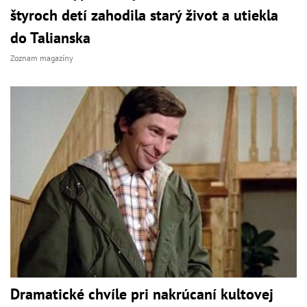
štyroch detí zahodila starý život a utiekla
do Talianska
Zoznam magazíny
Dramatické chvíle pri nakrúcaní kultovej