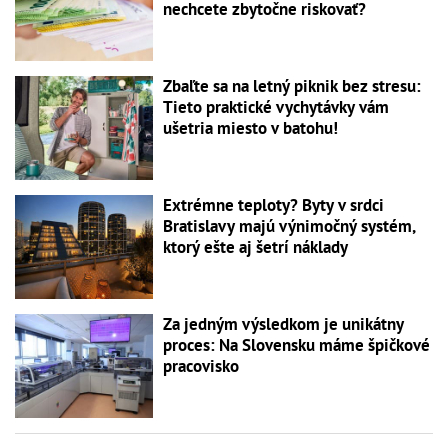
nechcete zbytočne riskovať?
Zbaľte sa na letný piknik bez stresu:
Tieto praktické vychytávky vám
ušetria miesto v batohu!
Extrémne teploty? Byty v srdci
Bratislavy majú výnimočný systém,
ktorý ešte aj šetrí náklady
Za jedným výsledkom je unikátny
proces: Na Slovensku máme špičkové
pracovisko