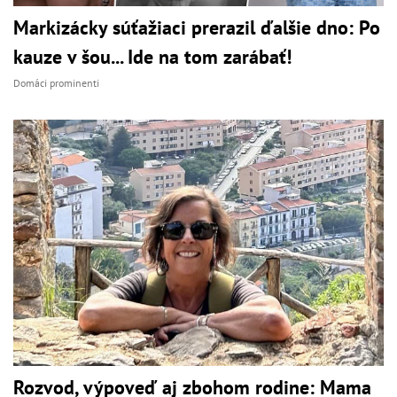
Markizácky súťažiaci prerazil ďalšie dno: Po
kauze v šou... Ide na tom zarábať!
Domáci prominenti
Rozvod, výpoveď aj zbohom rodine: Mama