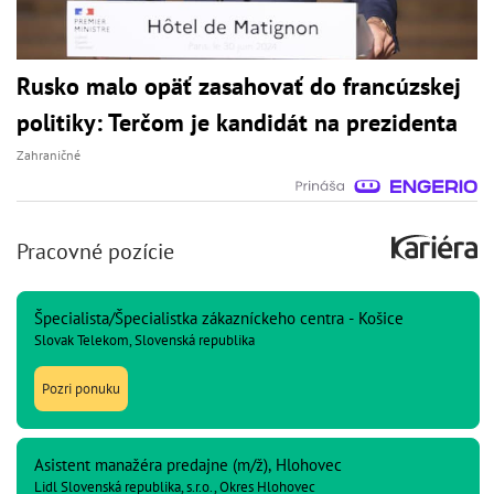
Rusko malo opäť zasahovať do francúzskej
politiky: Terčom je kandidát na prezidenta
Zahraničné
Pracovné pozície
Špecialista/Špecialistka zákazníckeho centra - Košice
Slovak Telekom, Slovenská republika
Pozri ponuku
Asistent manažéra predajne (m/ž), Hlohovec
Lidl Slovenská republika, s.r.o., Okres Hlohovec