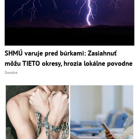
SHMÚ varuje pred búrkami: Zasiahnuť
môžu TIETO okresy, hrozia lokálne povodne
Domáce