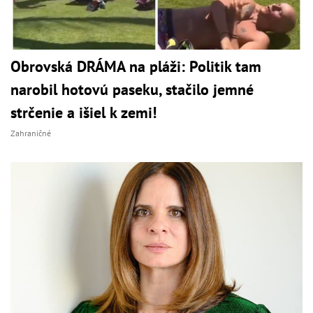
Obrovská DRÁMA na pláži: Politik tam
narobil hotovú paseku, stačilo jemné
strčenie a išiel k zemi!
Zahraničné