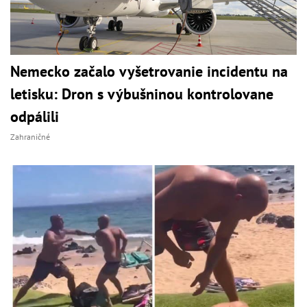
Nemecko začalo vyšetrovanie incidentu na
letisku: Dron s výbušninou kontrolovane
odpálili
Zahraničné