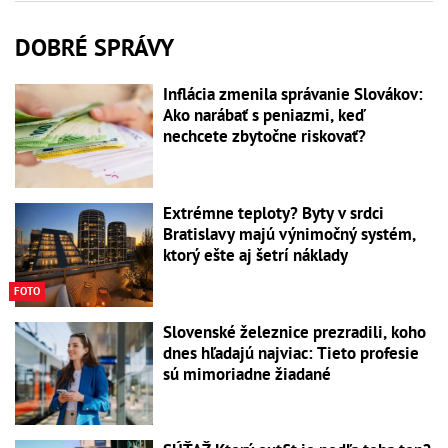
DOBRÉ SPRÁVY
Inflácia zmenila správanie Slovákov:
Ako narábať s peniazmi, keď
nechcete zbytočne riskovať?
Extrémne teploty? Byty v srdci
Bratislavy majú výnimočný systém,
ktorý ešte aj šetrí náklady
FOTO
Slovenské železnice prezradili, koho
dnes hľadajú najviac: Tieto profesie
sú mimoriadne žiadané