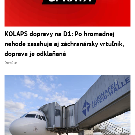
KOLAPS dopravy na D1: Po hromadnej
nehode zasahuje aj záchranársky vrtuľník,
doprava je odklaňaná
Domáce