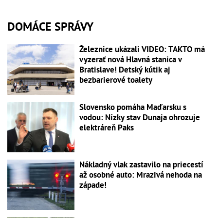
DOMÁCE SPRÁVY
Železnice ukázali VIDEO: TAKTO má
vyzerať nová Hlavná stanica v
Bratislave! Detský kútik aj
bezbarierové toalety
Slovensko pomáha Maďarsku s
vodou: Nízky stav Dunaja ohrozuje
elektráreň Paks
Nákladný vlak zastavilo na priecestí
až osobné auto: Mrazivá nehoda na
západe!