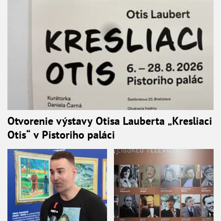
Otvorenie výstavy Otisa Lauberta „Kresliaci
Otis“ v Pistoriho paláci