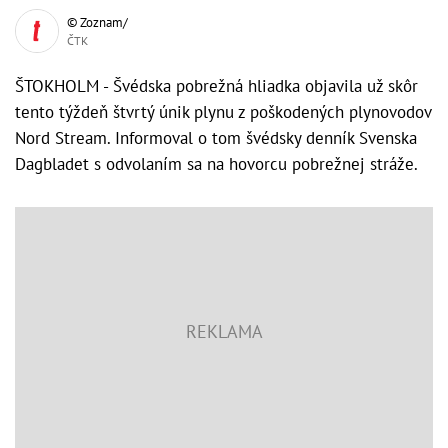
© Zoznam/
ČTK
ŠTOKHOLM - Švédska pobrežná hliadka objavila už skôr
tento týždeň štvrtý únik plynu z poškodených plynovodov
Nord Stream. Informoval o tom švédsky denník Svenska
Dagbladet s odvolaním sa na hovorcu pobrežnej stráže.