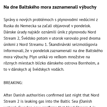
Na dne Baltského mora zaznamenali výbuchy
Správy o nových problémoch s plynovodmi vedúcimi z
Ruska do Nemecka sa začali objavovať v pondelok.
Dánske úrady najskôr oznámili únik z plynovodu Nord
Stream 2, Švédsko potom v utorok varovalo pred dvoma
únikmi z Nord Streamu 1. Škandinávski seizmológovia
informovali, že v pondelok zaznamenali na dne Baltského
mora výbuchy. Plyn uniká vo veľkom množstve na
rôznych miestach blízko dánskeho ostrova Bornholm, a
to v dánskych aj švédskych vodách.
BREAKING:
After Danish authorities confirmed last night that Nord
Stream 2 is leaking gas into the Baltic Sea (Danish