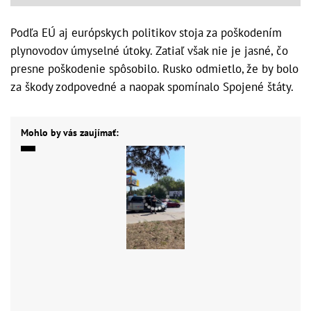
Podľa EÚ aj európskych politikov stoja za poškodením
plynovodov úmyselné útoky. Zatiaľ však nie je jasné, čo
presne poškodenie spôsobilo. Rusko odmietlo, že by bolo
za škody zodpovedné a naopak spomínalo Spojené štáty.
Mohlo by vás zaujímať: