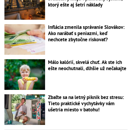
ktorý ešte aj šetrí náklady
Inflácia zmenila správanie Slovákov:
Ako narábať s peniazmi, keď
nechcete zbytočne riskovať?
Málo kalórií, skvelá chuť. Ak ste ich
ešte neochutnali, dlhšie už nečakajte
Zbaľte sa na letný piknik bez stresu:
Tieto praktické vychytávky vám
ušetria miesto v batohu!