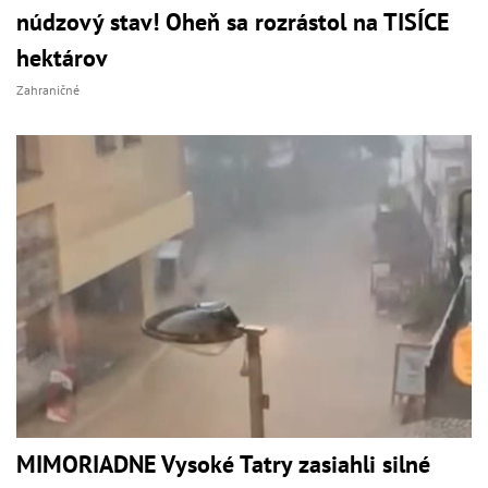
núdzový stav! Oheň sa rozrástol na TISÍCE
hektárov
Zahraničné
MIMORIADNE Vysoké Tatry zasiahli silné