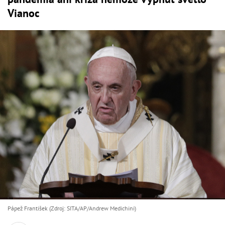
Vianoc
Pápež František (Zdroj: SITA/AP/Andrew Medichini)