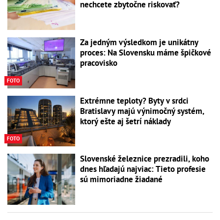
nechcete zbytočne riskovať?
Za jedným výsledkom je unikátny
proces: Na Slovensku máme špičkové
pracovisko
FOTO
Extrémne teploty? Byty v srdci
Bratislavy majú výnimočný systém,
ktorý ešte aj šetrí náklady
FOTO
Slovenské železnice prezradili, koho
dnes hľadajú najviac: Tieto profesie
sú mimoriadne žiadané