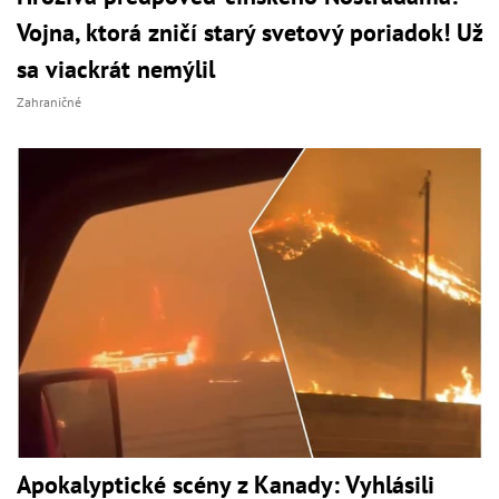
Vojna, ktorá zničí starý svetový poriadok! Už
sa viackrát nemýlil
Zahraničné
Apokalyptické scény z Kanady: Vyhlásili