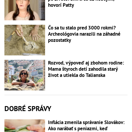
hovorí Patty
Čo sa tu stalo pred 3000 rokmi?
Archeológovia narazili na záhadné
pozostatky
Rozvod, výpoveď aj zbohom rodine:
Mama štyroch detí zahodila starý
život a utiekla do Talianska
DOBRÉ SPRÁVY
Inflácia zmenila správanie Slovákov:
Ako narábať s peniazmi, keď