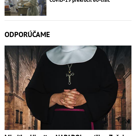
COVID-19 prekročil 60-tisíc
ODPORÚČAME