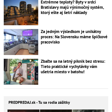
Extrémne teploty? Byty v srdci
Bratislavy majú výnimočný systém,
ktorý ešte aj šetrí náklady
Za jedným výsledkom je unikátny
proces: Na Slovensku máme špičkové
pracovisko
Zbaľte sa na letný piknik bez stresu:
Tieto praktické vychytávky vám
ušetria miesto v batohu!
PREDPREDAJ
.sk - Tu sa rodia zážitky