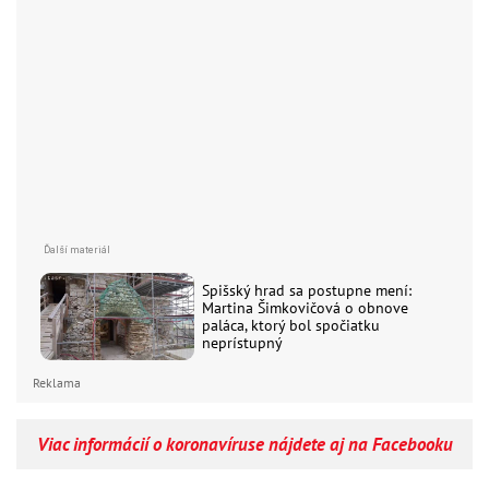
Spišský hrad sa postupne mení:
Martina Šimkovičová o obnove
paláca, ktorý bol spočiatku
neprístupný
Reklama
Viac informácií o koronavíruse nájdete aj na Facebooku