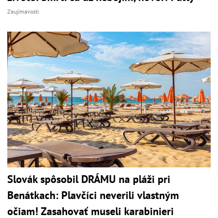
Zaujímavosti
Slovák spôsobil DRÁMU na pláži pri
Benátkach: Plavčíci neverili vlastným
očiam! Zasahovať museli karabinieri