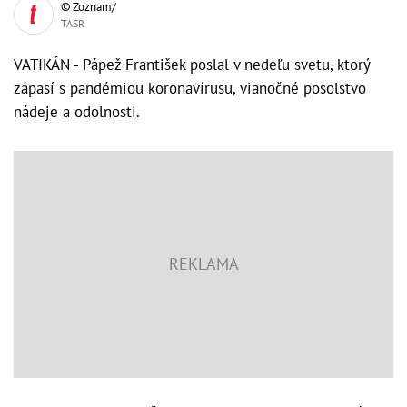
© Zoznam/
TASR
VATIKÁN - Pápež František poslal v nedeľu svetu, ktorý
zápasí s pandémiou koronavírusu, vianočné posolstvo
nádeje a odolnosti.