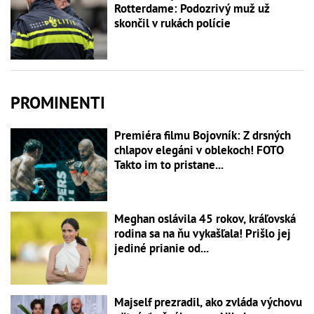
Rotterdame: Podozrivý muž už
skončil v rukách polície
PROMINENTI
Premiéra filmu Bojovník: Z drsných
chlapov elegáni v oblekoch! FOTO
Takto im to pristane...
Meghan oslávila 45 rokov, kráľovská
rodina sa na ňu vykašľala! Prišlo jej
jediné prianie od...
Majself prezradil, ako zvláda výchovu