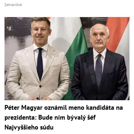
Zahraničné
Péter Magyar oznámil meno kandidáta na
prezidenta: Bude ním bývalý šéf
Najvyššieho súdu