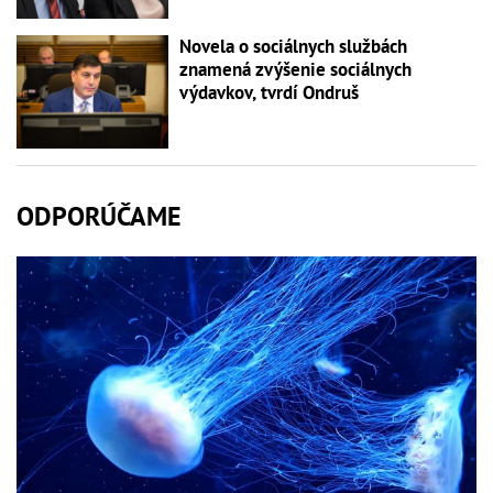
Novela o sociálnych službách
znamená zvýšenie sociálnych
výdavkov, tvrdí Ondruš
ODPORÚČAME