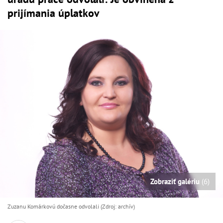
prijímania úplatkov
Zobraziť galériu
(6)
Zuzanu Komárkovú dočasne odvolali (Zdroj: archív)