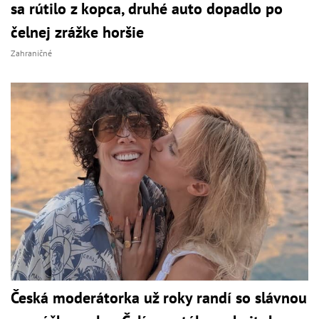
sa rútilo z kopca, druhé auto dopadlo po
čelnej zrážke horšie
Zahraničné
Česká moderátorka už roky randí so slávnou