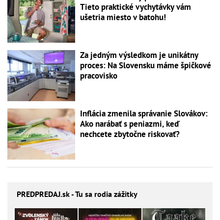
Tieto praktické vychytávky vám
ušetria miesto v batohu!
Za jedným výsledkom je unikátny
proces: Na Slovensku máme špičkové
pracovisko
Inflácia zmenila správanie Slovákov:
Ako narábať s peniazmi, keď
nechcete zbytočne riskovať?
PREDPREDAJ
.sk - Tu sa rodia zážitky