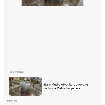
Staré Mesto otvorilo obnovené
nádvorie Pistoriho paláca
Reklama