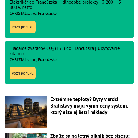
Elektrikár do Francúzska – dlhodobé projekty | 3 200 – 3
800 € netto
CHRISTAL s. r. o., Francúzsko
Pozri ponuku
Hľadáme zváračov CO₂ (135) do Francúzska | Ubytovanie
zdarma
CHRISTAL s. r. o., Francúzsko
Pozri ponuku
Extrémne teploty? Byty v srdci
Bratislavy majú výnimočný systém,
ktorý ešte aj šetrí náklady
Zbaľte sa na letný piknik bez stresu: