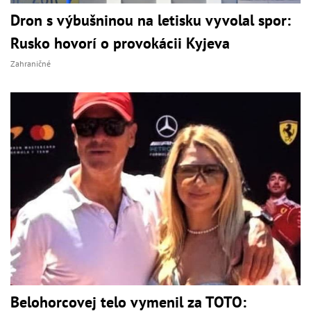
Dron s výbušninou na letisku vyvolal spor:
Rusko hovorí o provokácii Kyjeva
Zahraničné
Belohorcovej telo vymenil za TOTO: