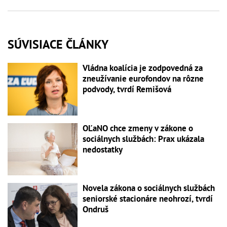
SÚVISIACE ČLÁNKY
Vládna koalícia je zodpovedná za
zneužívanie eurofondov na rôzne
podvody, tvrdí Remišová
OĽaNO chce zmeny v zákone o
sociálnych službách: Prax ukázala
nedostatky
Novela zákona o sociálnych službách
seniorské stacionáre neohrozí, tvrdí
Ondruš