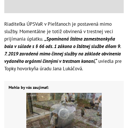
Riaditeľka ÚPSVaR v Piešťanoch je postavená mimo
služby. Momentálne je totiž obvinená v trestnej veci
prijímania úplatku.
„Spomínaná štátna zamestnankyňa
bola v súlade s § 66 ods. 1 zákona o štátnej službe dňom 9.
7. 2019 zaradená mimo činnej služby na základe obvinenia
vydaného orgánmi činnými v trestnom konaní,“
uviedla pre
Topky hovorkyňa úradu Jana Lukáčová.
Mohlo by vás zaujímať: