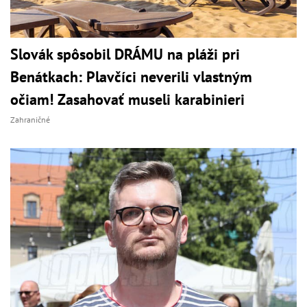
Slovák spôsobil DRÁMU na pláži pri
Benátkach: Plavčíci neverili vlastným
očiam! Zasahovať museli karabinieri
Zahraničné