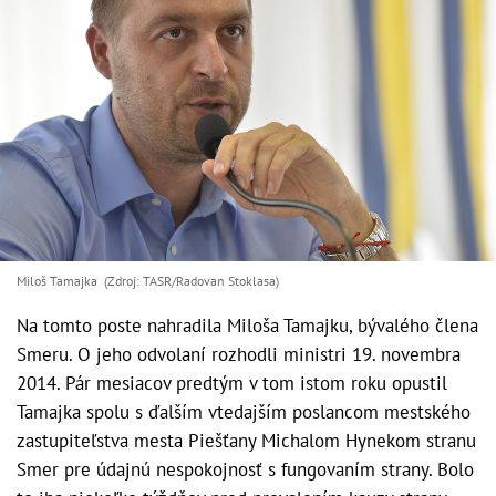
Miloš Tamajka (Zdroj: TASR/Radovan Stoklasa)
Na tomto poste nahradila Miloša Tamajku, bývalého člena
Smeru. O jeho odvolaní rozhodli ministri 19. novembra
2014. Pár mesiacov predtým v tom istom roku opustil
Tamajka spolu s ďalším vtedajším poslancom mestského
zastupiteľstva mesta Piešťany Michalom Hynekom stranu
Smer pre údajnú nespokojnosť s fungovaním strany. Bolo