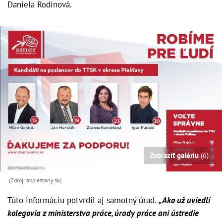
Daniela Rodinová.
Zobraziť galériu
(6)
(Zdroj: abpiestany.sk)
Túto informáciu potvrdil aj samotný úrad.
„Ako už uviedli
kolegovia z ministerstva práce, úrady práce ani ústredie