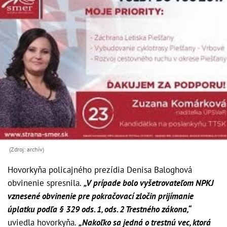
(Zdroj: archív)
Hovorkyňa policajného prezídia Denisa Baloghová
obvinenie spresnila.
„V prípade bolo vyšetrovateľom NPKJ
vznesené obvinenie pre pokračovací zločin prijímanie
úplatku podľa § 329 ods. 1, ods. 2 Trestného zákona,“
uviedla hovorkyňa.
„Nakoľko sa jedná o trestnú vec, ktorá