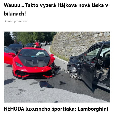
Wauuu... Takto vyzerá Hájkova nová láska v
bikinách!
Domáci prominenti
NEHODA luxusného športiaka: Lamborghini