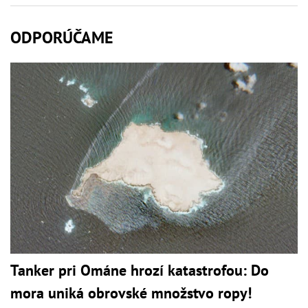
ODPORÚČAME
Tanker pri Ománe hrozí katastrofou: Do
mora uniká obrovské množstvo ropy!