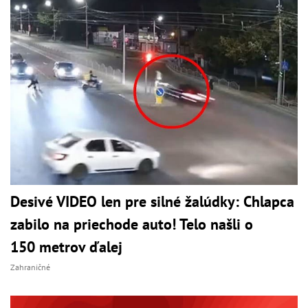
Desivé VIDEO len pre silné žalúdky: Chlapca
zabilo na priechode auto! Telo našli o
150 metrov ďalej
Zahraničné