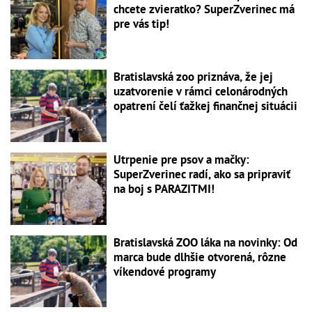
chcete zvieratko? SuperZverinec má
pre vás tip!
Bratislavská zoo priznáva, že jej
uzatvorenie v rámci celonárodných
opatrení čelí ťažkej finančnej situácii
Utrpenie pre psov a mačky:
SuperZverinec radí, ako sa pripraviť
na boj s PARAZITMI!
Bratislavská ZOO láka na novinky: Od
marca bude dlhšie otvorená, rôzne
víkendové programy