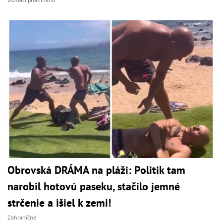
Obrovská DRÁMA na pláži: Politik tam
narobil hotovú paseku, stačilo jemné
strčenie a išiel k zemi!
Zahraničné