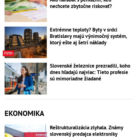
nechcete zbytočne riskovať?
Extrémne teploty? Byty v srdci
Bratislavy majú výnimočný systém,
ktorý ešte aj šetrí náklady
FOTO
Slovenské železnice prezradili, koho
dnes hľadajú najviac: Tieto profesie
sú mimoriadne žiadané
EKONOMIKA
Reštrukturalizácia zlyhala. Známy
slovenský predajca elektroniky