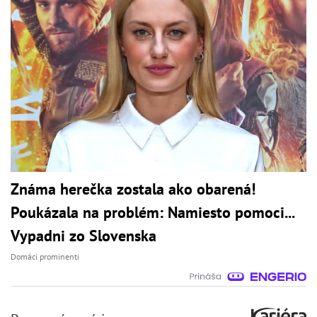
Známa herečka zostala ako obarená!
Poukázala na problém: Namiesto pomoci...
Vypadni zo Slovenska
Domáci prominenti