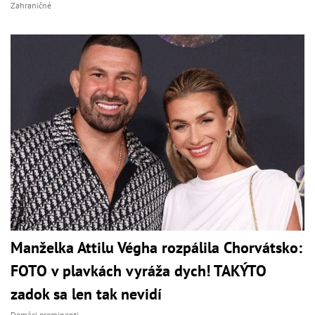
Zahraničné
Manželka Attilu Végha rozpálila Chorvátsko:
FOTO v plavkách vyráža dych! TAKÝTO
zadok sa len tak nevidí
Domáci prominenti