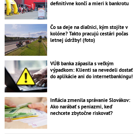
definitívne končí a mieri k bankrotu
Čo sa deje na diaľnici, kým stojíte v
kolóne? Takto pracujú cestári počas
letnej údržby! (foto)
VÚB banka zápasila s veľkým
výpadkom: Klienti sa nevedeli dostať
do aplikácie ani do internetbankingu!
Inflácia zmenila správanie Slovákov:
Ako narábať s peniazmi, keď
nechcete zbytočne riskovať?