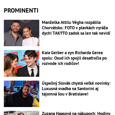
PROMINENTI
Manželka Attilu Végha rozpálila
Chorvátsko: FOTO v plavkách vyráža
dych! TAKÝTO zadok sa len tak nevidí
Kaia Gerber a syn Richarda Gerea
spolu: Osud ich spojil desaťročia po
rozvode ich rodičov!
Úspešný Slovák chystá veľké novinky:
Luxusná svadba na Santorini aj
tajomná šou v Bratislave!
Zuzana Haasová na nákupoch: Hodiny