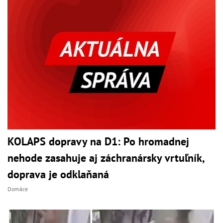
KOLAPS dopravy na D1: Po hromadnej
nehode zasahuje aj záchranársky vrtuľník,
doprava je odklaňaná
Domáce