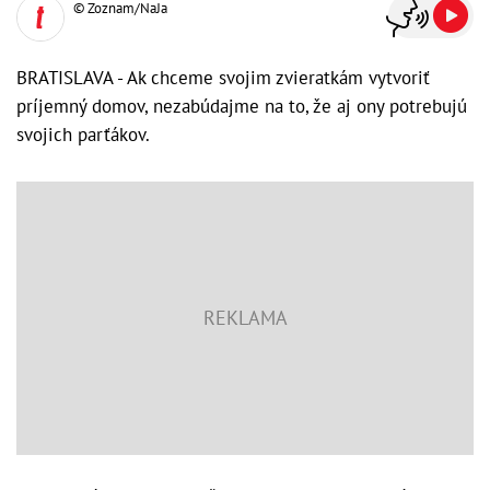
© Zoznam/NaJa
BRATISLAVA - Ak chceme svojim zvieratkám vytvoriť
príjemný domov, nezabúdajme na to, že aj ony potrebujú
svojich parťákov.