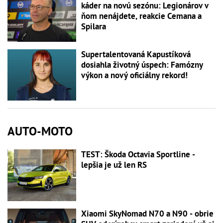
káder na novú sezónu: Legionárov v
ňom nenájdete, reakcie Cemana a
Spilara
Supertalentovaná Kapustíková
dosiahla životný úspech: Famózny
výkon a nový oficiálny rekord!
AUTO-MOTO
TEST: Škoda Octavia Sportline -
lepšia je už len RS
Xiaomi SkyNomad N70 a N90 - obrie