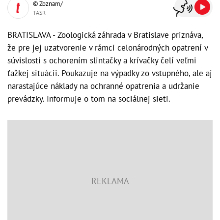
© Zoznam/
TASR
BRATISLAVA - Zoologická záhrada v Bratislave priznáva,
že pre jej uzatvorenie v rámci celonárodných opatrení v
súvislosti s ochorením slintačky a krívačky čelí veľmi
ťažkej situácii. Poukazuje na výpadky zo vstupného, ale aj
narastajúce náklady na ochranné opatrenia a udržanie
prevádzky. Informuje o tom na sociálnej sieti.