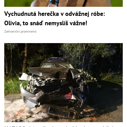
Vychudnutá herečka v odvážnej róbe:
Olivia, to snáď nemyslíš vážne!
Zahraniční prominenti