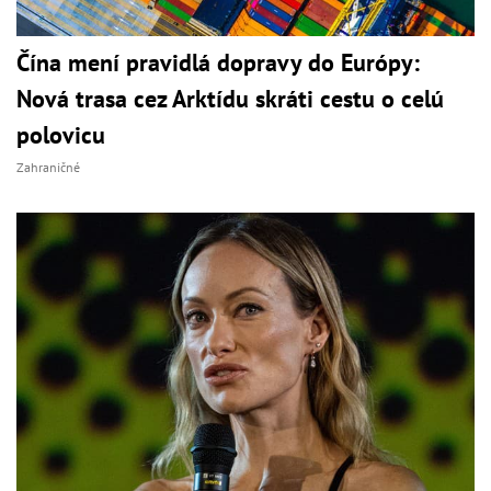
Čína mení pravidlá dopravy do Európy:
Nová trasa cez Arktídu skráti cestu o celú
polovicu
Zahraničné