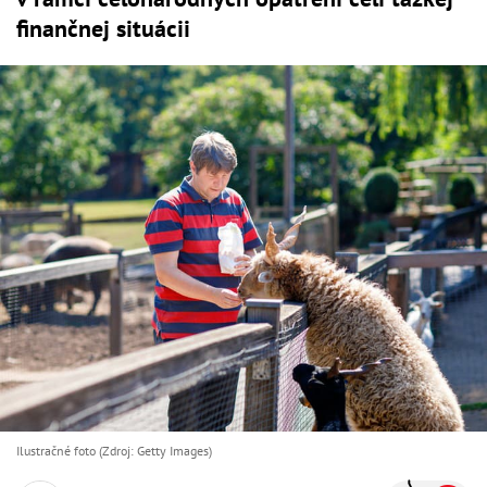
finančnej situácii
Ilustračné foto (Zdroj: Getty Images)