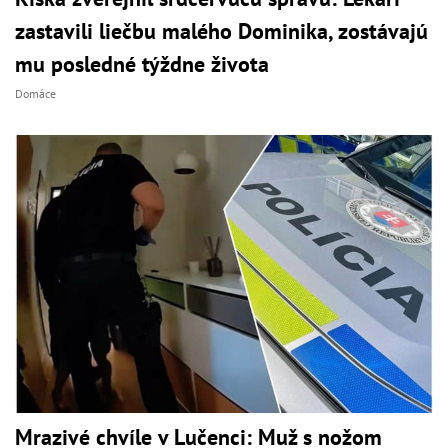
zastavili liečbu malého Dominika, zostávajú
mu posledné týždne života
Domáce
Mrazivé chvíle v Lučenci: Muž s nožom