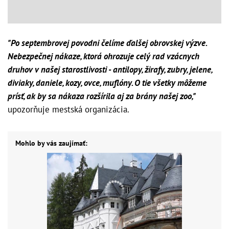
"Po septembrovej povodni čelíme ďalšej obrovskej výzve.
Nebezpečnej nákaze, ktorá ohrozuje celý rad vzácnych
druhov v našej starostlivosti - antilopy, žirafy, zubry, jelene,
diviaky, daniele, kozy, ovce, muflóny. O tie všetky môžeme
prísť, ak by sa nákaza rozšírila aj za brány našej zoo,"
upozorňuje mestská organizácia.
Mohlo by vás zaujímať: