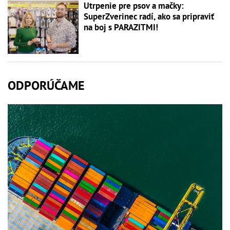
Utrpenie pre psov a mačky:
SuperZverinec radí, ako sa pripraviť
na boj s PARAZITMI!
ODPORÚČAME