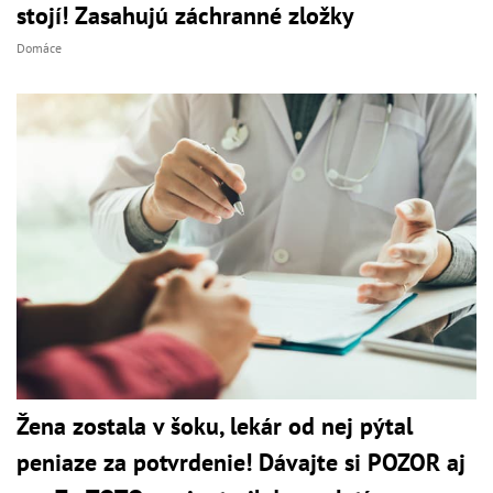
stojí! Zasahujú záchranné zložky
Domáce
Žena zostala v šoku, lekár od nej pýtal
peniaze za potvrdenie! Dávajte si POZOR aj