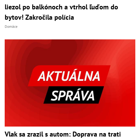
liezol po balkónoch a vtrhol ľuďom do
bytov! Zakročila polícia
Domáce
Vlak sa zrazil s autom: Doprava na trati