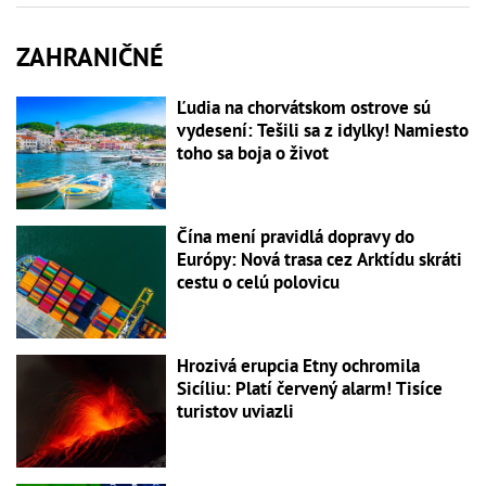
ZAHRANIČNÉ
Ľudia na chorvátskom ostrove sú
vydesení: Tešili sa z idylky! Namiesto
toho sa boja o život
Čína mení pravidlá dopravy do
Európy: Nová trasa cez Arktídu skráti
cestu o celú polovicu
Hrozivá erupcia Etny ochromila
Sicíliu: Platí červený alarm! Tisíce
turistov uviazli