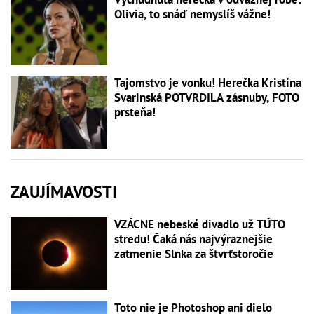
Olivia, to snáď nemyslíš vážne!
Tajomstvo je vonku! Herečka Kristína
Svarinská POTVRDILA zásnuby, FOTO
prsteňa!
ZAUJÍMAVOSTI
VZÁCNE nebeské divadlo už TÚTO
stredu! Čaká nás najvýraznejšie
zatmenie Slnka za štvrťstoročie
Toto nie je Photoshop ani dielo