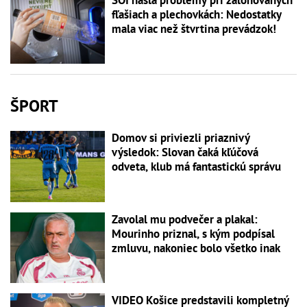
fľašiach a plechovkách: Nedostatky
mala viac než štvrtina prevádzok!
ŠPORT
Domov si priviezli priaznivý
výsledok: Slovan čaká kľúčová
odveta, klub má fantastickú správu
Zavolal mu podvečer a plakal:
Mourinho priznal, s kým podpísal
zmluvu, nakoniec bolo všetko inak
VIDEO Košice predstavili kompletný