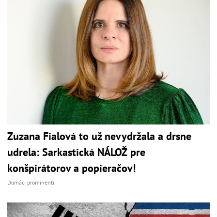
Zuzana Fialová to už nevydržala a drsne
udrela: Sarkastická NÁLOŽ pre
konšpirátorov a popieračov!
Domáci prominenti