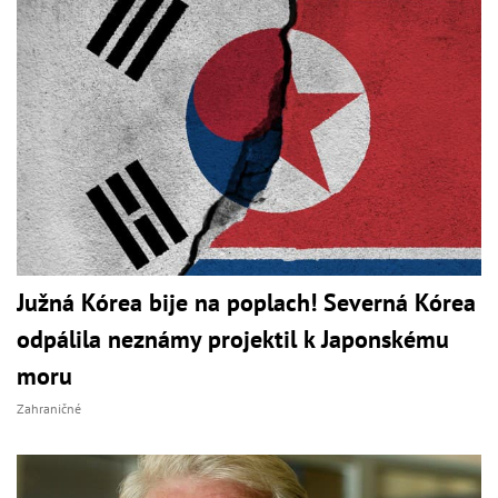
Južná Kórea bije na poplach! Severná Kórea
odpálila neznámy projektil k Japonskému
moru
Zahraničné