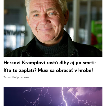
Hercovi Kramplovi rastú dlhy aj po smrti:
Kto to zaplatí? Musí sa obracať v hrobe!
Zahraniční prominenti