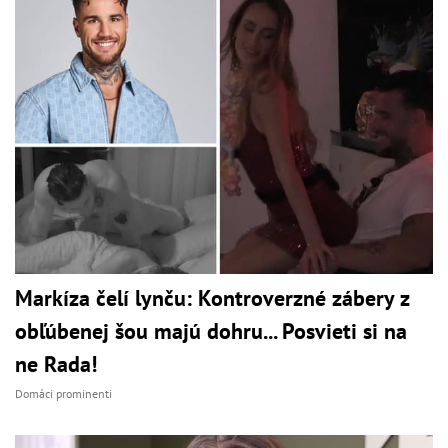
Markíza čelí lynču: Kontroverzné zábery z
obľúbenej šou majú dohru... Posvieti si na
ne Rada!
Domáci prominenti