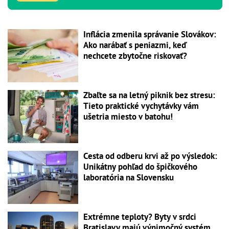
Inflácia zmenila správanie Slovákov:
Ako narábať s peniazmi, keď
nechcete zbytočne riskovať?
Zbaľte sa na letný piknik bez stresu:
Tieto praktické vychytávky vám
ušetria miesto v batohu!
Cesta od odberu krvi až po výsledok:
Unikátny pohľad do špičkového
laboratória na Slovensku
Extrémne teploty? Byty v srdci
Bratislavy majú výnimočný systém,