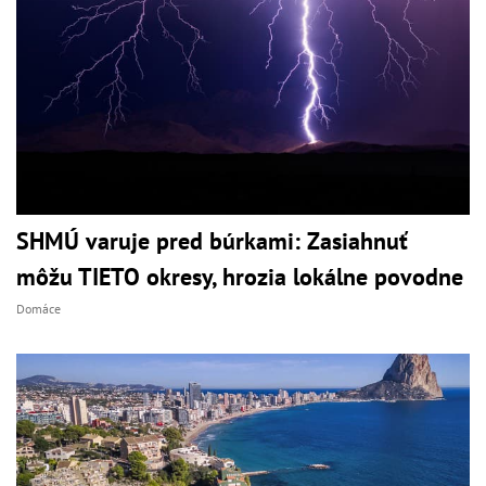
SHMÚ varuje pred búrkami: Zasiahnuť
môžu TIETO okresy, hrozia lokálne povodne
Domáce