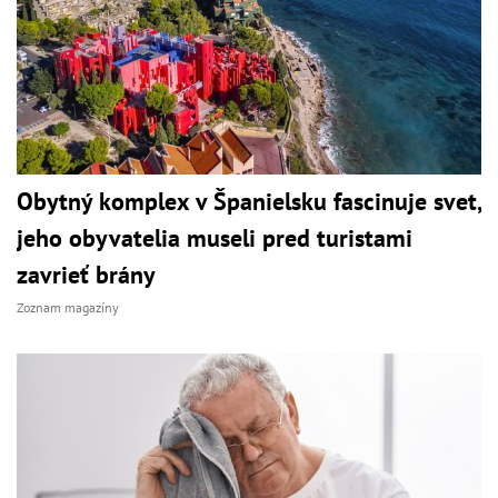
Obytný komplex v Španielsku fascinuje svet,
jeho obyvatelia museli pred turistami
zavrieť brány
Zoznam magazíny