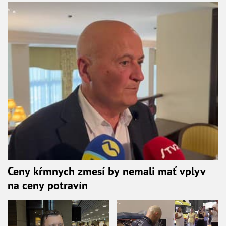
Ceny kŕmnych zmesí by nemali mať vplyv
na ceny potravín