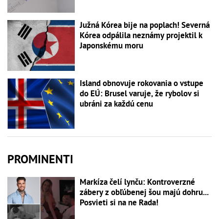
Južná Kórea bije na poplach! Severná
Kórea odpálila neznámy projektil k
Japonskému moru
Island obnovuje rokovania o vstupe
do EÚ: Brusel varuje, že rybolov si
ubráni za každú cenu
PROMINENTI
Markíza čelí lynču: Kontroverzné
zábery z obľúbenej šou majú dohru...
Posvieti si na ne Rada!