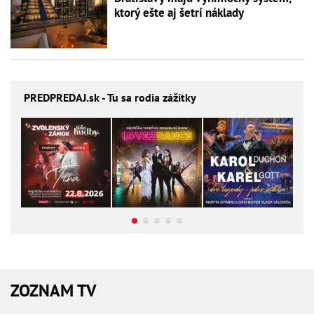
ktorý ešte aj šetrí náklady
PREDPREDAJ
.sk - Tu sa rodia zážitky
ZOZNAM TV