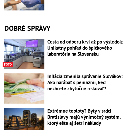
DOBRÉ SPRÁVY
Cesta od odberu krvi až po výsledok:
Unikátny pohľad do špičkového
laboratória na Slovensku
FOTO
Inflácia zmenila správanie Slovákov:
Ako narábať s peniazmi, keď
nechcete zbytočne riskovať?
Extrémne teploty? Byty v srdci
Bratislavy majú výnimočný systém,
ktorý ešte aj šetrí náklady