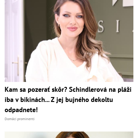
Kam sa pozerať skôr? Schindlerová na pláži
iba v bikinách... Z jej bujného dekoltu
odpadnete!
Domáci prominenti