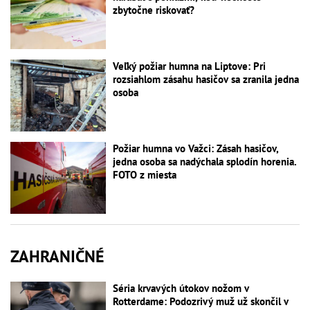
zbytočne riskovať?
Veľký požiar humna na Liptove: Pri
rozsiahlom zásahu hasičov sa zranila jedna
osoba
Požiar humna vo Važci: Zásah hasičov,
jedna osoba sa nadýchala splodín horenia.
FOTO z miesta
ZAHRANIČNÉ
Séria krvavých útokov nožom v
Rotterdame: Podozrivý muž už skončil v