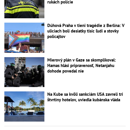
rukách polície
Dúhová Praha v tieni tragédie z Berlína: V
uliciach boli desiatky tisíc ľudí a stovky
policajtov
Mierový plán v Gaze sa skomplikoval:
Hamas hlási pripravenosť, Netanjahu
dohode povedal nie
Na Kube sa kvôli sankciám USA zavreli tri
štvrtiny hotelov, uviedla kubánska vláda