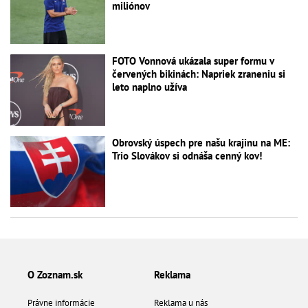
miliónov
FOTO Vonnová ukázala super formu v
červených bikinách: Napriek zraneniu si
leto naplno užíva
Obrovský úspech pre našu krajinu na ME:
Trio Slovákov si odnáša cenný kov!
O Zoznam.sk
Reklama
Právne informácie
Reklama u nás