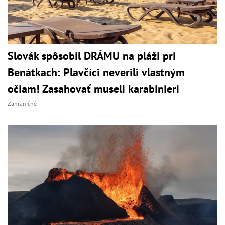
Slovák spôsobil DRÁMU na pláži pri
Benátkach: Plavčíci neverili vlastným
očiam! Zasahovať museli karabinieri
Zahraničné