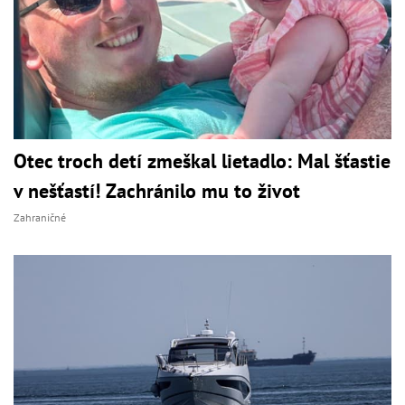
Otec troch detí zmeškal lietadlo: Mal šťastie
v nešťastí! Zachránilo mu to život
Zahraničné