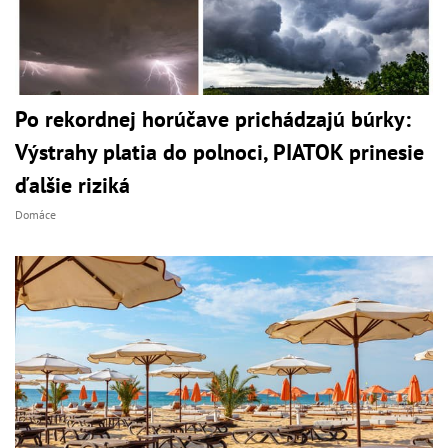
Po rekordnej horúčave prichádzajú búrky:
Výstrahy platia do polnoci, PIATOK prinesie
ďalšie riziká
Domáce