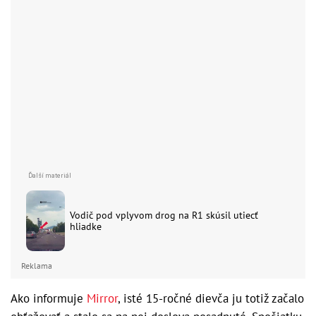
Vodič pod vplyvom drog na R1 skúsil utiecť
hliadke
Reklama
Ako informuje
Mirror
, isté 15-ročné dievča ju totiž začalo