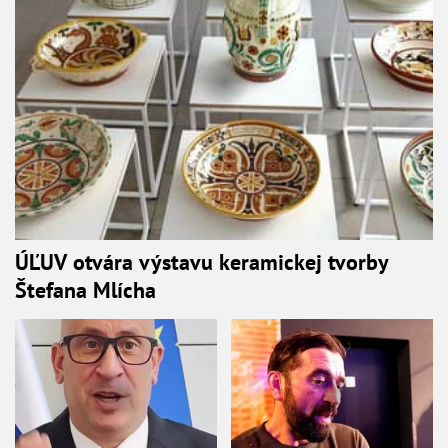
ÚĽUV otvára výstavu keramickej tvorby
Štefana Mlícha