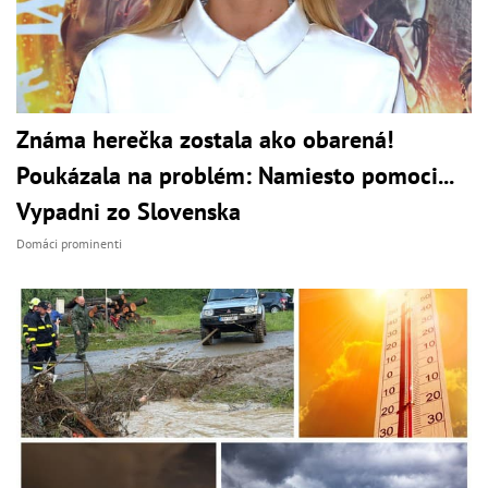
Známa herečka zostala ako obarená!
Poukázala na problém: Namiesto pomoci...
Vypadni zo Slovenska
Domáci prominenti