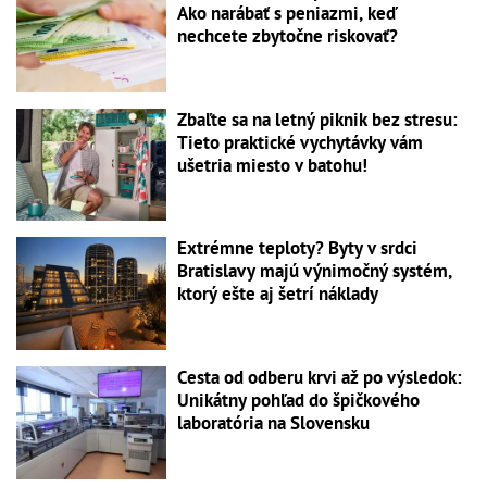
Ako narábať s peniazmi, keď
nechcete zbytočne riskovať?
Zbaľte sa na letný piknik bez stresu:
Tieto praktické vychytávky vám
ušetria miesto v batohu!
Extrémne teploty? Byty v srdci
Bratislavy majú výnimočný systém,
ktorý ešte aj šetrí náklady
Cesta od odberu krvi až po výsledok:
Unikátny pohľad do špičkového
laboratória na Slovensku