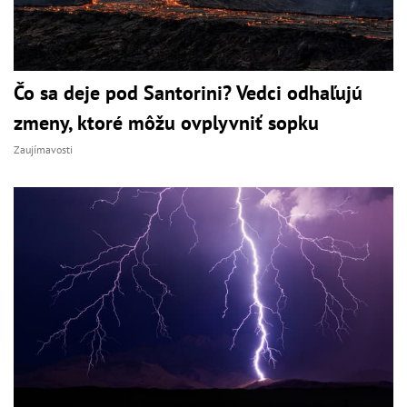
Čo sa deje pod Santorini? Vedci odhaľujú
zmeny, ktoré môžu ovplyvniť sopku
Zaujímavosti