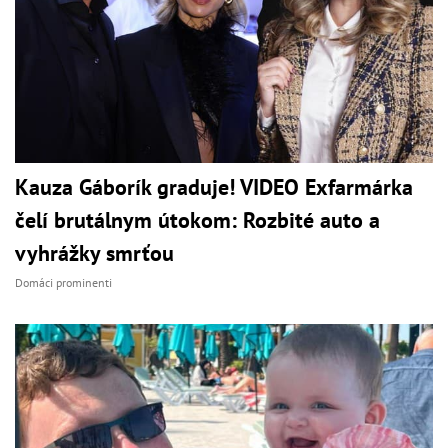
Kauza Gáborík graduje! VIDEO Exfarmárka
čelí brutálnym útokom: Rozbité auto a
vyhrážky smrťou
Domáci prominenti