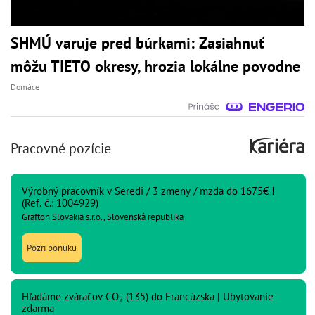
SHMÚ varuje pred búrkami: Zasiahnuť
môžu TIETO okresy, hrozia lokálne povodne
Domáce
Pracovné pozície
Výrobný pracovník v Seredi / 3 zmeny / mzda do 1675€ !
(Ref. č.: 1004929)
Grafton Slovakia s.r.o., Slovenská republika
Pozri ponuku
Hľadáme zváračov CO₂ (135) do Francúzska | Ubytovanie
zdarma