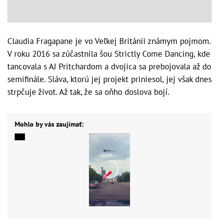
Claudia Fragapane je vo Veľkej Británii známym pojmom.
V roku 2016 sa zúčastnila šou Strictly Come Dancing, kde
tancovala s AJ Pritchardom a dvojica sa prebojovala až do
semifinále. Sláva, ktorú jej projekt priniesol, jej však dnes
strpčuje život. Až tak, že sa oňho doslova bojí.
Mohlo by vás zaujímať: