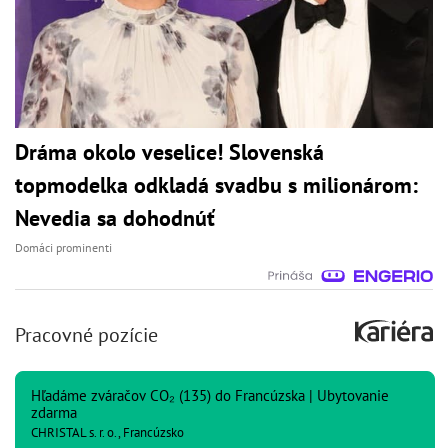
Dráma okolo veselice! Slovenská
topmodelka odkladá svadbu s milionárom:
Nevedia sa dohodnúť
Domáci prominenti
Pracovné pozície
Hľadáme zváračov CO₂ (135) do Francúzska | Ubytovanie
zdarma
CHRISTAL s. r. o., Francúzsko