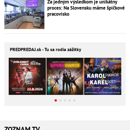
Za jedným výsledkom je unikátny
proces: Na Slovensku máme špičkové
pracovisko
PREDPREDAJ
.sk - Tu sa rodia zážitky
ZOZNAM TV