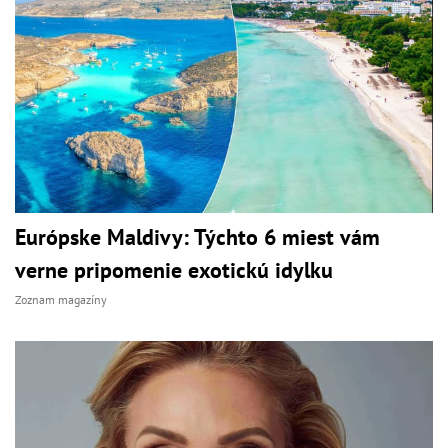
Európske Maldivy: Týchto 6 miest vám
verne pripomenie exotickú idylku
Zoznam magazíny