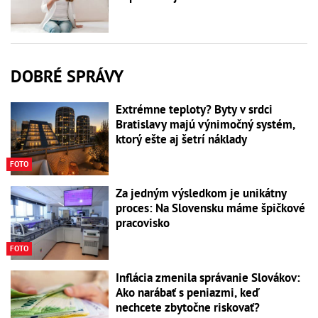
DOBRÉ SPRÁVY
Extrémne teploty? Byty v srdci
Bratislavy majú výnimočný systém,
ktorý ešte aj šetrí náklady
FOTO
Za jedným výsledkom je unikátny
proces: Na Slovensku máme špičkové
pracovisko
FOTO
Inflácia zmenila správanie Slovákov:
Ako narábať s peniazmi, keď
nechcete zbytočne riskovať?