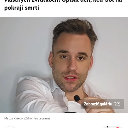
pokraji smrti
Zobraziť galériu
(22)
Matúš Kvietik (Zdroj: Instagram)