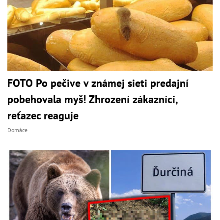
FOTO Po pečive v známej sieti predajní
pobehovala myš! Zhrození zákazníci,
reťazec reaguje
Domáce