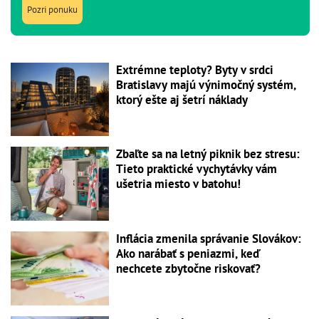
Pozri ponuku
Extrémne teploty? Byty v srdci
Bratislavy majú výnimočný systém,
ktorý ešte aj šetrí náklady
Zbaľte sa na letný piknik bez stresu:
Tieto praktické vychytávky vám
ušetria miesto v batohu!
Inflácia zmenila správanie Slovákov:
Ako narábať s peniazmi, keď
nechcete zbytočne riskovať?