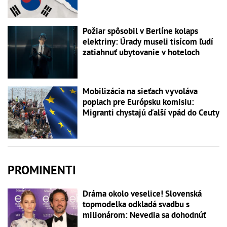
Požiar spôsobil v Berlíne kolaps
elektriny: Úrady museli tisícom ľudí
zatiahnuť ubytovanie v hoteloch
Mobilizácia na sieťach vyvoláva
poplach pre Európsku komisiu:
Migranti chystajú ďalší vpád do Ceuty
PROMINENTI
Dráma okolo veselice! Slovenská
topmodelka odkladá svadbu s
milionárom: Nevedia sa dohodnúť