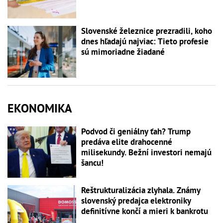
Slovenské železnice prezradili, koho
dnes hľadajú najviac: Tieto profesie
sú mimoriadne žiadané
EKONOMIKA
Podvod či geniálny ťah? Trump
predáva elite drahocenné
milisekundy. Bežní investori nemajú
šancu!
Reštrukturalizácia zlyhala. Známy
slovenský predajca elektroniky
definitívne končí a mieri k bankrotu