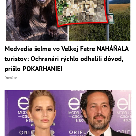
Medvedia šelma vo Veľkej Fatre NAHÁŇALA
turistov: Ochranári rýchlo odhalili dôvod,
prišlo POKARHANIE!
Domáce