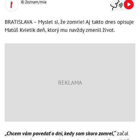
© Zoznam/mia
BRATISLAVA – Myslel si, že zomrie! Aj takto dnes opisuje
Matúš Kvietik deň, ktorý mu navždy zmenil život.
„Chcem vám povedať o dni, kedy som skoro zomrel,“
začal