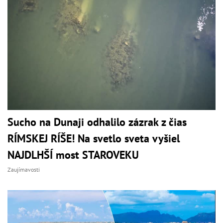
Sucho na Dunaji odhalilo zázrak z čias
RÍMSKEJ RÍŠE! Na svetlo sveta vyšiel
NAJDLHŠÍ most STAROVEKU
Zaujímavosti