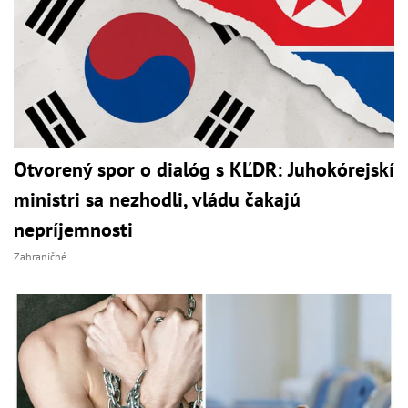
Otvorený spor o dialóg s KĽDR: Juhokórejskí
ministri sa nezhodli, vládu čakajú
nepríjemnosti
Zahraničné