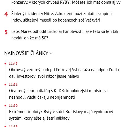
konzervy, v ktorých chýbali RYBY! Môžete ich mať doma aj vy
Šialený incident v Nitre: Zakuklení muži zmlátili skupinu
Indov, učiteľovi museli po kopancoch zošívať tvár!
Leoš Mareš odhodil tričko aj hanblivosť! Také telo sa len tak
nevidí, on že má 50?!
NAJNOVŠIE ČLÁNKY
11:42
Obrovský veterný park pri Petrovej Vsi naráža na odpor: Ľudia
dali investorovi svoj názor jasne najavo
11:36
Otvorený spor o dialóg s KĽDR: Juhokórejskí ministri sa
nezhodli, vládu čakajú nepríjemnosti
11:20
Extrémne teploty? Byty v srdci Bratislavy majú výnimočný
systém, ktorý ešte aj šetrí náklady
11:18