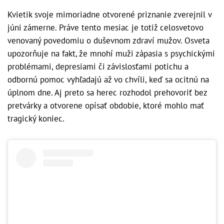
Kvietik svoje mimoriadne otvorené priznanie zverejnil v
júni zámerne. Práve tento mesiac je totiž celosvetovo
venovaný povedomiu o duševnom zdraví mužov. Osveta
upozorňuje na fakt, že mnohí muži zápasia s psychickými
problémami, depresiami či závislosťami potichu a
odbornú pomoc vyhľadajú až vo chvíli, keď sa ocitnú na
úplnom dne. Aj preto sa herec rozhodol prehovoriť bez
pretvárky a otvorene opísať obdobie, ktoré mohlo mať
tragický koniec.