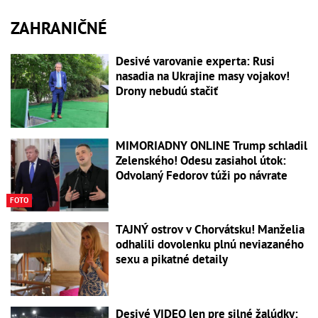
ZAHRANIČNÉ
Desivé varovanie experta: Rusi
nasadia na Ukrajine masy vojakov!
Drony nebudú stačiť
MIMORIADNY ONLINE Trump schladil
Zelenského! Odesu zasiahol útok:
Odvolaný Fedorov túži po návrate
FOTO
TAJNÝ ostrov v Chorvátsku! Manželia
odhalili dovolenku plnú neviazaného
sexu a pikatné detaily
Desivé VIDEO len pre silné žalúdky: