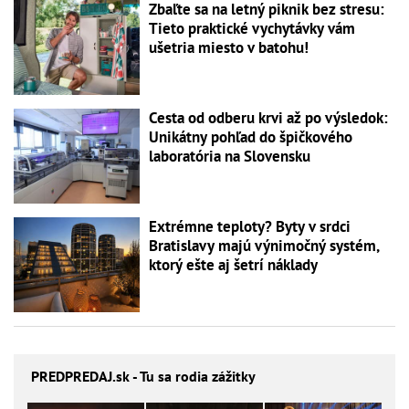
Zbaľte sa na letný piknik bez stresu:
Tieto praktické vychytávky vám
ušetria miesto v batohu!
Cesta od odberu krvi až po výsledok:
Unikátny pohľad do špičkového
laboratória na Slovensku
Extrémne teploty? Byty v srdci
Bratislavy majú výnimočný systém,
ktorý ešte aj šetrí náklady
PREDPREDAJ
.sk - Tu sa rodia zážitky