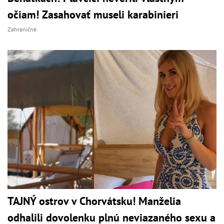
očiam! Zasahovať museli karabinieri
Zahraničné
TAJNÝ ostrov v Chorvátsku! Manželia
odhalili dovolenku plnú neviazaného sexu a