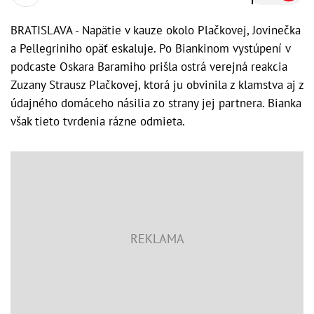
BRATISLAVA - Napätie v kauze okolo Plačkovej, Jovinečka
a Pellegriniho opäť eskaluje. Po Biankinom vystúpení v
podcaste Oskara Baramiho prišla ostrá verejná reakcia
Zuzany Strausz Plačkovej, ktorá ju obvinila z klamstva aj z
údajného domáceho násilia zo strany jej partnera. Bianka
však tieto tvrdenia rázne odmieta.