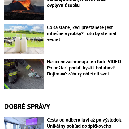
ovplyvniť sopku
Čo sa stane, keď prestanete jesť
mliečne výrobky? Toto by ste mali
vedieť
Hasiči nezachraňujú len ľudí: VIDEO
Po požiari podali kyslík holubovi!
Dojímavé zábery obleteli svet
DOBRÉ SPRÁVY
Cesta od odberu krvi až po výsledok:
Unikátny pohľad do špičkového