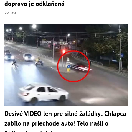
doprava je odklaňaná
Domáce
Desivé VIDEO len pre silné žalúdky: Chlapca
zabilo na priechode auto! Telo našli o