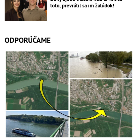
toto, prevrátil sa im žalúdok!
ODPORÚČAME