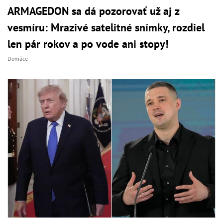
ARMAGEDON sa dá pozorovať už aj z
vesmíru: Mrazivé satelitné snímky, rozdiel
len pár rokov a po vode ani stopy!
Domáce