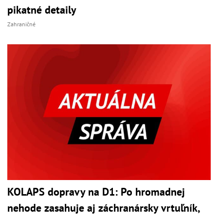
pikatné detaily
Zahraničné
KOLAPS dopravy na D1: Po hromadnej
nehode zasahuje aj záchranársky vrtuľník,