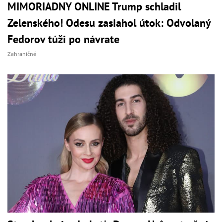
MIMORIADNY ONLINE Trump schladil
Zelenského! Odesu zasiahol útok: Odvolaný
Fedorov túži po návrate
Zahraničné