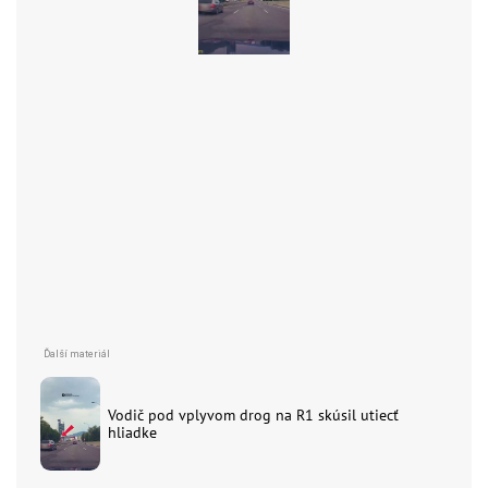
Vodič pod vplyvom drog na R1 skúsil utiecť
hliadke