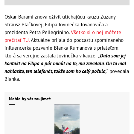
Oskar Barami znova oživil utíchajúcu kauzu Zuzany
Strausz Plačkovej, Filipa Jovinečka Jovanoviča a
prezidenta Petra Pellegriniho.
Všetko si o nej môžete
prečítať TU.
Aktuálne prijala do podcastu spomínaného
influencerka pozvanie Bianka Rumanová s priateľom,
ktorá sa verejne zastala Jovinečka v kauze.
„Dala som jej
kontakt na Filipa a pár minút na to, mu zavolala. On to mal
nahlasito, ten telefonát, takže som ho celý počula,“
povedala
Bianka.
Mohlo by vás zaujímať: