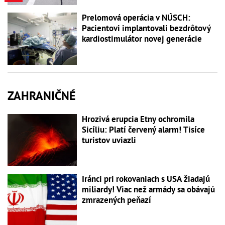
Prelomová operácia v NÚSCH:
Pacientovi implantovali bezdrôtový
kardiostimulátor novej generácie
ZAHRANIČNÉ
Hrozivá erupcia Etny ochromila
Sicíliu: Platí červený alarm! Tisíce
turistov uviazli
Iránci pri rokovaniach s USA žiadajú
miliardy! Viac než armády sa obávajú
zmrazených peňazí