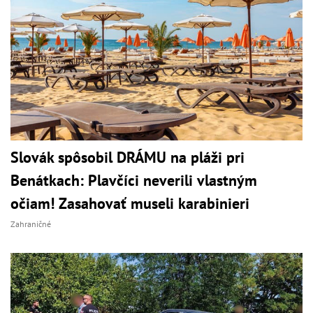
Slovák spôsobil DRÁMU na pláži pri
Benátkach: Plavčíci neverili vlastným
očiam! Zasahovať museli karabinieri
Zahraničné