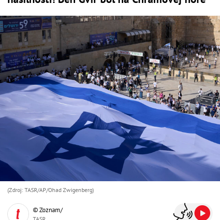
(Zdroj: TASR/AP/Ohad Zwigenberg)
© Zoznam/
TASR