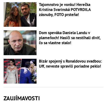
Tajomnstvo je vonku! Herečka
Kristína Svarinská POTVRDILA
zásnuby, FOTO prsteňa!
Dom speváka Daniela Landu v
plameňoch! Hasiči sa nestíhali diviť,
čo sa vlastne stalo!
Bizár spojený s Ronaldovou svadbou:
Uff, neveste spravili poriadne peklo!
ZAUJÍMAVOSTI