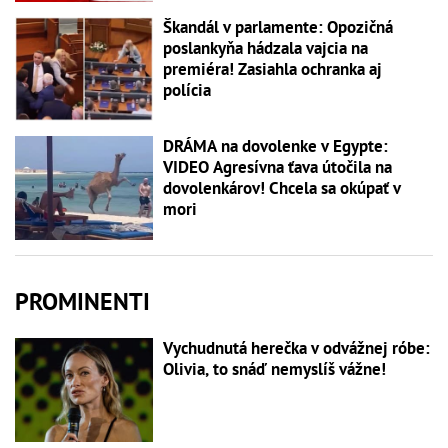
Škandál v parlamente: Opozičná
poslankyňa hádzala vajcia na
premiéra! Zasiahla ochranka aj
polícia
DRÁMA na dovolenke v Egypte:
VIDEO Agresívna ťava útočila na
dovolenkárov! Chcela sa okúpať v
mori
PROMINENTI
Vychudnutá herečka v odvážnej róbe:
Olivia, to snáď nemyslíš vážne!