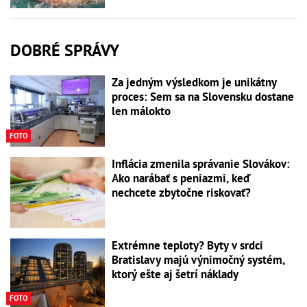
DOBRÉ SPRÁVY
Za jedným výsledkom je unikátny
proces: Sem sa na Slovensku dostane
len málokto
FOTO
Inflácia zmenila správanie Slovákov:
Ako narábať s peniazmi, keď
nechcete zbytočne riskovať?
Extrémne teploty? Byty v srdci
Bratislavy majú výnimočný systém,
ktorý ešte aj šetrí náklady
FOTO