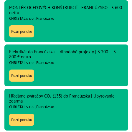
MONTÉR OCEĽOVÝCH KONŠTRUKCIÍ - FRANCÚZSKO - 3 600
netto
CHRISTAL s. r. o., Francúzsko
Pozri ponuku
Elektrikár do Francúzska – dlhodobé projekty | 3 200 – 3
800 € netto
CHRISTAL s. r. o., Francúzsko
Pozri ponuku
Hľadáme zváračov CO₂ (135) do Francúzska | Ubytovanie
zdarma
CHRISTAL s. r. o., Francúzsko
Pozri ponuku