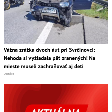
Vážna zrážka dvoch áut pri Svrčinovci:
Nehoda si vyžiadala päť zranených! Na
mieste museli zachraňovať aj deti
Domáce