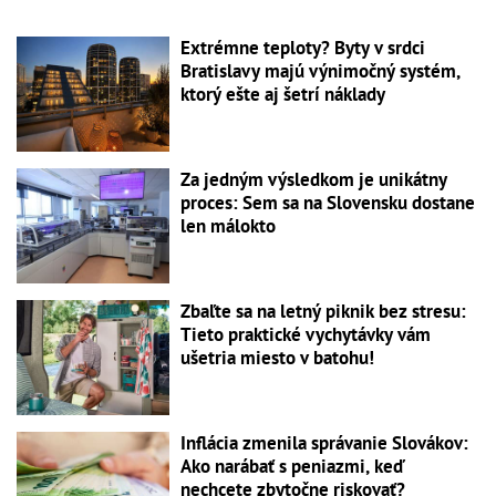
Extrémne teploty? Byty v srdci
Bratislavy majú výnimočný systém,
ktorý ešte aj šetrí náklady
Za jedným výsledkom je unikátny
proces: Sem sa na Slovensku dostane
len málokto
Zbaľte sa na letný piknik bez stresu:
Tieto praktické vychytávky vám
ušetria miesto v batohu!
Inflácia zmenila správanie Slovákov:
Ako narábať s peniazmi, keď
nechcete zbytočne riskovať?