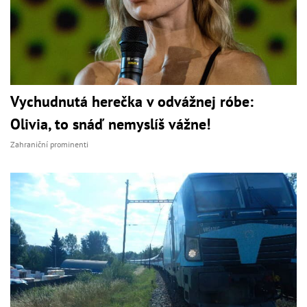
Vychudnutá herečka v odvážnej róbe:
Olivia, to snáď nemyslíš vážne!
Zahraniční prominenti