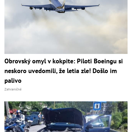
Obrovský omyl v kokpite: Piloti Boeingu si
neskoro uvedomili, že letia zle! Došlo im
palivo
Zahraničné