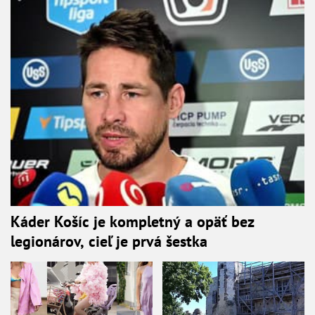
Káder Košíc je kompletný a opäť bez
legionárov, cieľ je prvá šestka