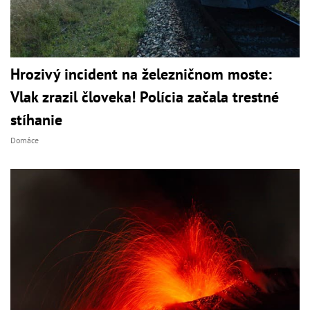
Hrozivý incident na železničnom moste:
Vlak zrazil človeka! Polícia začala trestné
stíhanie
Domáce