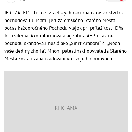
JERUZALEM - Tisíce izraelských nacionalistov vo štvrtok
pochodovali ulicami jeruzalemského Starého Mesta
počas každoročného Pochodu vlajok pri príležitosti Dňa
Jeruzalema. Ako informovala agentúra AFP, účastníci
pochodu skandovali heslá ako „Smrť Arabom“ či „Nech
vaše dediny zhoria“. Mnohí palestínski obyvatelia Starého
Mesta zostali zabarikádovaní vo svojich domovoch.