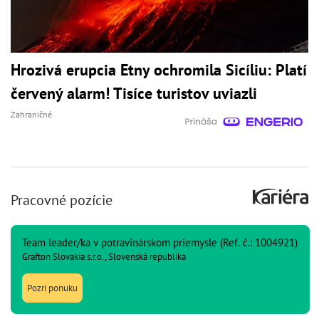
Hrozivá erupcia Etny ochromila Sicíliu: Platí
červený alarm! Tisíce turistov uviazli
Zahraničné
Pracovné pozície
Team leader/ka v potravinárskom priemysle (Ref. č.: 1004921)
Grafton Slovakia s.r.o., Slovenská republika
Pozri ponuku