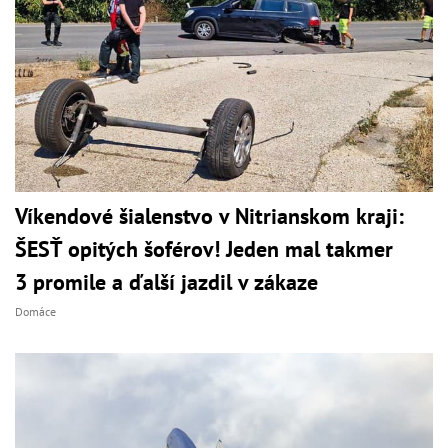
Víkendové šialenstvo v Nitrianskom kraji:
ŠESŤ opitých šoférov! Jeden mal takmer
3 promile a ďalší jazdil v zákaze
Domáce