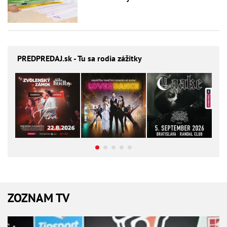
PREDPREDAJ
.sk - Tu sa rodia zážitky
ZOZNAM TV