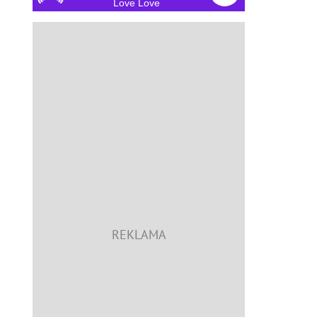
Love Love