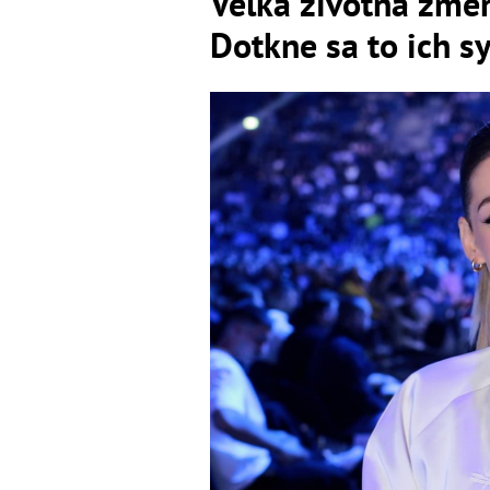
Veľká životná zme
Dotkne sa to ich s