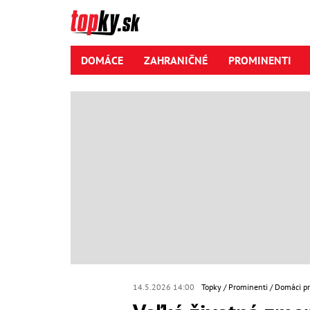
DOMÁCE
ZAHRANIČNÉ
PROMINENTI
14.5.2026 14:00
Topky
Prominenti
Domáci p