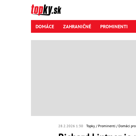
DOMÁCE
ZAHRANIČNÉ
PROMINENTI
28.2.2026 1:30
Topky
Prominenti
Domáci pro