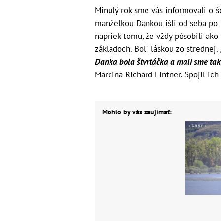
Minulý rok sme vás informovali o 
manželkou Dankou išli od seba po 2
napriek tomu, že vždy pôsobili ako 
základoch. Boli láskou zo strednej.
Danka bola štvrtáčka a mali sme také
Marcina Richard Lintner. Spojil ich
Mohlo by vás zaujímať: