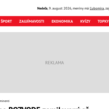
Nedeľa
,
9. august
2026
,
meniny má
Ľubomíra
, z
ŠPORT
ZAUJÍMAVOSTI
EKONOMIKA
KVÍZY
TOPKY
minenti