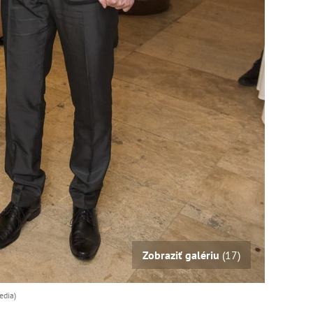
Zobraziť galériu
(17)
edia)