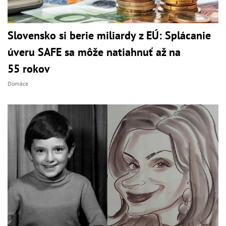
Slovensko si berie miliardy z EÚ: Splácanie
úveru SAFE sa môže natiahnuť až na
55 rokov
Domáce