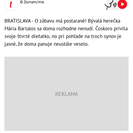
© Zoznam/mia
BRATISLAVA - O zábavu má postarané! Bývalá herečka
Mária Bartalos sa doma rozhodne nenudí. Čoskoro privíta
svoje štvrté dieťatko, no pri pohľade na troch synov je
jasné, že doma panuje neustále veselo.