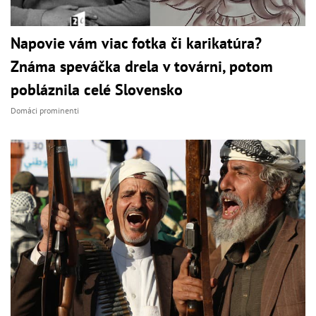
Napovie vám viac fotka či karikatúra?
Známa speváčka drela v továrni, potom
pobláznila celé Slovensko
Domáci prominenti