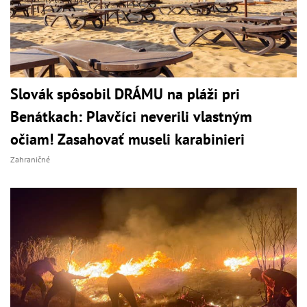
Slovák spôsobil DRÁMU na pláži pri
Benátkach: Plavčíci neverili vlastným
očiam! Zasahovať museli karabinieri
Zahraničné