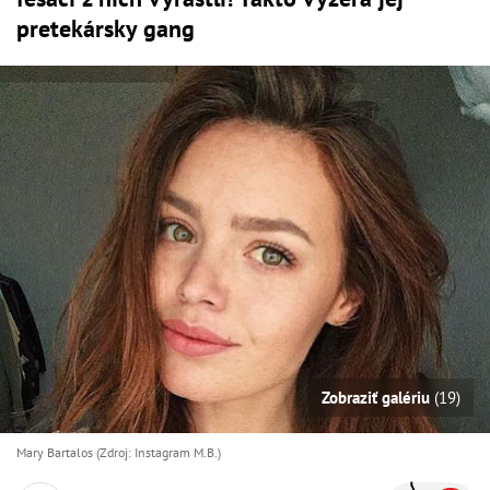
pretekársky gang
Zobraziť galériu
(19)
Mary Bartalos (Zdroj: Instagram M.B.)