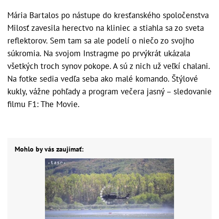
Mária Bartalos po nástupe do kresťanského spoločenstva
Milosť zavesila herectvo na kliniec a stiahla sa zo sveta
reflektorov. Sem tam sa ale podelí o niečo zo svojho
súkromia. Na svojom Instragme po prvýkrát ukázala
všetkých troch synov pokope. A sú z nich už veľkí chalani.
Na fotke sedia vedľa seba ako malé komando. Štýlové
kukly, vážne pohľady a program večera jasný – sledovanie
filmu F1: The Movie.
Mohlo by vás zaujímať: