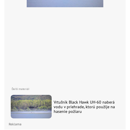
Vrtuľník Black Hawk UH-60 naberá
vodu v priehrade, ktorú použije na
hasenie požiaru
Reklama