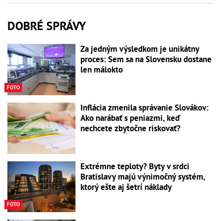
DOBRÉ SPRÁVY
Za jedným výsledkom je unikátny
proces: Sem sa na Slovensku dostane
len málokto
FOTO
Inflácia zmenila správanie Slovákov:
Ako narábať s peniazmi, keď
nechcete zbytočne riskovať?
Extrémne teploty? Byty v srdci
Bratislavy majú výnimočný systém,
ktorý ešte aj šetrí náklady
FOTO