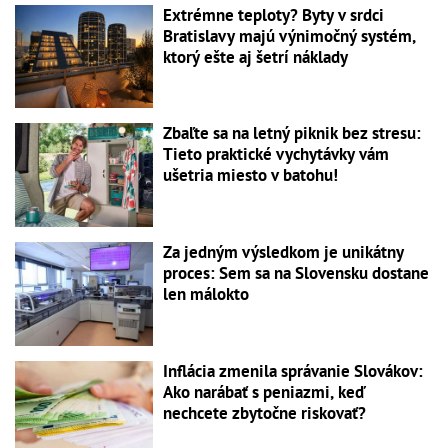
Extrémne teploty? Byty v srdci
Bratislavy majú výnimočný systém,
ktorý ešte aj šetrí náklady
Zbaľte sa na letný piknik bez stresu:
Tieto praktické vychytávky vám
ušetria miesto v batohu!
Za jedným výsledkom je unikátny
proces: Sem sa na Slovensku dostane
len málokto
Inflácia zmenila správanie Slovákov:
Ako narábať s peniazmi, keď
nechcete zbytočne riskovať?