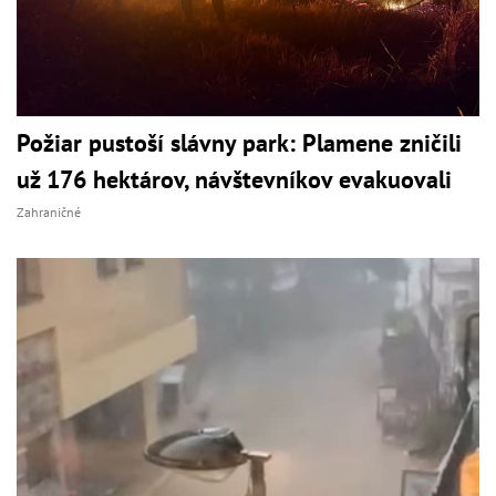
Požiar pustoší slávny park: Plamene zničili
už 176 hektárov, návštevníkov evakuovali
Zahraničné