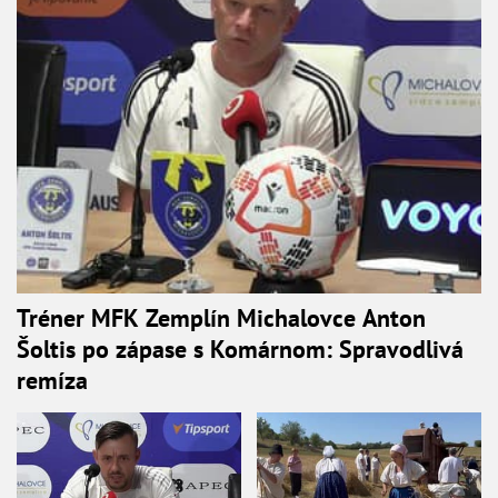
Tréner MFK Zemplín Michalovce Anton
Šoltis po zápase s Komárnom: Spravodlivá
remíza