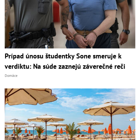
Prípad únosu študentky Sone smeruje k
verdiktu: Na súde zaznejú záverečné reči
Domáce