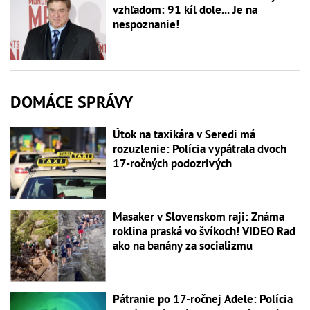
vzhľadom: 91 kíl dole... Je na
nespoznanie!
DOMÁCE SPRÁVY
Útok na taxikára v Seredi má
rozuzlenie: Polícia vypátrala dvoch
17-ročných podozrivých
Masaker v Slovenskom raji: Známa
roklina praská vo švíkoch! VIDEO Rad
ako na banány za socializmu
Pátranie po 17-ročnej Adele: Polícia