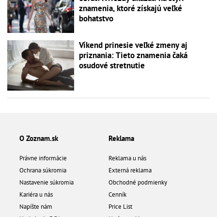
znamenia, ktoré získajú veľké
bohatstvo
Víkend prinesie veľké zmeny aj
priznania: Tieto znamenia čaká
osudové stretnutie
O Zoznam.sk
Reklama
Právne informácie
Reklama u nás
Ochrana súkromia
Externá reklama
Nastavenie súkromia
Obchodné podmienky
Kariéra u nás
Cenník
Napíšte nám
Price List