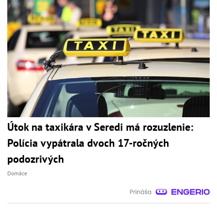
Útok na taxikára v Seredi má rozuzlenie:
Polícia vypátrala dvoch 17-ročných
podozrivých
Domáce