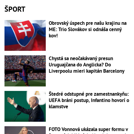
ŠPORT
Obrovský úspech pre našu krajinu na
ME: Trio Slovákov si odnáša cenný
kov!
Chystá sa neočakávaný presun
Uruguajčana do Anglicka? Do
Liverpoolu mieri kapitán Barcelony
Štedré odstupné pre zamestnankyňu:
UEFA bráni postup, Infantino hovorí o
klamstve
FOTO Vonnová ukázala super formu v