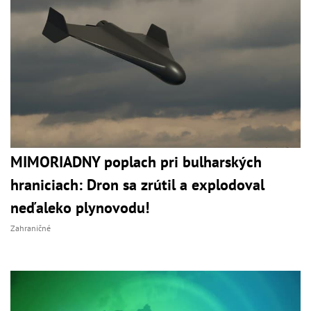
MIMORIADNY poplach pri bulharských
hraniciach: Dron sa zrútil a explodoval
neďaleko plynovodu!
Zahraničné