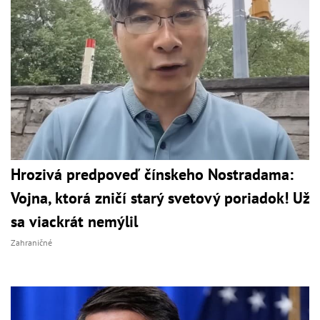
Hrozivá predpoveď čínskeho Nostradama:
Vojna, ktorá zničí starý svetový poriadok! Už
sa viackrát nemýlil
Zahraničné