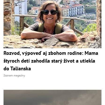
Rozvod, výpoveď aj zbohom rodine: Mama
štyroch detí zahodila starý život a utiekla
do Talianska
Zoznam magazíny