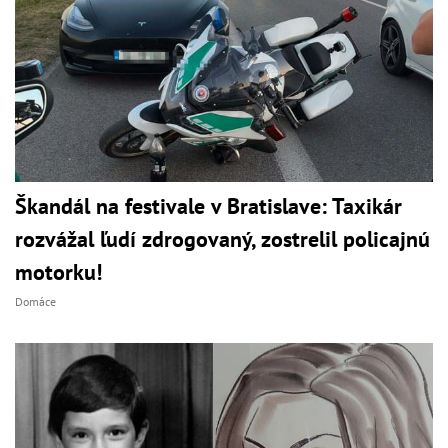
Škandál na festivale v Bratislave: Taxikár
rozvážal ľudí zdrogovaný, zostrelil policajnú
motorku!
Domáce