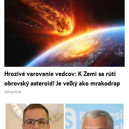
Hrozivé varovanie vedcov: K Zemi sa rúti
obrovský asteroid! Je veľký ako mrakodrap
Zahraničné