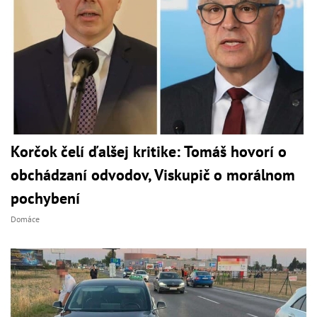
Korčok čelí ďalšej kritike: Tomáš hovorí o
obchádzaní odvodov, Viskupič o morálnom
pochybení
Domáce