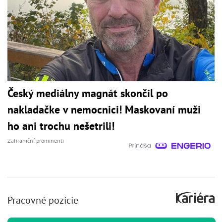
Český mediálny magnát skončil po
nakladačke v nemocnici! Maskovaní muži
ho ani trochu nešetrili!
Zahraniční prominenti
Pracovné pozície