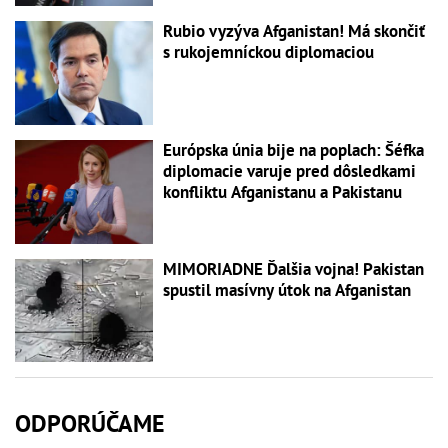
Rubio vyzýva Afganistan! Má skončiť
s rukojemníckou diplomaciou
Európska únia bije na poplach: Šéfka
diplomacie varuje pred dôsledkami
konfliktu Afganistanu a Pakistanu
MIMORIADNE Ďalšia vojna! Pakistan
spustil masívny útok na Afganistan
ODPORÚČAME