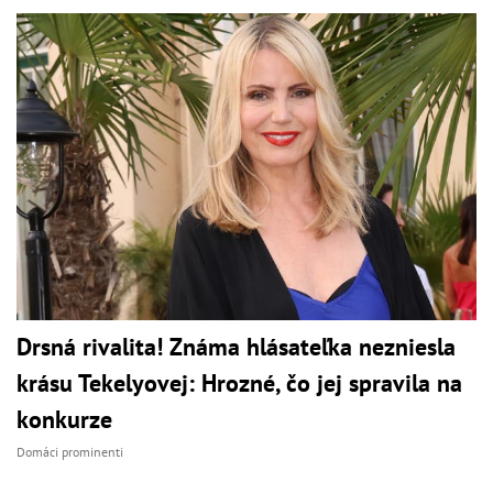
Drsná rivalita! Známa hlásateľka nezniesla
krásu Tekelyovej: Hrozné, čo jej spravila na
konkurze
Domáci prominenti