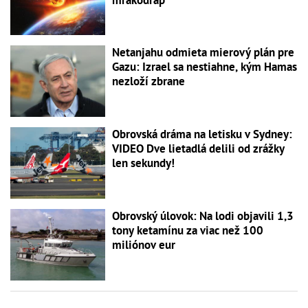
Netanjahu odmieta mierový plán pre
Gazu: Izrael sa nestiahne, kým Hamas
nezloží zbrane
Obrovská dráma na letisku v Sydney:
VIDEO Dve lietadlá delili od zrážky
len sekundy!
Obrovský úlovok: Na lodi objavili 1,3
tony ketamínu za viac než 100
miliónov eur