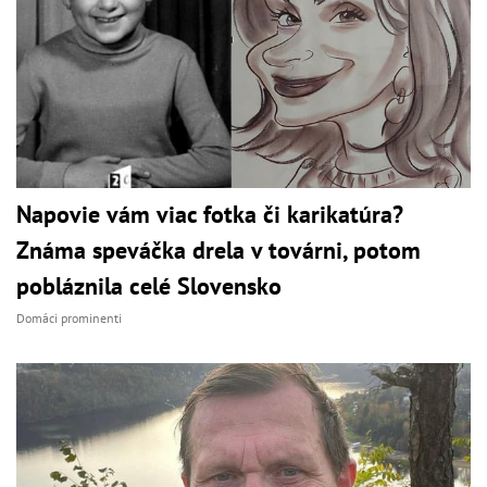
Napovie vám viac fotka či karikatúra?
Známa speváčka drela v továrni, potom
pobláznila celé Slovensko
Domáci prominenti