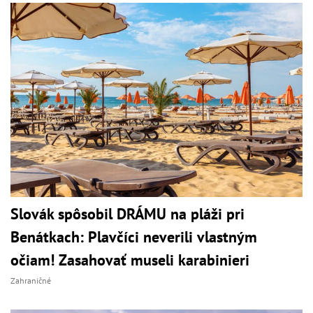
Slovák spôsobil DRÁMU na pláži pri
Benátkach: Plavčíci neverili vlastným
očiam! Zasahovať museli karabinieri
Zahraničné