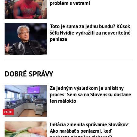
problém s vetrami
Toto je suma za jednu bundu? Kúsok
šéfa Nvidie vydražili za neuveriteľné
peniaze
DOBRÉ SPRÁVY
Za jedným výsledkom je unikátny
proces: Sem sa na Slovensku dostane
len málokto
FOTO
Inflácia zmenila správanie Slovákov:
Ako narábať s peniazmi, keď