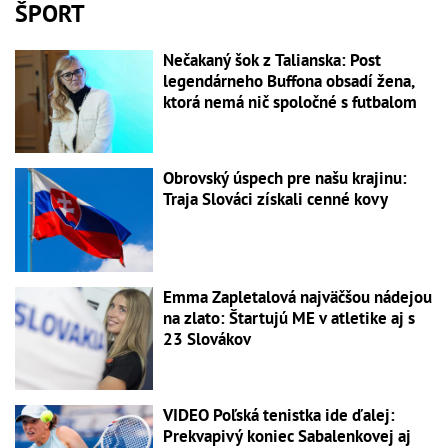
ŠPORT
Nečakaný šok z Talianska: Post
legendárneho Buffona obsadí žena,
ktorá nemá nič spoločné s futbalom
Obrovský úspech pre našu krajinu:
Traja Slováci získali cenné kovy
Emma Zapletalová najväčšou nádejou
na zlato: Štartujú ME v atletike aj s
23 Slovákov
VIDEO Poľská tenistka ide ďalej:
Prekvapivý koniec Sabalenkovej aj