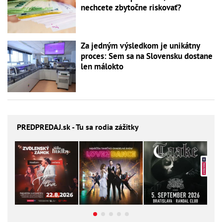
nechcete zbytočne riskovať?
Za jedným výsledkom je unikátny
proces: Sem sa na Slovensku dostane
len málokto
PREDPREDAJ
.sk - Tu sa rodia zážitky