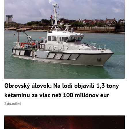
Obrovský úlovok: Na lodi objavili 1,3 tony
ketamínu za viac než 100 miliónov eur
Zahraničné