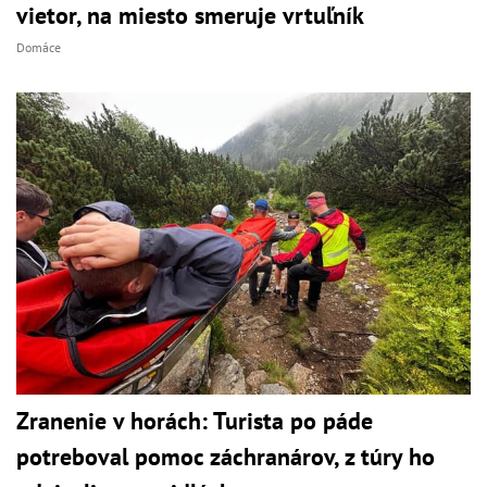
vietor, na miesto smeruje vrtuľník
Domáce
Zranenie v horách: Turista po páde
potreboval pomoc záchranárov, z túry ho