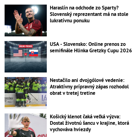
Haraslín na odchode zo Sparty?
Slovenský reprezentant má na stole
lukratívnu ponuku
USA - Slovensko: Online prenos zo
semifinále Hlinka Gretzky Cupu 2026
Nestačilo ani dvojgólové vedenie:
Atraktívny prípravný zápas rozhodol
obrat v tretej tretine
Košický klenot čaká veľká výzva:
Dostal životnú šancu v krajine, ktorá
vychováva hviezdy