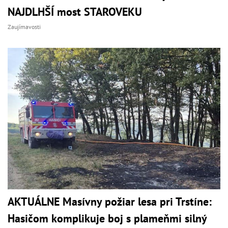
NAJDLHŠÍ most STAROVEKU
Zaujímavosti
AKTUÁLNE Masívny požiar lesa pri Trstíne:
Hasičom komplikuje boj s plameňmi silný