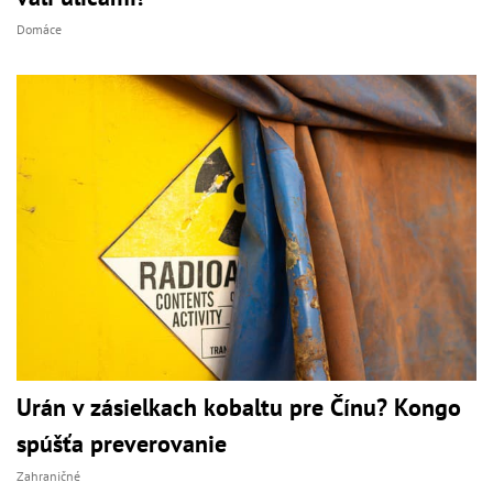
Domáce
Urán v zásielkach kobaltu pre Čínu? Kongo
spúšťa preverovanie
Zahraničné