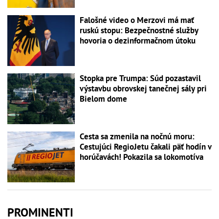
Falošné video o Merzovi má mať
ruskú stopu: Bezpečnostné služby
hovoria o dezinformačnom útoku
Stopka pre Trumpa: Súd pozastavil
výstavbu obrovskej tanečnej sály pri
Bielom dome
Cesta sa zmenila na nočnú moru:
Cestujúci RegioJetu čakali päť hodín v
horúčavách! Pokazila sa lokomotíva
PROMINENTI