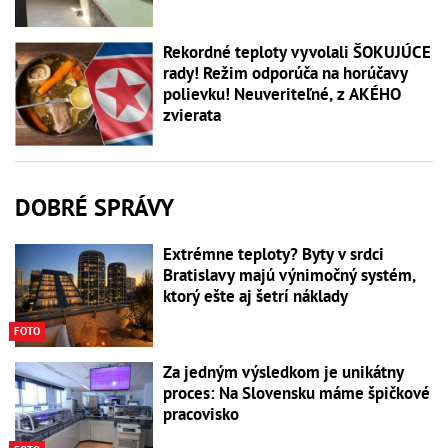
Rekordné teploty vyvolali ŠOKUJÚCE
rady! Režim odporúča na horúčavy
polievku! Neuveriteľné, z AKÉHO
zvierata
DOBRÉ SPRÁVY
Extrémne teploty? Byty v srdci
Bratislavy majú výnimočný systém,
ktorý ešte aj šetrí náklady
FOTO
Za jedným výsledkom je unikátny
proces: Na Slovensku máme špičkové
pracovisko