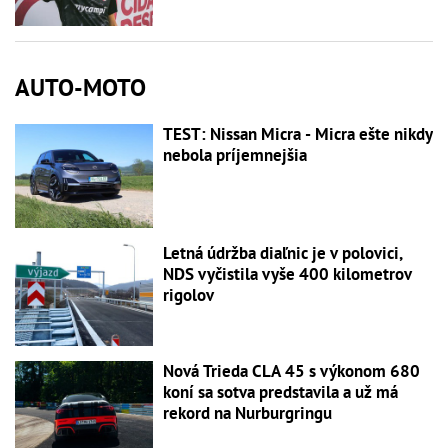
AUTO-MOTO
TEST: Nissan Micra - Micra ešte nikdy
nebola príjemnejšia
Letná údržba diaľnic je v polovici,
NDS vyčistila vyše 400 kilometrov
rigolov
Nová Trieda CLA 45 s výkonom 680
koní sa sotva predstavila a už má
rekord na Nurburgringu