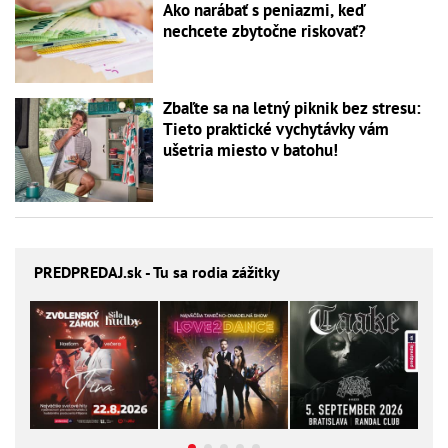
Ako narábať s peniazmi, keď
nechcete zbytočne riskovať?
Zbaľte sa na letný piknik bez stresu:
Tieto praktické vychytávky vám
ušetria miesto v batohu!
PREDPREDAJ
.sk - Tu sa rodia zážitky