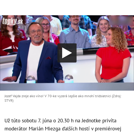
Jozef Vajda zreje ako víno! V 70-ke vyzerá lepšie ako mnohí tridsiatnici (Zdroj:
STVR)
Už túto sobotu 7. júna o 20.30 h na Jednotke privíta
moderátor Marián Miezga ďalších hostí v premiérovej