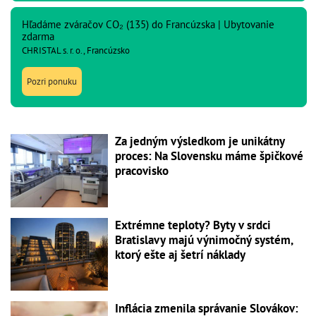
Hľadáme zváračov CO₂ (135) do Francúzska | Ubytovanie
zdarma
CHRISTAL s. r. o., Francúzsko
Pozri ponuku
Za jedným výsledkom je unikátny
proces: Na Slovensku máme špičkové
pracovisko
Extrémne teploty? Byty v srdci
Bratislavy majú výnimočný systém,
ktorý ešte aj šetrí náklady
Inflácia zmenila správanie Slovákov: